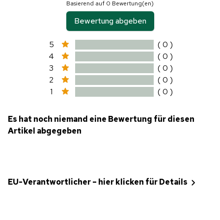
Basierend auf 0 Bewertung(en)
Bewertung abgeben
5
( 0 )
4
( 0 )
3
( 0 )
2
( 0 )
1
( 0 )
Es hat noch niemand eine Bewertung für diesen
Artikel abgegeben
EU-Verantwortlicher – hier klicken für Details