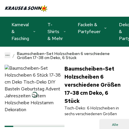
Karneval
T-
Fackeln &
Dek
&
Shirts
Partyfeuer
&
Fasching
& Mehr
Part
Baumscheiben-Set Holzscheiben 6 verschiedene
Größen 17-38 cm Deko, 6 Stück
Baumscheiben-Set
Holzscheiben 6
verschiedene Größen
17-38 cm Deko, 6
Stück
Tisch-Deko: 6 Holzscheiben in
sechs verschiedenen Größen
Alle