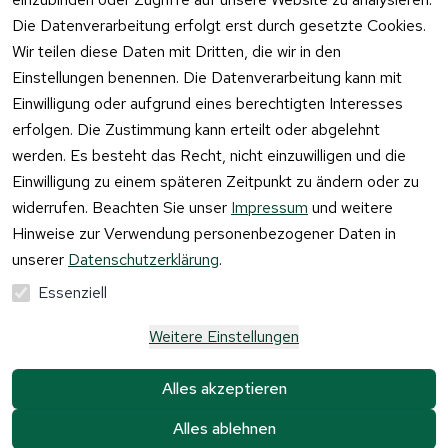
Vertrag
Die Datenverarbeitung erfolgt erst durch gesetzte Cookies.
widerrufen
Wir teilen diese Daten mit Dritten, die wir in den
Einstellungen benennen. Die Datenverarbeitung kann mit
Einwilligung oder aufgrund eines berechtigten Interesses
erfolgen. Die Zustimmung kann erteilt oder abgelehnt
werden. Es besteht das Recht, nicht einzuwilligen und die
Einwilligung zu einem späteren Zeitpunkt zu ändern oder zu
widerrufen. Beachten Sie unser
Impressum
und weitere
Hinweise zur Verwendung personenbezogener Daten in
unserer
Datenschutzerklärung
.
Essenziell
Weitere Einstellungen
Alle Preise verstehen sich inkl. der gesetzlichen 
Mehrwertsteuer und 
zzgl. Versandkosten und 
Alles akzeptieren
Gebühren.
Alles ablehnen
Krause & Sohn GmbH Kaufbacher Ring 2 01723 