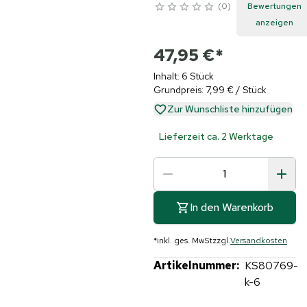
0
Bewertungen
anzeigen
47,95 €
*
Inhalt: 6 Stück
Grundpreis: 7,99 € / Stück
Zur Wunschliste hinzufügen
Lieferzeit ca. 2 Werktage
In den Warenkorb
*
inkl. ges. MwSt
zzgl.
Versandkosten
Artikelnummer:
KS80769-
k-6