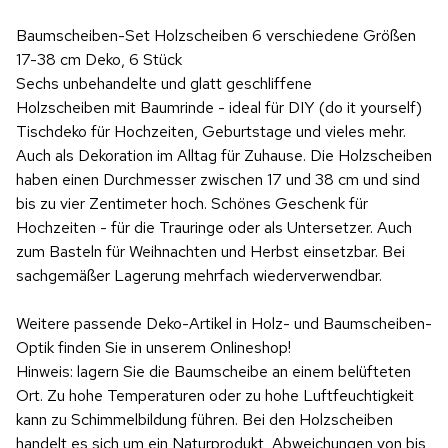
Baumscheiben-Set Holzscheiben 6 verschiedene Größen
17-38 cm Deko, 6 Stück
Sechs unbehandelte und glatt geschliffene
Holzscheiben mit Baumrinde - ideal für DIY (do it yourself)
Tischdeko für Hochzeiten, Geburtstage und vieles mehr.
Auch als Dekoration im Alltag für Zuhause. Die Holzscheiben
haben einen Durchmesser zwischen 17 und 38 cm und sind
bis zu vier Zentimeter hoch. Schönes Geschenk für
Hochzeiten - für die Trauringe oder als Untersetzer. Auch
zum Basteln für Weihnachten und Herbst einsetzbar. Bei
sachgemäßer Lagerung mehrfach wiederverwendbar.
Weitere passende Deko-Artikel in Holz- und Baumscheiben-
Optik finden Sie in unserem Onlineshop!
Hinweis: lagern Sie die Baumscheibe an einem belüfteten
Ort. Zu hohe Temperaturen oder zu hohe Luftfeuchtigkeit
kann zu Schimmelbildung führen. Bei den Holzscheiben
handelt es sich um ein Naturprodukt, Abweichungen von bis