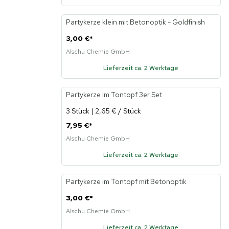
Partykerze klein mit Betonoptik - Goldfinish
Neu
3,00 €
*
Alschu Chemie GmbH
Lieferzeit ca. 2 Werktage
Partykerze im Tontopf 3er Set
Neu
3 Stück | 2,65 € / Stück
7,95 €
*
Alschu Chemie GmbH
Lieferzeit ca. 2 Werktage
Partykerze im Tontopf mit Betonoptik
Neu
3,00 €
*
Alschu Chemie GmbH
Lieferzeit ca. 2 Werktage