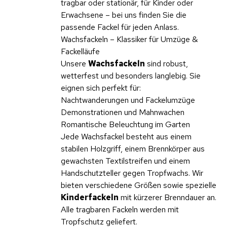
tragbar oder stationär, für Kinder oder
Erwachsene – bei uns finden Sie die
passende Fackel für jeden Anlass.
Wachsfackeln – Klassiker für Umzüge &
Fackelläufe
Unsere
Wachsfackeln
sind robust,
wetterfest und besonders langlebig. Sie
eignen sich perfekt für:
Nachtwanderungen und Fackelumzüge
Demonstrationen und Mahnwachen
Romantische Beleuchtung im Garten
Jede Wachsfackel besteht aus einem
stabilen Holzgriff, einem Brennkörper aus
gewachsten Textilstreifen und einem
Handschutzteller gegen Tropfwachs. Wir
bieten verschiedene Größen sowie spezielle
Kinderfackeln
mit kürzerer Brenndauer an.
Alle tragbaren Fackeln werden mit
Tropfschutz geliefert.