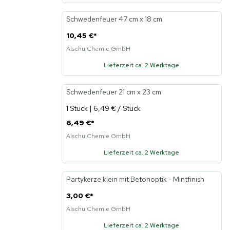
Schwedenfeuer 47 cm x 18 cm
10,45 €
*
Alschu Chemie GmbH
Lieferzeit ca. 2 Werktage
Schwedenfeuer 21 cm x 23 cm
1 Stück | 6,49 € / Stück
6,49 €
*
Alschu Chemie GmbH
Lieferzeit ca. 2 Werktage
Partykerze klein mit Betonoptik - Mintfinish
Neu
3,00 €
*
Alschu Chemie GmbH
Lieferzeit ca. 2 Werktage