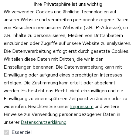
Zum 
Häufige 
Ihre Privatsphäre ist uns wichtig
Kontaktformu
Fragen
Wir verwenden Cookies und ähnliche Technologien auf
lar
unserer Website und verarbeiten personenbezogene Daten
von Besucher:innen unserer Webseite (z.B. IP-Adresse), um
z.B. Inhalte zu personalisieren, Medien von Drittanbietern
einzubinden oder Zugriffe auf unsere Website zu analysieren.
Vertrag
Die Datenverarbeitung erfolgt erst durch gesetzte Cookies.
widerrufen
Wir teilen diese Daten mit Dritten, die wir in den
Einstellungen benennen. Die Datenverarbeitung kann mit
Einwilligung oder aufgrund eines berechtigten Interesses
erfolgen. Die Zustimmung kann erteilt oder abgelehnt
werden. Es besteht das Recht, nicht einzuwilligen und die
Einwilligung zu einem späteren Zeitpunkt zu ändern oder zu
widerrufen. Beachten Sie unser
Impressum
und weitere
Hinweise zur Verwendung personenbezogener Daten in
unserer
Datenschutzerklärung
.
Essenziell