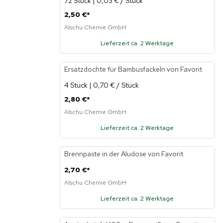
72 Stück | 0,03 € / Stück
2,50 €
*
Alschu Chemie GmbH
Lieferzeit ca. 2 Werktage
Ersatzdochte für Bambusfackeln von Favorit
Neu
4 Stück | 0,70 € / Stück
2,80 €
*
Alschu Chemie GmbH
Lieferzeit ca. 2 Werktage
Brennpaste in der Aludose von Favorit
Neu
2,70 €
*
Alschu Chemie GmbH
Lieferzeit ca. 2 Werktage