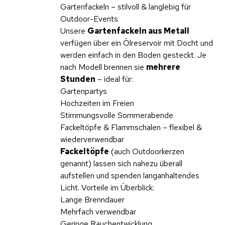
Gartenfackeln – stilvoll & langlebig für
Outdoor-Events
Unsere
Gartenfackeln aus Metall
verfügen über ein Ölreservoir mit Docht und
werden einfach in den Boden gesteckt. Je
nach Modell brennen sie
mehrere
Stunden
– ideal für:
Gartenpartys
Hochzeiten im Freien
Stimmungsvolle Sommerabende
Fackeltöpfe & Flammschalen – flexibel &
wiederverwendbar
Fackeltöpfe
(auch Outdoorkerzen
genannt) lassen sich nahezu überall
aufstellen und spenden langanhaltendes
Licht. Vorteile im Überblick:
Lange Brenndauer
Mehrfach verwendbar
Geringe Rauchentwicklung