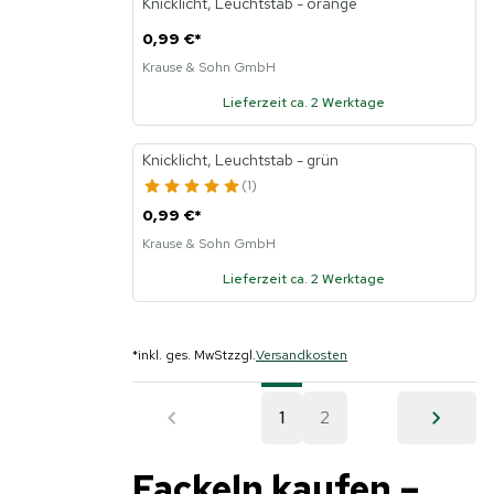
Knicklicht, Leuchtstab - orange
0,99 €
*
Krause & Sohn GmbH
Lieferzeit ca. 2 Werktage
Knicklicht, Leuchtstab - grün
1
0,99 €
*
Krause & Sohn GmbH
Lieferzeit ca. 2 Werktage
*
inkl. ges. MwSt
zzgl.
Versandkosten
1
2
Fackeln kaufen –