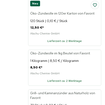
Neu
Öko-Zündwolle im 120er Karton von Favorit
120 Stück | 0,10 € / Stück
12,50 €
*
Alschu Chemie GmbH
Lieferzeit ca. 2 Werktage
Öko-Zündwolle im 1kg Beutel von Favorit
Neu
1 Kilogramm | 8,50 € / Kilogramm
8,50 €
*
Alschu Chemie GmbH
Lieferzeit ca. 2 Werktage
Grill- und Kaminanzünder aus Naturholz von
Neu
Favorit