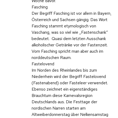
Woche davor.
Fasching
Der Begriff Fasching ist vor allem in Bayern,
Österreich und Sachsen gängig. Das Wort
Fasching stammt etymologisch von
Vaschang, was so viel wie „Fastenschank“
bedeutet. Quasi dem letzten Ausschank
alkoholischer Getränke vor der Fastenzeit.
Vom Fasching spricht man aber auch im
norddeutschen Raum.
Fastelovend
Im Norden des Rheinlandes bis zum
Niederrhein wird der Begriff Fastelovend
(Fastenabend) oder Fasteleer verwendet.
Ebenso zeichnet ein eigenständiges
Brauchtum diese Karnevalsregion
Deutschlands aus. Die Festtage der
nordischen Narren starten am
Altweiberdonnerstag über Nelkensamstag