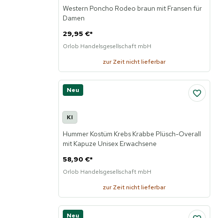
Western Poncho Rodeo braun mit Fransen für
Damen
29,95 €
*
Orlob Handelsgesellschaft mbH
zur Zeit nicht lieferbar
Neu
KI
Hummer Kostüm Krebs Krabbe Plüsch-Overall
mit Kapuze Unisex Erwachsene
58,90 €
*
Orlob Handelsgesellschaft mbH
zur Zeit nicht lieferbar
Neu