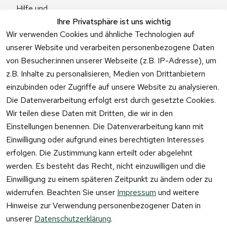
Hilfe und 
Zum 
Häufige 
Ihre Privatsphäre ist uns wichtig
Kontaktformu
Fragen
Wir verwenden Cookies und ähnliche Technologien auf
lar
unserer Website und verarbeiten personenbezogene Daten
von Besucher:innen unserer Webseite (z.B. IP-Adresse), um
z.B. Inhalte zu personalisieren, Medien von Drittanbietern
einzubinden oder Zugriffe auf unsere Website zu analysieren.
Vertrag
Die Datenverarbeitung erfolgt erst durch gesetzte Cookies.
widerrufen
Wir teilen diese Daten mit Dritten, die wir in den
Einstellungen benennen. Die Datenverarbeitung kann mit
Einwilligung oder aufgrund eines berechtigten Interesses
erfolgen. Die Zustimmung kann erteilt oder abgelehnt
werden. Es besteht das Recht, nicht einzuwilligen und die
Einwilligung zu einem späteren Zeitpunkt zu ändern oder zu
widerrufen. Beachten Sie unser
Impressum
und weitere
Hinweise zur Verwendung personenbezogener Daten in
unserer
Datenschutzerklärung
.