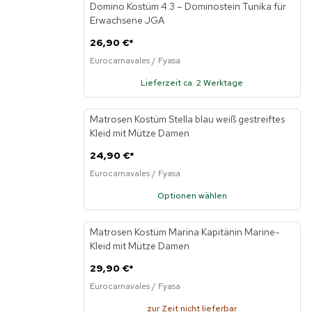
Domino Kostüm 4:3 – Dominostein Tunika für
Neu
Erwachsene JGA
26,90 €
*
Eurocarnavales / Fyasa
Lieferzeit ca. 2 Werktage
Matrosen Kostüm Stella blau weiß gestreiftes
Neu
Kleid mit Mütze Damen
24,90 €
*
Eurocarnavales / Fyasa
Optionen wählen
Matrosen Kostüm Marina Kapitänin Marine-
Neu
Kleid mit Mütze Damen
29,90 €
*
Eurocarnavales / Fyasa
zur Zeit nicht lieferbar