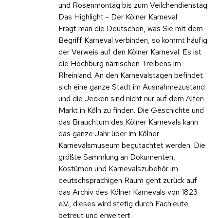
und Rosenmontag bis zum Veilchendienstag.
Das Highlight - Der Kölner Karneval
Fragt man die Deutschen, was Sie mit dem
Begriff Karneval verbinden, so kommt häufig
der Verweis auf den Kölner Karneval. Es ist
die Hochburg närrischen Treibens im
Rheinland. An den Karnevalstagen befindet
sich eine ganze Stadt im Ausnahmezustand
und die Jecken sind nicht nur auf dem Alten
Markt in Köln zu finden. Die Geschichte und
das Brauchtum des Kölner Karnevals kann
das ganze Jahr über im Kölner
Karnevalsmuseum begutachtet werden. Die
größte Sammlung an Dokumenten,
Kostümen und Karnevalszubehör im
deutschsprachigen Raum geht zurück auf
das Archiv des Kölner Karnevals von 1823
e.V., dieses wird stetig durch Fachleute
betreut und erweitert.