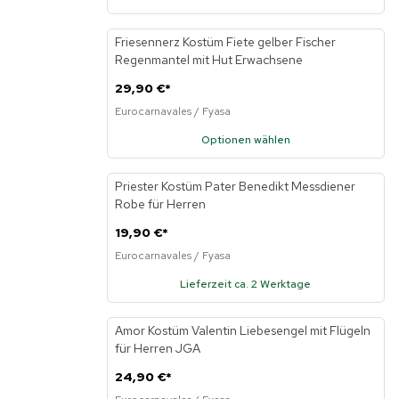
Friesennerz Kostüm Fiete gelber Fischer
Neu
Regenmantel mit Hut Erwachsene
29,90 €
*
Eurocarnavales / Fyasa
Optionen wählen
Priester Kostüm Pater Benedikt Messdiener
Neu
Robe für Herren
19,90 €
*
Eurocarnavales / Fyasa
Lieferzeit ca. 2 Werktage
Amor Kostüm Valentin Liebesengel mit Flügeln
Neu
für Herren JGA
24,90 €
*