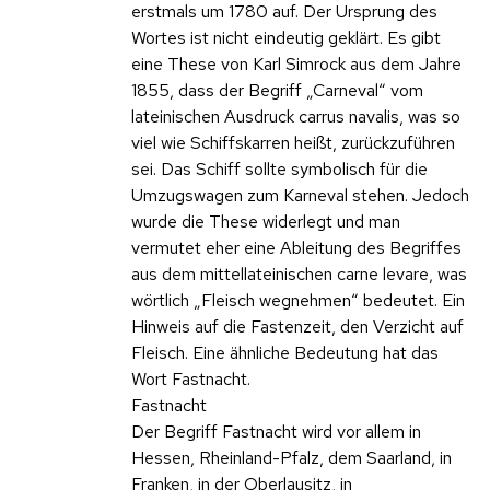
erstmals um 1780 auf. Der Ursprung des
Wortes ist nicht eindeutig geklärt. Es gibt
eine These von Karl Simrock aus dem Jahre
1855, dass der Begriff „Carneval“ vom
lateinischen Ausdruck carrus navalis, was so
viel wie Schiffskarren heißt, zurückzuführen
sei. Das Schiff sollte symbolisch für die
Umzugswagen zum Karneval stehen. Jedoch
wurde die These widerlegt und man
vermutet eher eine Ableitung des Begriffes
aus dem mittellateinischen carne levare, was
wörtlich „Fleisch wegnehmen“ bedeutet. Ein
Hinweis auf die Fastenzeit, den Verzicht auf
Fleisch. Eine ähnliche Bedeutung hat das
Wort Fastnacht.
Fastnacht
Der Begriff Fastnacht wird vor allem in
Hessen, Rheinland-Pfalz, dem Saarland, in
Franken, in der Oberlausitz, in