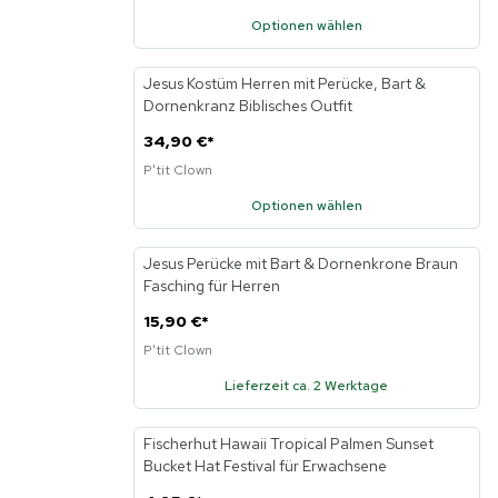
Optionen wählen
Jesus Kostüm Herren mit Perücke, Bart &
Neu
Dornenkranz Biblisches Outfit
34,90 €
*
P'tit Clown
Optionen wählen
Jesus Perücke mit Bart & Dornenkrone Braun
Neu
Fasching für Herren
15,90 €
*
P'tit Clown
Lieferzeit ca. 2 Werktage
Fischerhut Hawaii Tropical Palmen Sunset
Neu
Bucket Hat Festival für Erwachsene