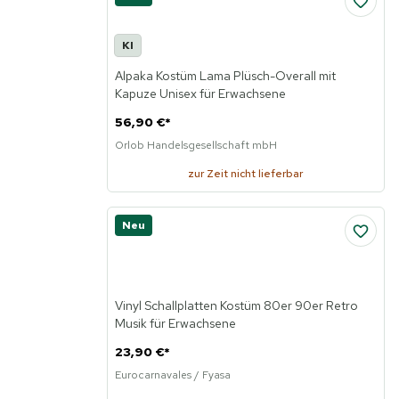
KI
Alpaka Kostüm Lama Plüsch-Overall mit
Kapuze Unisex für Erwachsene
56,90 €
*
Orlob Handelsgesellschaft mbH
zur Zeit nicht lieferbar
Neu
Vinyl Schallplatten Kostüm 80er 90er Retro
Musik für Erwachsene
23,90 €
*
Eurocarnavales / Fyasa