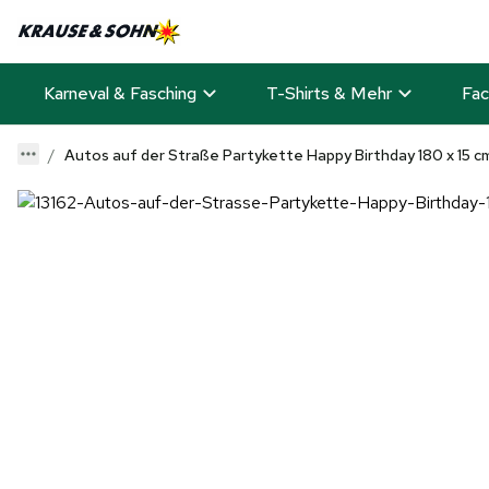
Karneval & Fasching
T-Shirts & Mehr
Fac
Autos auf der Straße Partykette Happy Birthday 180 x 15 