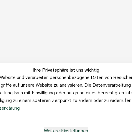
Ihre Privatsphäre ist uns wichtig
Website und verarbeiten personenbezogene Daten von Besucher:i
griffe auf unsere Website zu analysieren. Die Datenverarbeitung 
beitung kann mit Einwilligung oder aufgrund eines berechtigten In
illigung zu einem späteren Zeitpunkt zu ändern oder zu widerrufe
erklärung
.
Weitere Einstellungen