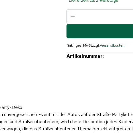
Lieferzeit ca. 2 Werktage
*
inkl. ges. MwSt
zzgl.
Versandkosten
Artikelnummer:
 Party-Deko
 unvergesslichen Event mit der Autos auf der Straße Partykette! 
eugen und Straßenabenteuern, wird diese Dekoration jedes Kinder
kenwagen, die das Straßenabenteuer Thema perfekt aufgreifen. 