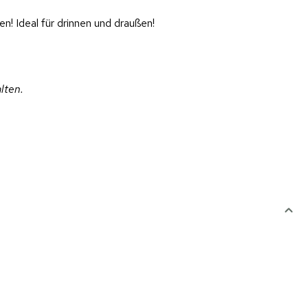
n! Ideal für drinnen und draußen!
alten.