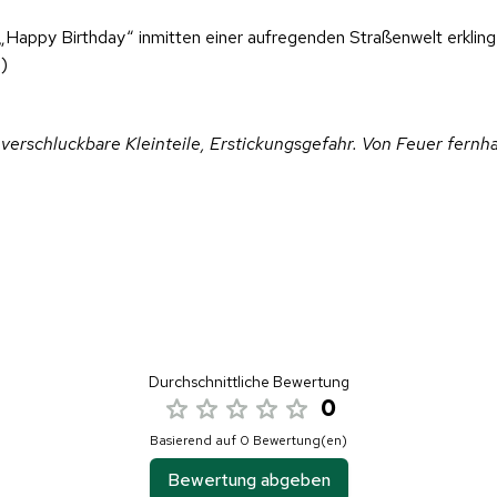
 „Happy Birthday“ inmitten einer aufregenden Straßenwelt erklinge
)
 verschluckbare Kleinteile, Erstickungsgefahr. Von Feuer fernh
Durchschnittliche Bewertung
0
Basierend auf 0 Bewertung(en)
Bewertung abgeben