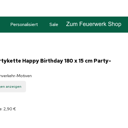
Personalisiert
Sale
rtykette Happy Birthday 180 x 15 cm Party-
enverkehr-Motiven
gen anzeigen
e: 2,90 €