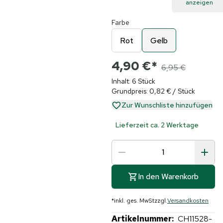
anzeigen
Farbe
Rot
Gelb
4,90 €
*
6,95 €
Inhalt: 6 Stück
Grundpreis: 0,82 € / Stück
Zur Wunschliste hinzufügen
Lieferzeit ca. 2 Werktage
In den Warenkorb
*
inkl. ges. MwSt
zzgl.
Versandkosten
Artikelnummer:
CH11528-