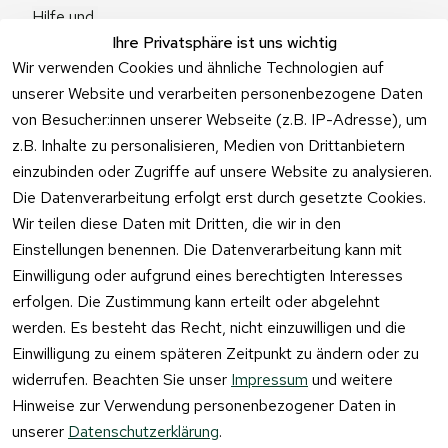
Hilfe und 
Zum 
Häufige 
Ihre Privatsphäre ist uns wichtig
Kontaktformu
Fragen
Wir verwenden Cookies und ähnliche Technologien auf
lar
unserer Website und verarbeiten personenbezogene Daten
von Besucher:innen unserer Webseite (z.B. IP-Adresse), um
z.B. Inhalte zu personalisieren, Medien von Drittanbietern
einzubinden oder Zugriffe auf unsere Website zu analysieren.
Vertrag
Die Datenverarbeitung erfolgt erst durch gesetzte Cookies.
widerrufen
Wir teilen diese Daten mit Dritten, die wir in den
Einstellungen benennen. Die Datenverarbeitung kann mit
Einwilligung oder aufgrund eines berechtigten Interesses
erfolgen. Die Zustimmung kann erteilt oder abgelehnt
werden. Es besteht das Recht, nicht einzuwilligen und die
Einwilligung zu einem späteren Zeitpunkt zu ändern oder zu
widerrufen. Beachten Sie unser
Impressum
und weitere
Hinweise zur Verwendung personenbezogener Daten in
unserer
Datenschutzerklärung
.