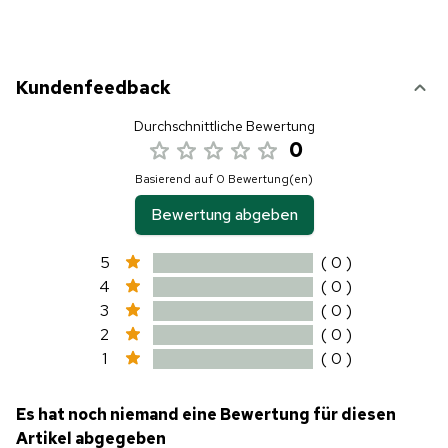
Kundenfeedback
Durchschnittliche Bewertung
0
Basierend auf 0 Bewertung(en)
Bewertung abgeben
5
( 0 )
4
( 0 )
3
( 0 )
2
( 0 )
1
( 0 )
Es hat noch niemand eine Bewertung für diesen
Artikel abgegeben