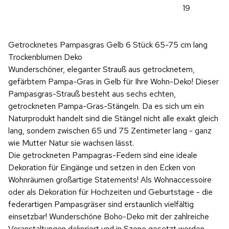
19
Getrocknetes Pampasgras Gelb 6 Stück 65-75 cm lang
Trockenblumen Deko
Wunderschöner, eleganter Strauß aus getrocknetem,
gefärbtem Pampa-Gras in Gelb für Ihre Wohn-Deko! Dieser
Pampasgras-Strauß besteht aus sechs echten,
getrockneten Pampa-Gras-Stängeln. Da es sich um ein
Naturprodukt handelt sind die Stängel nicht alle exakt gleich
lang, sondern zwischen 65 und 75 Zentimeter lang - ganz
wie Mutter Natur sie wachsen lässt.
Die getrockneten Pampagras-Federn sind eine ideale
Dekoration für Eingänge und setzen in den Ecken von
Wohnräumen großartige Statements! Als Wohnaccessoire
oder als Dekoration für Hochzeiten und Geburtstage - die
federartigen Pampasgräser sind erstaunlich vielfältig
einsetzbar! Wunderschöne Boho-Deko mit der zahlreiche
Veranstaltungen dekoriert und in Szene gesetzt werden