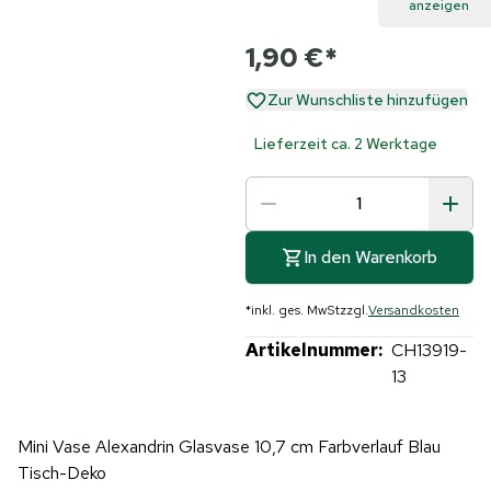
anzeigen
1,90 €
*
Zur Wunschliste hinzufügen
Lieferzeit ca. 2 Werktage
In den Warenkorb
*
inkl. ges. MwSt
zzgl.
Versandkosten
Artikelnummer:
CH13919-
13
Mini Vase Alexandrin Glasvase 10,7 cm Farbverlauf Blau
Tisch-Deko