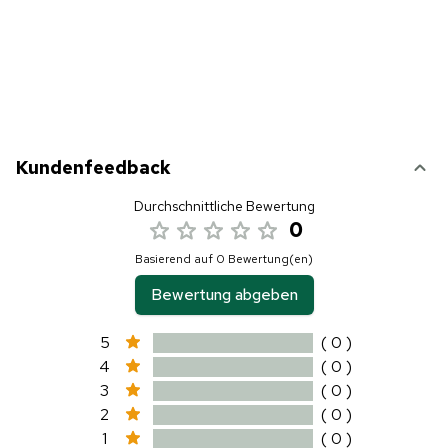
Kundenfeedback
Durchschnittliche Bewertung
0
Basierend auf 0 Bewertung(en)
Bewertung abgeben
5
( 0 )
4
( 0 )
3
( 0 )
2
( 0 )
1
( 0 )