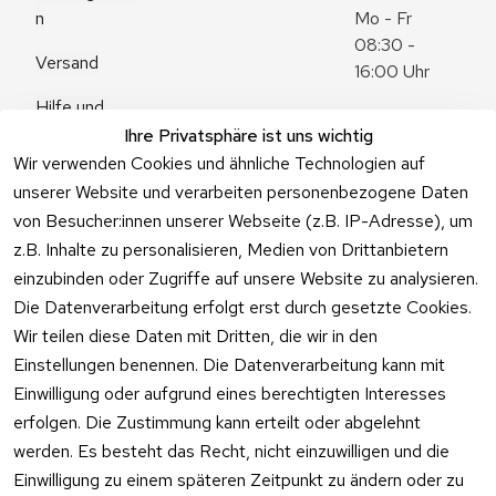
n
Mo - Fr 
08:30 - 
Versand
16:00 Uhr
Hilfe und 
Zum 
Häufige 
Ihre Privatsphäre ist uns wichtig
Kontaktformu
Fragen
Wir verwenden Cookies und ähnliche Technologien auf
lar
unserer Website und verarbeiten personenbezogene Daten
von Besucher:innen unserer Webseite (z.B. IP-Adresse), um
z.B. Inhalte zu personalisieren, Medien von Drittanbietern
einzubinden oder Zugriffe auf unsere Website zu analysieren.
Vertrag
Die Datenverarbeitung erfolgt erst durch gesetzte Cookies.
widerrufen
Wir teilen diese Daten mit Dritten, die wir in den
Einstellungen benennen. Die Datenverarbeitung kann mit
Einwilligung oder aufgrund eines berechtigten Interesses
erfolgen. Die Zustimmung kann erteilt oder abgelehnt
werden. Es besteht das Recht, nicht einzuwilligen und die
Einwilligung zu einem späteren Zeitpunkt zu ändern oder zu