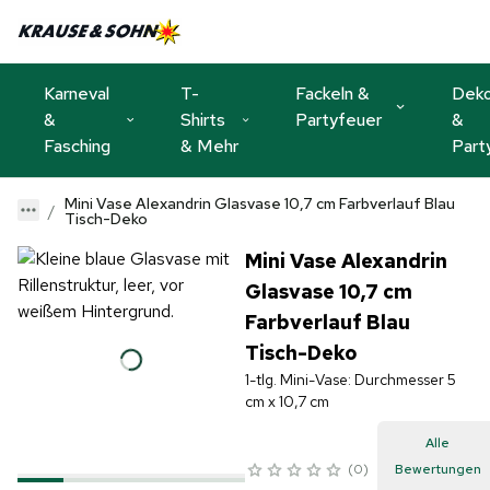
Karneval
T-
Fackeln &
Dek
&
Shirts
Partyfeuer
&
Fasching
& Mehr
Part
Mini Vase Alexandrin Glasvase 10,7 cm Farbverlauf Blau
Tisch-Deko
Mini Vase Alexandrin
Glasvase 10,7 cm
Farbverlauf Blau
Tisch-Deko
1-tlg. Mini-Vase: Durchmesser 5
cm x 10,7 cm
Alle
0
Bewertungen