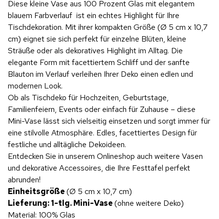
Diese kleine Vase aus 100 Prozent Glas mit elegantem
blauem Farbverlauf ist ein echtes Highlight für Ihre
Tischdekoration. Mit ihrer kompakten Größe (Ø 5 cm x 10,7
cm) eignet sie sich perfekt für einzelne Blüten, kleine
Sträuße oder als dekoratives Highlight im Alltag. Die
elegante Form mit facettiertem Schliff und der sanfte
Blauton im Verlauf verleihen Ihrer Deko einen edlen und
modernen Look.
Ob als Tischdeko für Hochzeiten, Geburtstage,
Familienfeiern, Events oder einfach für Zuhause – diese
Mini-Vase lässt sich vielseitig einsetzen und sorgt immer für
eine stilvolle Atmosphäre. Edles, facettiertes Design für
festliche und alltägliche Dekoideen.
Entdecken Sie in unserem Onlineshop auch weitere Vasen
und dekorative Accessoires, die Ihre Festtafel perfekt
abrunden!
Einheitsgröße
(Ø 5 cm x 10,7 cm)
Lieferung: 1-tlg. Mini-Vase
(ohne weitere Deko)
Material: 100% Glas