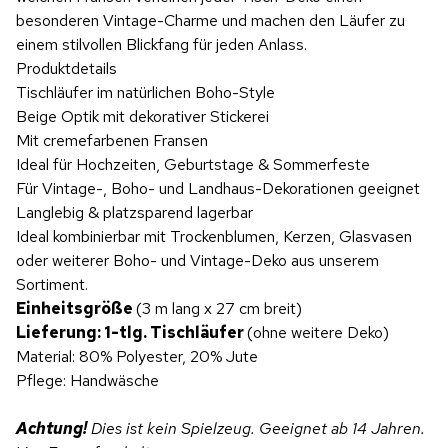
besonderen Vintage-Charme und machen den Läufer zu
einem stilvollen Blickfang für jeden Anlass.
Produktdetails
Tischläufer im natürlichen Boho-Style
Beige Optik mit dekorativer Stickerei
Mit cremefarbenen Fransen
Ideal für Hochzeiten, Geburtstage & Sommerfeste
Für Vintage-, Boho- und Landhaus-Dekorationen geeignet
Langlebig & platzsparend lagerbar
Ideal kombinierbar mit Trockenblumen, Kerzen, Glasvasen
oder weiterer Boho- und Vintage-Deko aus unserem
Sortiment.
Einheitsgröße
(3 m lang x 27 cm breit)
Lieferung: 1-tlg. Tischläufer
(ohne weitere Deko)
Material: 80% Polyester, 20% Jute
Pflege: Handwäsche
Achtung!
Dies ist kein Spielzeug. Geeignet ab 14 Jahren.