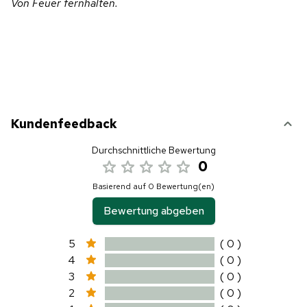
Von Feuer fernhalten.
Kundenfeedback
Durchschnittliche Bewertung
0
Basierend auf 0 Bewertung(en)
Bewertung abgeben
5
( 0 )
4
( 0 )
3
( 0 )
2
( 0 )