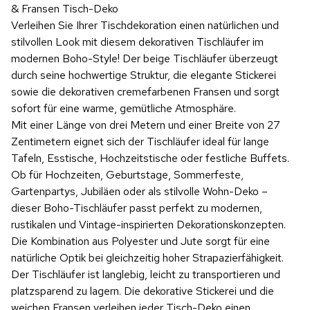
& Fransen Tisch-Deko
Verleihen Sie Ihrer Tischdekoration einen natürlichen und
stilvollen Look mit diesem dekorativen Tischläufer im
modernen Boho-Style! Der beige Tischläufer überzeugt
durch seine hochwertige Struktur, die elegante Stickerei
sowie die dekorativen cremefarbenen Fransen und sorgt
sofort für eine warme, gemütliche Atmosphäre.
Mit einer Länge von drei Metern und einer Breite von 27
Zentimetern eignet sich der Tischläufer ideal für lange
Tafeln, Esstische, Hochzeitstische oder festliche Buffets.
Ob für Hochzeiten, Geburtstage, Sommerfeste,
Gartenpartys, Jubiläen oder als stilvolle Wohn-Deko –
dieser Boho-Tischläufer passt perfekt zu modernen,
rustikalen und Vintage-inspirierten Dekorationskonzepten.
Die Kombination aus Polyester und Jute sorgt für eine
natürliche Optik bei gleichzeitig hoher Strapazierfähigkeit.
Der Tischläufer ist langlebig, leicht zu transportieren und
platzsparend zu lagern. Die dekorative Stickerei und die
weichen Fransen verleihen jeder Tisch-Deko einen