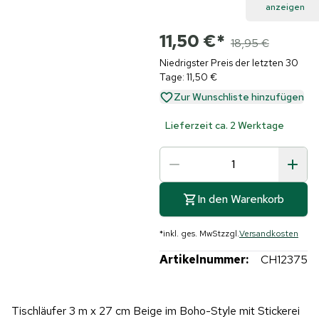
anzeigen
11,50 €
*
18,95 €
Niedrigster Preis der letzten 30
Tage: 11,50 €
Zur Wunschliste hinzufügen
Lieferzeit ca. 2 Werktage
In den Warenkorb
*
inkl. ges. MwSt
zzgl.
Versandkosten
Artikelnummer:
CH12375
Tischläufer 3 m x 27 cm Beige im Boho-Style mit Stickerei