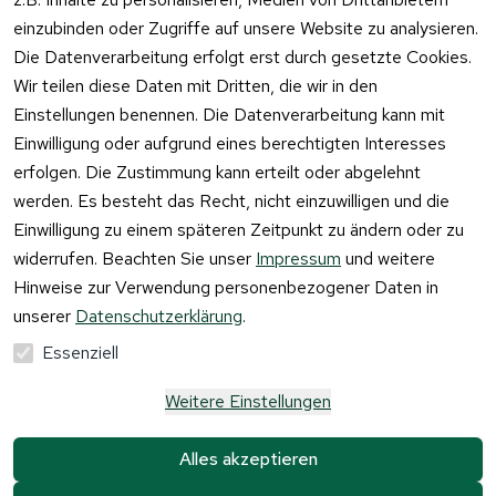
einzubinden oder Zugriffe auf unsere Website zu analysieren.
Vertrag
Die Datenverarbeitung erfolgt erst durch gesetzte Cookies.
widerrufen
Wir teilen diese Daten mit Dritten, die wir in den
Einstellungen benennen. Die Datenverarbeitung kann mit
Einwilligung oder aufgrund eines berechtigten Interesses
erfolgen. Die Zustimmung kann erteilt oder abgelehnt
werden. Es besteht das Recht, nicht einzuwilligen und die
Einwilligung zu einem späteren Zeitpunkt zu ändern oder zu
widerrufen. Beachten Sie unser
Impressum
und weitere
Hinweise zur Verwendung personenbezogener Daten in
unserer
Datenschutzerklärung
.
Essenziell
Weitere Einstellungen
Alle Preise verstehen sich inkl. der gesetzlichen 
Mehrwertsteuer und 
zzgl. Versandkosten und 
Alles akzeptieren
Gebühren.