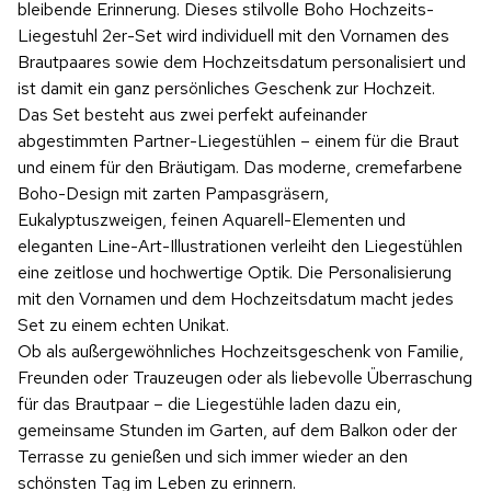
bleibende Erinnerung. Dieses stilvolle Boho Hochzeits-
Liegestuhl 2er-Set wird individuell mit den Vornamen des
Brautpaares sowie dem Hochzeitsdatum personalisiert und
ist damit ein ganz persönliches Geschenk zur Hochzeit.
Das Set besteht aus zwei perfekt aufeinander
abgestimmten Partner-Liegestühlen – einem für die Braut
und einem für den Bräutigam. Das moderne, cremefarbene
Boho-Design mit zarten Pampasgräsern,
Eukalyptuszweigen, feinen Aquarell-Elementen und
eleganten Line-Art-Illustrationen verleiht den Liegestühlen
eine zeitlose und hochwertige Optik. Die Personalisierung
mit den Vornamen und dem Hochzeitsdatum macht jedes
Set zu einem echten Unikat.
Ob als außergewöhnliches Hochzeitsgeschenk von Familie,
Freunden oder Trauzeugen oder als liebevolle Überraschung
für das Brautpaar – die Liegestühle laden dazu ein,
gemeinsame Stunden im Garten, auf dem Balkon oder der
Terrasse zu genießen und sich immer wieder an den
schönsten Tag im Leben zu erinnern.