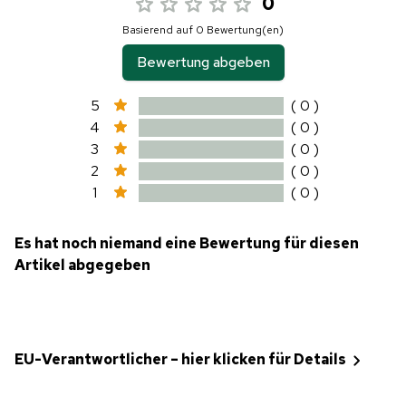
0
Basierend auf 0 Bewertung(en)
Bewertung abgeben
5
( 0 )
4
( 0 )
3
( 0 )
2
( 0 )
1
( 0 )
Es hat noch niemand eine Bewertung für diesen
Artikel abgegeben
EU-Verantwortlicher – hier klicken für Details