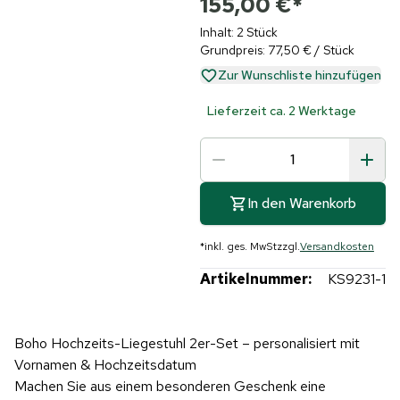
155,00 €
*
Inhalt: 2 Stück
Grundpreis: 77,50 € / Stück
Zur Wunschliste hinzufügen
Lieferzeit ca. 2 Werktage
In den Warenkorb
*
inkl. ges. MwSt
zzgl.
Versandkosten
Artikelnummer:
KS9231-1
Boho Hochzeits-Liegestuhl 2er-Set – personalisiert mit
Vornamen & Hochzeitsdatum
Machen Sie aus einem besonderen Geschenk eine