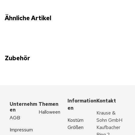
Ähnliche Artikel
Zubehör
Information
Kontakt
Unternehm
Themen
en
en
Halloween
Krause & 
AGB
Kostüm 
Sohn GmbH
Größen
Kaufbacher 
Impressum
Ring 2