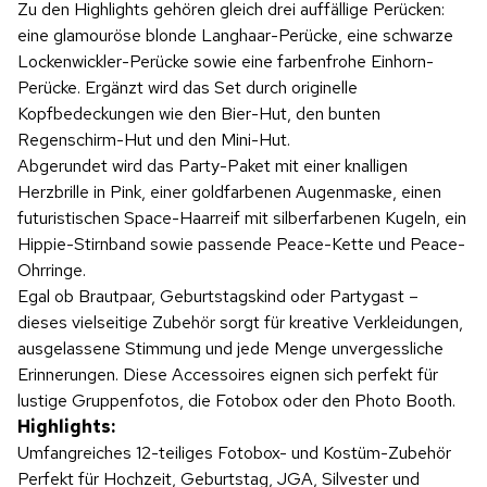
Zu den Highlights gehören gleich drei auffällige Perücken:
eine glamouröse blonde Langhaar-Perücke, eine schwarze
Lockenwickler-Perücke sowie eine farbenfrohe Einhorn-
Perücke. Ergänzt wird das Set durch originelle
Kopfbedeckungen wie den Bier-Hut, den bunten
Regenschirm-Hut und den Mini-Hut.
Abgerundet wird das Party-Paket mit einer knalligen
Herzbrille in Pink, einer goldfarbenen Augenmaske, einen
futuristischen Space-Haarreif mit silberfarbenen Kugeln, ein
Hippie-Stirnband sowie passende Peace-Kette und Peace-
Ohrringe.
Egal ob Brautpaar, Geburtstagskind oder Partygast –
dieses vielseitige Zubehör sorgt für kreative Verkleidungen,
ausgelassene Stimmung und jede Menge unvergessliche
Erinnerungen. Diese Accessoires eignen sich perfekt für
lustige Gruppenfotos, die Fotobox oder den Photo Booth.
Highlights:
Umfangreiches 12-teiliges Fotobox- und Kostüm-Zubehör
Perfekt für Hochzeit, Geburtstag, JGA, Silvester und