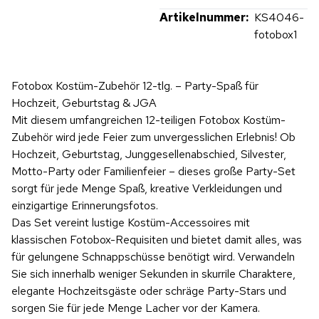
Artikelnummer:
KS4046-
fotobox1
Fotobox Kostüm-Zubehör 12-tlg. – Party-Spaß für
Hochzeit, Geburtstag & JGA
Mit diesem umfangreichen 12-teiligen Fotobox Kostüm-
Zubehör wird jede Feier zum unvergesslichen Erlebnis! Ob
Hochzeit, Geburtstag, Junggesellenabschied, Silvester,
Motto-Party oder Familienfeier – dieses große Party-Set
sorgt für jede Menge Spaß, kreative Verkleidungen und
einzigartige Erinnerungsfotos.
Das Set vereint lustige Kostüm-Accessoires mit
klassischen Fotobox-Requisiten und bietet damit alles, was
für gelungene Schnappschüsse benötigt wird. Verwandeln
Sie sich innerhalb weniger Sekunden in skurrile Charaktere,
elegante Hochzeitsgäste oder schräge Party-Stars und
sorgen Sie für jede Menge Lacher vor der Kamera.