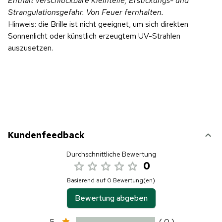
Enthält verschluckbare Kleinteile, Erstickungs- und
Strangulationsgefahr. Von Feuer fernhalten.
Hinweis: die Brille ist nicht geeignet, um sich direkten
Sonnenlicht oder künstlich erzeugtem UV-Strahlen
auszusetzen.
Kundenfeedback
Durchschnittliche Bewertung
0
Basierend auf 0 Bewertung(en)
Bewertung abgeben
5
( 0 )