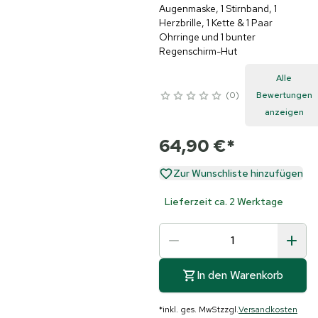
Augenmaske, 1 Stirnband, 1
Herzbrille, 1 Kette & 1 Paar
Ohrringe und 1 bunter
Regenschirm-Hut
Alle
0
Bewertungen
anzeigen
64,90 €
*
Zur Wunschliste hinzufügen
Lieferzeit ca. 2 Werktage
In den Warenkorb
*
inkl. ges. MwSt
zzgl.
Versandkosten