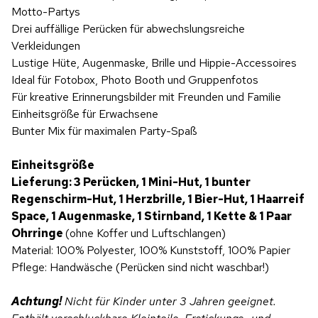
Motto-Partys
Drei auffällige Perücken für abwechslungsreiche
Verkleidungen
Lustige Hüte, Augenmaske, Brille und Hippie-Accessoires
Ideal für Fotobox, Photo Booth und Gruppenfotos
Für kreative Erinnerungsbilder mit Freunden und Familie
Einheitsgröße für Erwachsene
Bunter Mix für maximalen Party-Spaß
Einheitsgröße
Lieferung:
3 Perücken, 1 Mini-Hut, 1 bunter
Regenschirm-Hut, 1 Herzbrille, 1 Bier-Hut, 1 Haarreif
Space, 1 Augenmaske, 1 Stirnband, 1 Kette & 1 Paar
Ohrringe
(ohne Koffer und Luftschlangen)
Material: 100% Polyester, 100% Kunststoff, 100% Papier
Pflege: Handwäsche (Perücken sind nicht waschbar!)
Achtung!
Nicht für Kinder unter 3 Jahren geeignet.