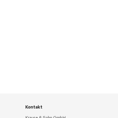
Kontakt
Krause & Sohn GmbH