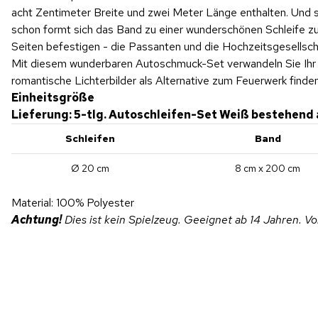
acht Zentimeter Breite und zwei Meter Länge enthalten. Und s
schon formt sich das Band zu einer wunderschönen Schleife 
Seiten befestigen - die Passanten und die Hochzeitsgesellsc
Mit diesem wunderbaren Autoschmuck-Set verwandeln Sie Ihr Ge
romantische Lichterbilder als Alternative zum Feuerwerk finde
Einheitsgröße
Lieferung: 5-tlg. Autoschleifen-Set Weiß bestehend 
Schleifen
Band
Ø 20 cm
8 cm x 200 cm
Material: 100% Polyester
Achtung!
Dies ist kein Spielzeug. Geeignet ab 14 Jahren. V