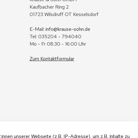
Kaufbacher Ring 2
01723 Wilsdruff OT Kesselsdorf
E-Mail: 
info@krause-sohn.de
Tel: 035204 - 794040
Mo - Fr 08:30 - 16:00 Uhr
Zum Kontaktformular
nnen unserer Webseite (z.B. IP-Adresse), um z.B. Inhalte zu