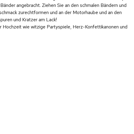
e Bänder angebracht. Ziehen Sie an den schmalen Bändern und
eschmack zurechtformen und an der Motorhaube und an den
Spuren und Kratzer am Lack!
r Hochzeit wie witzige Partyspiele, Herz-Konfettikanonen und