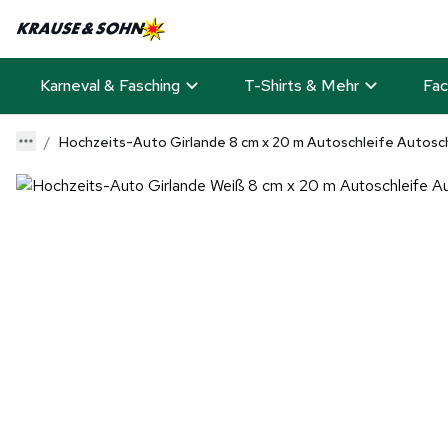
Karneval & Fasching
T-Shirts & Mehr
Fac
Hochzeits-Auto Girlande 8 cm x 20 m Autoschleife Autos