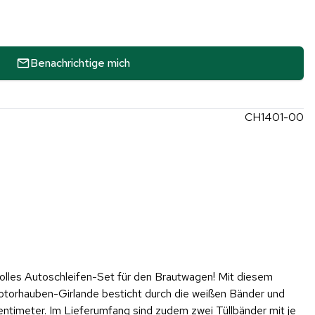
Benachrichtige mich
CH1401-00
olles Autoschleifen-Set für den Brautwagen! Mit diesem
otorhauben-Girlande besticht durch die weißen Bänder und
timeter. Im Lieferumfang sind zudem zwei Tüllbänder mit je