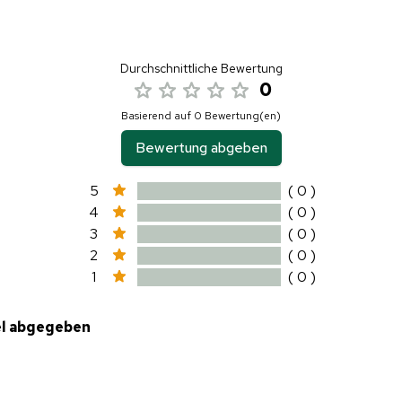
Durchschnittliche Bewertung
0
Basierend auf 0 Bewertung(en)
Bewertung abgeben
5
( 0 )
4
( 0 )
3
( 0 )
2
( 0 )
1
( 0 )
el abgegeben