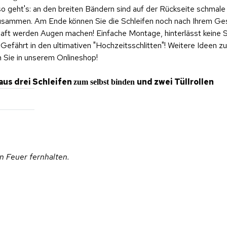
o geht's: an den breiten Bändern sind auf der Rückseite schmal
zusammen. Am Ende können Sie die Schleifen noch nach Ihrem G
haft werden Augen machen! Einfache Montage, hinterlässt keine 
fährt in den ultimativen "Hochzeitsschlitten"! Weitere Ideen zu
n Sie in unserem Onlineshop!
aus drei Schleifen
und zwei Tüllrollen
zum selbst binden
on Feuer fernhalten.