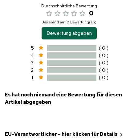
Durchschnittliche Bewertung
0
Basierend auf 0 Bewertung(en)
Bewertung abgeben
5
( 0 )
4
( 0 )
3
( 0 )
2
( 0 )
1
( 0 )
Es hat noch niemand eine Bewertung für diesen
Artikel abgegeben
EU-Verantwortlicher – hier klicken für Details