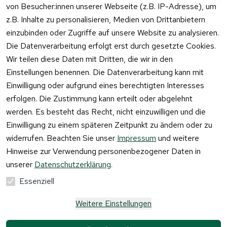
von Besucher:innen unserer Webseite (z.B. IP-Adresse), um
z.B. Inhalte zu personalisieren, Medien von Drittanbietern
einzubinden oder Zugriffe auf unsere Website zu analysieren.
Vertrag
Die Datenverarbeitung erfolgt erst durch gesetzte Cookies.
widerrufen
Wir teilen diese Daten mit Dritten, die wir in den
Einstellungen benennen. Die Datenverarbeitung kann mit
Einwilligung oder aufgrund eines berechtigten Interesses
erfolgen. Die Zustimmung kann erteilt oder abgelehnt
werden. Es besteht das Recht, nicht einzuwilligen und die
Einwilligung zu einem späteren Zeitpunkt zu ändern oder zu
widerrufen. Beachten Sie unser
Impressum
und weitere
Hinweise zur Verwendung personenbezogener Daten in
unserer
Datenschutzerklärung
.
Essenziell
Weitere Einstellungen
Alle Preise verstehen sich inkl. der gesetzlichen 