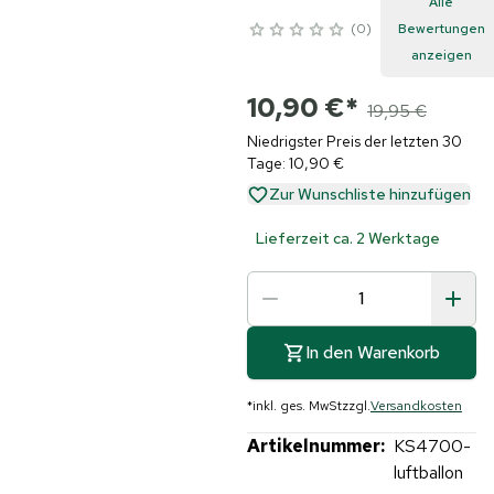
Alle
0
Bewertungen
anzeigen
10,90 €
*
19,95 €
Niedrigster Preis der letzten 30
Tage: 10,90 €
Zur Wunschliste hinzufügen
Lieferzeit ca. 2 Werktage
In den Warenkorb
*
inkl. ges. MwSt
zzgl.
Versandkosten
Artikelnummer:
KS4700-
luftballon