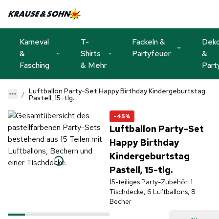
Karneval
T-
Fackeln &
Dek
&
Shirts
Partyfeuer
&
Fasching
& Mehr
Part
Luftballon Party-Set Happy Birthday Kindergeburtstag
Pastell, 15-tlg.
-45%
Luftballon Party-Set
Happy Birthday
Kindergeburtstag
Pastell, 15-tlg.
15-teiliges Party-Zubehör: 1
Tischdecke, 6 Luftballons, 8
Becher