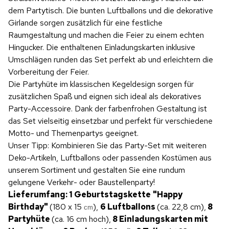
dem Partytisch. Die bunten Luftballons und die dekorative
Girlande sorgen zusätzlich für eine festliche
Raumgestaltung und machen die Feier zu einem echten
Hingucker. Die enthaltenen Einladungskarten inklusive
Umschlägen runden das Set perfekt ab und erleichtern die
Vorbereitung der Feier.
Die Partyhüte im klassischen Kegeldesign sorgen für
zusätzlichen Spaß und eignen sich ideal als dekoratives
Party-Accessoire. Dank der farbenfrohen Gestaltung ist
das Set vielseitig einsetzbar und perfekt für verschiedene
Motto- und Themenpartys geeignet.
Unser Tipp: Kombinieren Sie das Party-Set mit weiteren
Deko-Artikeln, Luftballons oder passenden Kostümen aus
unserem Sortiment und gestalten Sie eine rundum
gelungene Verkehr- oder Baustellenparty!
Lieferumfang: 1 Geburtstagskette
"Happy
Birthday"
(180 x 15
),
6 Luftballons
(ca. 22,8 cm),
8
cm
Partyhüte
(ca. 16 cm hoch),
8 Einladungskarten mit