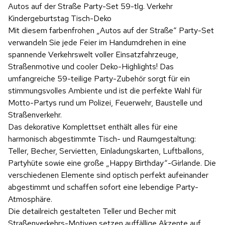
Autos auf der Straße Party-Set 59-tlg. Verkehr
Kindergeburtstag Tisch-Deko
Mit diesem farbenfrohen „Autos auf der Straße“ Party-Set
verwandeln Sie jede Feier im Handumdrehen in eine
spannende Verkehrswelt voller Einsatzfahrzeuge,
Straßenmotive und cooler Deko-Highlights! Das
umfangreiche 59-teilige Party-Zubehör sorgt für ein
stimmungsvolles Ambiente und ist die perfekte Wahl für
Motto-Partys rund um Polizei, Feuerwehr, Baustelle und
Straßenverkehr.
Das dekorative Komplettset enthält alles für eine
harmonisch abgestimmte Tisch- und Raumgestaltung:
Teller, Becher, Servietten, Einladungskarten, Luftballons,
Partyhüte sowie eine große „Happy Birthday“-Girlande. Die
verschiedenen Elemente sind optisch perfekt aufeinander
abgestimmt und schaffen sofort eine lebendige Party-
Atmosphäre.
Die detailreich gestalteten Teller und Becher mit
Straßenverkehrs-Motiven setzen auffällige Akzente auf