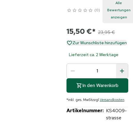
Alle
0
Bewertungen
anzeigen
15,50 €
*
23,95 €
Zur Wunschliste hinzufügen
Lieferzeit ca. 2 Werktage
In den Warenkorb
*
inkl. ges. MwSt
zzgl.
Versandkosten
Artikelnummer:
KS4009-
strasse