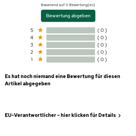
Basierend auf 0 Bewertung(en)
Bewertung abgeben
5
( 0 )
4
( 0 )
3
( 0 )
2
( 0 )
1
( 0 )
Es hat noch niemand eine Bewertung für diesen
Artikel abgegeben
EU-Verantwortlicher – hier klicken für Details