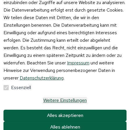
einzubinden oder Zugriffe auf unsere Website zu analysieren.
Vertrag
Die Datenverarbeitung erfolgt erst durch gesetzte Cookies.
widerrufen
Wir teilen diese Daten mit Dritten, die wir in den
Einstellungen benennen. Die Datenverarbeitung kann mit
Einwilligung oder aufgrund eines berechtigten Interesses
erfolgen. Die Zustimmung kann erteilt oder abgelehnt
werden. Es besteht das Recht, nicht einzuwilligen und die
Einwilligung zu einem späteren Zeitpunkt zu ändern oder zu
widerrufen. Beachten Sie unser
Impressum
und weitere
Hinweise zur Verwendung personenbezogener Daten in
unserer
Datenschutzerklärung
.
Essenziell
Weitere Einstellungen
Alle Preise verstehen sich inkl. der gesetzlichen 
Mehrwertsteuer und 
zzgl. Versandkosten und 
Alles akzeptieren
Gebühren.
Alles ablehnen
Krause & Sohn GmbH Kaufbacher Ring 2 01723 