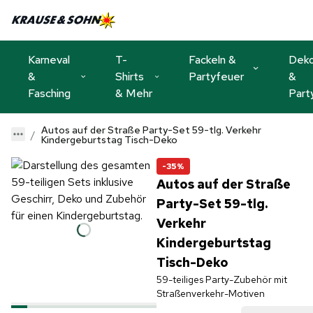
Karneval
T-
Fackeln &
Dek
&
Shirts
Partyfeuer
&
Fasching
& Mehr
Part
Autos auf der Straße Party-Set 59-tlg. Verkehr
Kindergeburtstag Tisch-Deko
-35%
Autos auf der Straße
Party-Set 59-tlg.
Verkehr
Kindergeburtstag
Tisch-Deko
59-teiliges Party-Zubehör mit
Straßenverkehr-Motiven