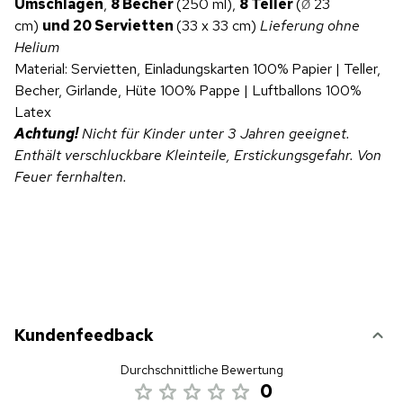
Umschlägen
,
8 Becher
(250 ml),
8 Teller
(
23
Ø
cm)
und 20
Servietten
(33 x 33 cm)
Lieferung ohne
Helium
Material: Servietten, Einladungskarten 100% Papier | Teller,
Becher, Girlande, Hüte 100% Pappe | Luftballons 100%
Latex
Achtung!
Nicht für Kinder unter 3 Jahren geeignet.
Enthält verschluckbare Kleinteile, Erstickungsgefahr. Von
Feuer fernhalten.
Kundenfeedback
Durchschnittliche Bewertung
0