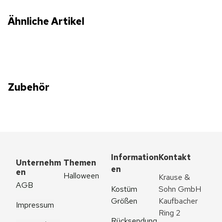
Ähnliche Artikel
Zubehör
Information
Kontakt
Unternehm
Themen
en
en
Halloween
Krause & 
AGB
Kostüm 
Sohn GmbH
Größen
Kaufbacher 
Impressum
Ring 2
Rücksendung