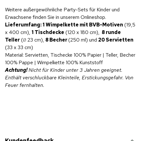
Weitere außergewöhnliche Party-Sets für Kinder und
Erwachsene finden Sie in unserem Onlineshop.
Lieferumfang: 1 Wimpelkette mit BVB-Motiven
(19,5
x 400 cm),
1 Tischdecke
(120 x 180 cm),
8 runde
Teller
(
23 cm),
8 Becher
(250 ml) und
20 Servietten
Ø
(33 x 33 cm)
Material: Servietten, Tischecke 100% Papier | Teller, Becher
100% Pappe | Wimpelkette 100% Kunststoff
Achtung!
Nicht für Kinder unter 3 Jahren geeignet.
Enthält verschluckbare Kleinteile, Erstickungsgefahr. Von
Feuer fernhalten.
Kundenfeedback