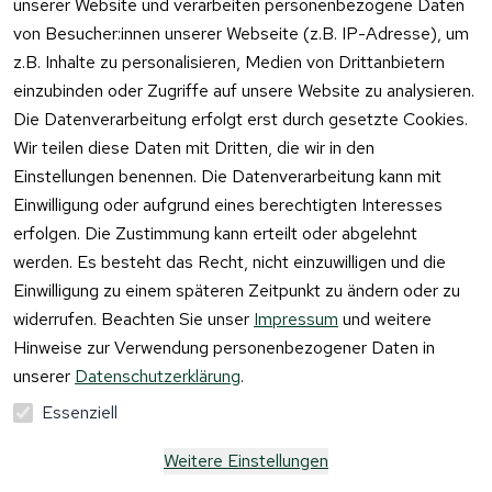
unserer Website und verarbeiten personenbezogene Daten
von Besucher:innen unserer Webseite (z.B. IP-Adresse), um
z.B. Inhalte zu personalisieren, Medien von Drittanbietern
einzubinden oder Zugriffe auf unsere Website zu analysieren.
Vertrag
Die Datenverarbeitung erfolgt erst durch gesetzte Cookies.
widerrufen
Wir teilen diese Daten mit Dritten, die wir in den
Einstellungen benennen. Die Datenverarbeitung kann mit
Einwilligung oder aufgrund eines berechtigten Interesses
erfolgen. Die Zustimmung kann erteilt oder abgelehnt
werden. Es besteht das Recht, nicht einzuwilligen und die
Einwilligung zu einem späteren Zeitpunkt zu ändern oder zu
widerrufen. Beachten Sie unser
Impressum
und weitere
Hinweise zur Verwendung personenbezogener Daten in
unserer
Datenschutzerklärung
.
Essenziell
Weitere Einstellungen
Alle Preise verstehen sich inkl. der gesetzlichen 