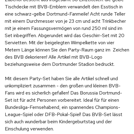
Tischdecke mit BVB-Emblem verwandelt den Esstisch in
eine schwarz-gelbe Dortmund-Fanmeile! Acht runde Teller
mit einem Durchmesser von je 23 cm und acht Trinkbecher
mit je einem Fassungsvermögen von rund 250 ml sind im
Set inbegriffen. Abgerundet wird das Geschirr-Set mit 20
Servietten. Mit der beigelegten Wimpelkette von vier
Metern Länge können Sie den Party-Raum ganz im Zeichen
des BVB dekorieren! Alle Artikel mit BVB-Logo
beziehungsweise dem Dortmunder Stadion bedruckt.
Mit diesem Party-Set haben Sie alle Artikel schnell und
unkompliziert zusammen - den großen und kleinen BVB-
Fans wird es sicherlich gefallen! Das Borussia Dortmund-
Set ist für acht Personen vorbereitet. Ideal für für einen
Bundesliga-Fernsehabend, ein spannendes Champions-
League-Spiel oder DFB-Pokal-Spiel! Das BVB-Set lässt
sich auch wunderbar beim Kindergeburtstag und der
Einschulung verwenden.