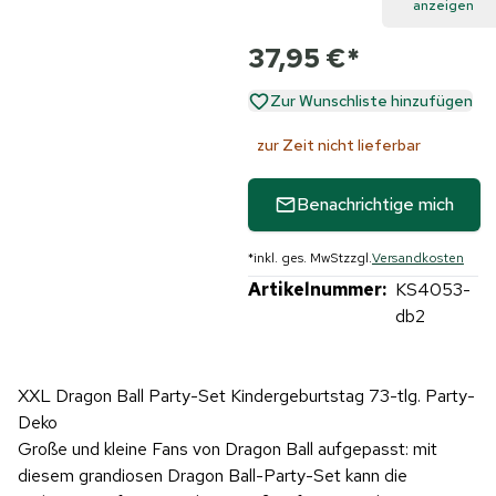
anzeigen
37,95 €
*
Zur Wunschliste hinzufügen
zur Zeit nicht lieferbar
Benachrichtige mich
*
inkl. ges. MwSt
zzgl.
Versandkosten
Artikelnummer:
KS4053-
db2
XXL Dragon Ball Party-Set Kindergeburtstag 73-tlg. Party-
Deko
Große und kleine Fans von Dragon Ball aufgepasst: mit
diesem grandiosen Dragon Ball-Party-Set kann die