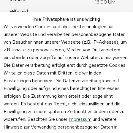
16:00 Uhr
Hilfe und 
Zum 
Häufige 
Ihre Privatsphäre ist uns wichtig
Kontaktformu
Fragen
Wir verwenden Cookies und ähnliche Technologien auf
lar
unserer Website und verarbeiten personenbezogene Daten
von Besucher:innen unserer Webseite (z.B. IP-Adresse), um
z.B. Inhalte zu personalisieren, Medien von Drittanbietern
einzubinden oder Zugriffe auf unsere Website zu analysieren.
Vertrag
Die Datenverarbeitung erfolgt erst durch gesetzte Cookies.
widerrufen
Wir teilen diese Daten mit Dritten, die wir in den
Einstellungen benennen. Die Datenverarbeitung kann mit
Einwilligung oder aufgrund eines berechtigten Interesses
erfolgen. Die Zustimmung kann erteilt oder abgelehnt
werden. Es besteht das Recht, nicht einzuwilligen und die
Einwilligung zu einem späteren Zeitpunkt zu ändern oder zu
widerrufen. Beachten Sie unser
Impressum
und weitere
Hinweise zur Verwendung personenbezogener Daten in