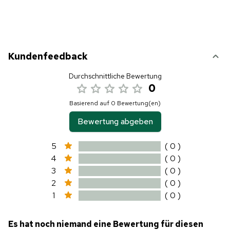
Kundenfeedback
Durchschnittliche Bewertung
0
Basierend auf 0 Bewertung(en)
Bewertung abgeben
5
( 0 )
4
( 0 )
3
( 0 )
2
( 0 )
1
( 0 )
Es hat noch niemand eine Bewertung für diesen