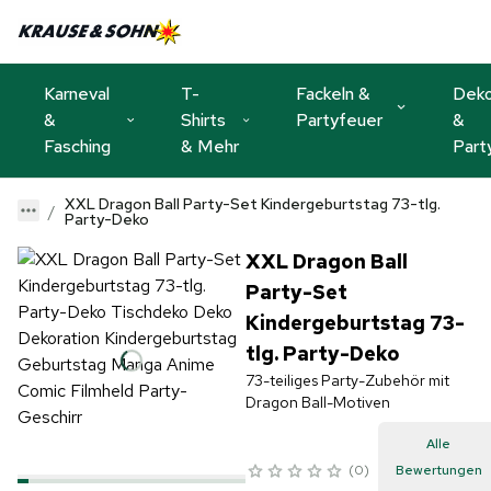
Karneval
T-
Fackeln &
Dek
&
Shirts
Partyfeuer
&
Fasching
& Mehr
Part
XXL Dragon Ball Party-Set Kindergeburtstag 73-tlg.
Party-Deko
XXL Dragon Ball
Party-Set
Kindergeburtstag 73-
tlg. Party-Deko
73-teiliges Party-Zubehör mit
Dragon Ball-Motiven
Alle
0
Bewertungen