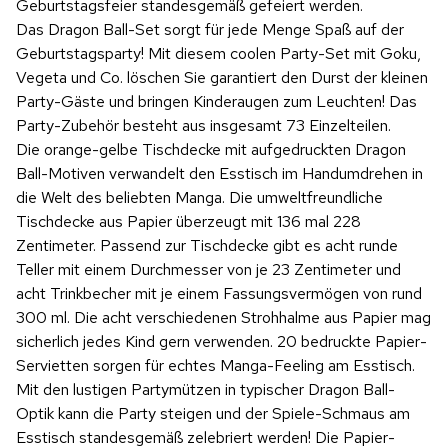
Geburtstagsfeier standesgemäß gefeiert werden.
Das Dragon Ball-Set sorgt für jede Menge Spaß auf der
Geburtstagsparty! Mit diesem coolen Party-Set mit Goku,
Vegeta und Co. löschen Sie garantiert den Durst der kleinen
Party-Gäste und bringen Kinderaugen zum Leuchten! Das
Party-Zubehör besteht aus insgesamt 73 Einzelteilen.
Die orange-gelbe Tischdecke mit aufgedruckten Dragon
Ball-Motiven verwandelt den Esstisch im Handumdrehen in
die Welt des beliebten Manga. Die umweltfreundliche
Tischdecke aus Papier überzeugt mit 136 mal 228
Zentimeter. Passend zur Tischdecke gibt es acht runde
Teller mit einem Durchmesser von je 23 Zentimeter und
acht Trinkbecher mit je einem Fassungsvermögen von rund
300 ml. Die acht verschiedenen Strohhalme aus Papier mag
sicherlich jedes Kind gern verwenden. 20 bedruckte Papier-
Servietten sorgen für echtes Manga-Feeling am Esstisch.
Mit den lustigen Partymützen in typischer Dragon Ball-
Optik kann die Party steigen und der Spiele-Schmaus am
Esstisch standesgemäß zelebriert werden! Die Papier-