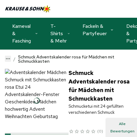
Karneval
T-
Fackeln &
Dek
&
Shirts
Partyfeuer
&
Fasching
& Mehr
Part
Schmuck Adventskalender rosa für Mädchen mit
Schmuckkasten
Schmuck
Adventskalender rosa
für Mädchen mit
Schmuckkasten
Schmucketui mit 24 gefüllten
verschiedenen Schmuck
Alle
0
Bewertungen