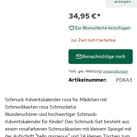
anzeigen
34,95 €
*
Zur Wunschliste hinzufügen
zur Zeit nicht lieferbar
Benachrichtige mich
*
inkl. ges. MwSt
zzgl.
Versandkosten
Artikelnummer:
PDKA3
Schmuck Adventskalender rosa für Mädchen mit
Schmuckkasten rosa Schmucketui
Wunderschöner und hochwertiger Schmuck-
Adventskalender für Kinder! Das Schmuck-Set besteht aus
einem rosafarbenen Schmuckkasten mit kleinem Spiegel mit
der Aufschrift "hello gorgeous" und 24 kleinen Türchen zum