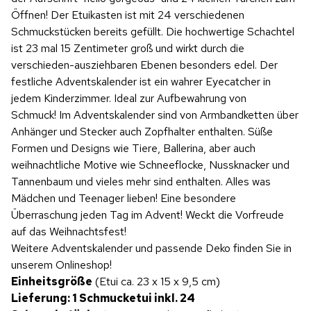
Öffnen! Der Etuikasten ist mit 24 verschiedenen
Schmuckstücken bereits gefüllt. Die hochwertige Schachtel
ist 23 mal 15 Zentimeter groß und wirkt durch die
verschieden-ausziehbaren Ebenen besonders edel. Der
festliche Adventskalender ist ein wahrer Eyecatcher in
jedem Kinderzimmer. Ideal zur Aufbewahrung von
Schmuck! Im Adventskalender sind von Armbandketten über
Anhänger und Stecker auch Zopfhalter enthalten. Süße
Formen und Designs wie Tiere, Ballerina, aber auch
weihnachtliche Motive wie Schneeflocke, Nussknacker und
Tannenbaum und vieles mehr sind enthalten. Alles was
Mädchen und Teenager lieben! Eine besondere
Überraschung jeden Tag im Advent! Weckt die Vorfreude
auf das Weihnachtsfest!
Weitere Adventskalender und passende Deko finden Sie in
unserem Onlineshop!
Einheitsgröße
(Etui ca. 23 x 15 x 9,5 cm)
Lieferung: 1 Schmucketui inkl. 24