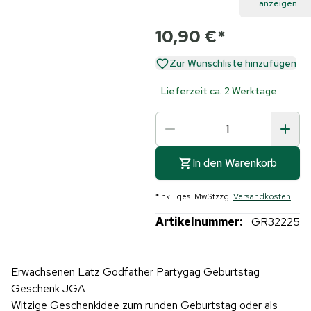
anzeigen
10,90 €
*
Zur Wunschliste hinzufügen
Lieferzeit ca. 2 Werktage
In den Warenkorb
*
inkl. ges. MwSt
zzgl.
Versandkosten
Artikelnummer:
GR32225
Erwachsenen Latz Godfather Partygag Geburtstag
Geschenk JGA
Witzige Geschenkidee zum runden Geburtstag oder als