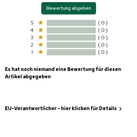
Bewertung abgeben
5
( 0 )
4
( 0 )
3
( 0 )
2
( 0 )
1
( 0 )
Es hat noch niemand eine Bewertung für diesen
Artikel abgegeben
EU-Verantwortlicher – hier klicken für Details