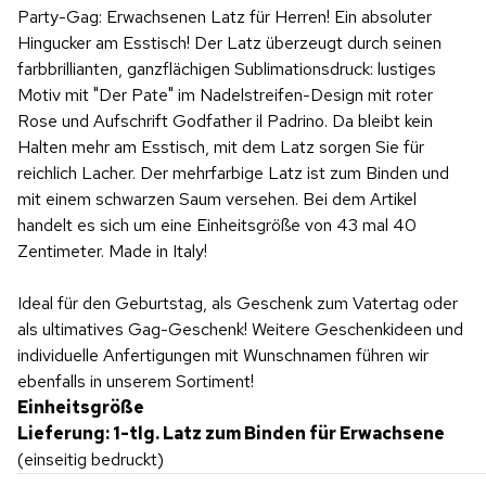
Party-Gag: Erwachsenen Latz für Herren! Ein absoluter
Hingucker am Esstisch! Der Latz überzeugt durch seinen
farbbrillianten, ganzflächigen Sublimationsdruck: lustiges
Motiv mit "Der Pate" im Nadelstreifen-Design mit roter
Rose und Aufschrift Godfather il Padrino. Da bleibt kein
Halten mehr am Esstisch, mit dem Latz sorgen Sie für
reichlich Lacher. Der mehrfarbige Latz ist zum Binden und
mit einem schwarzen Saum versehen. Bei dem Artikel
handelt es sich um eine Einheitsgröße von 43 mal 40
Zentimeter. Made in Italy!
Ideal für den Geburtstag, als Geschenk zum Vatertag oder
als ultimatives Gag-Geschenk! Weitere Geschenkideen und
individuelle Anfertigungen mit Wunschnamen führen wir
ebenfalls in unserem Sortiment!
Einheitsgröße
Lieferung: 1-tlg. Latz zum Binden für Erwachsene
(einseitig bedruckt)