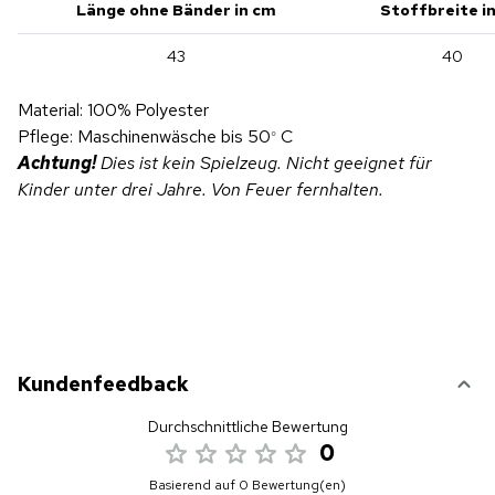
Länge ohne Bänder in cm
Stoffbreite i
43
40
Material: 100% Polyester
Pflege: Maschinenwäsche bis 50
C
°
Achtung!
Dies ist kein Spielzeug. Nicht geeignet für
Kinder unter drei Jahre. Von Feuer fernhalten.
Kundenfeedback
Durchschnittliche Bewertung
0
Basierend auf 0 Bewertung(en)