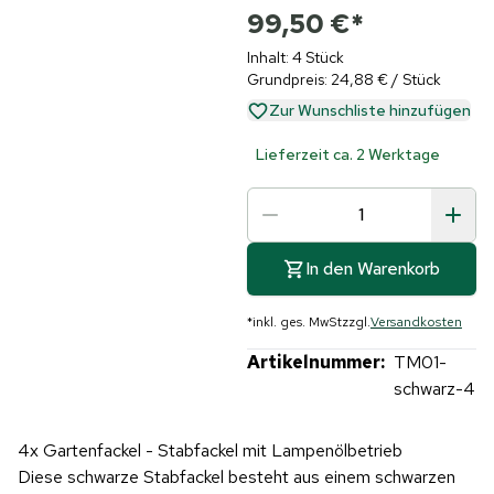
99,50 €
*
Inhalt: 4 Stück
Grundpreis: 24,88 € / Stück
Zur Wunschliste hinzufügen
Lieferzeit ca. 2 Werktage
In den Warenkorb
*
inkl. ges. MwSt
zzgl.
Versandkosten
Artikelnummer:
TM01-
schwarz-4
4x Gartenfackel - Stabfackel mit Lampenölbetrieb
Diese schwarze Stabfackel besteht aus einem schwarzen