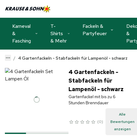
Karneval
T-
Fackeln &
Dek
&
Shirts
Partyfeuer
&
Fasching
& Mehr
Part
4 Gartenfackeln - Stabfackeln für Lampenöl - schwarz
4 Gartenfackeln -
Stabfackeln für
Lampenöl - schwarz
Gartenfackel mit bis zu 6
Stunden Brenndauer
Alle
0
Bewertungen
anzeigen