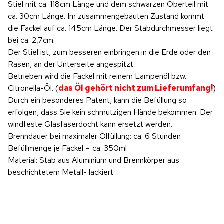
Stiel mit ca. 118cm Länge und dem schwarzen Oberteil mit
ca. 30cm Länge. Im zusammengebauten Zustand kommt
die Fackel auf ca. 145cm Länge. Der Stabdurchmesser liegt
bei ca. 2,7cm.
Der Stiel ist, zum besseren einbringen in die Erde oder den
Rasen, an der Unterseite angespitzt.
Betrieben wird die Fackel mit reinem Lampenöl bzw.
Citronella-Öl. (
das Öl gehört nicht zum Lieferumfang!
)
Durch ein besonderes Patent, kann die Befüllung so
erfolgen, dass Sie kein schmutzigen Hände bekommen. Der
windfeste Glasfaserdocht kann ersetzt werden.
Brenndauer bei maximaler Ölfüllung: ca. 6 Stunden
Befüllmenge je Fackel = ca. 350ml
Material: Stab aus Aluminium und Brennkörper aus
beschichtetem Metall- lackiert