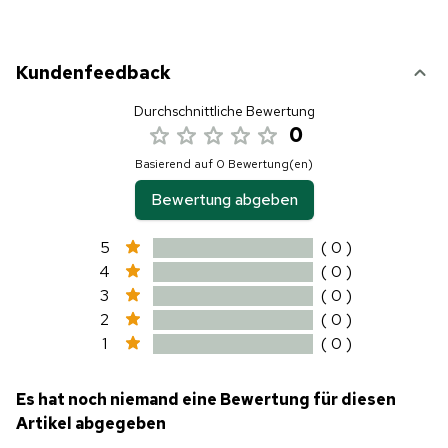
Kundenfeedback
Durchschnittliche Bewertung
0
Basierend auf 0 Bewertung(en)
Bewertung abgeben
5
( 0 )
4
( 0 )
3
( 0 )
2
( 0 )
1
( 0 )
Es hat noch niemand eine Bewertung für diesen
Artikel abgegeben