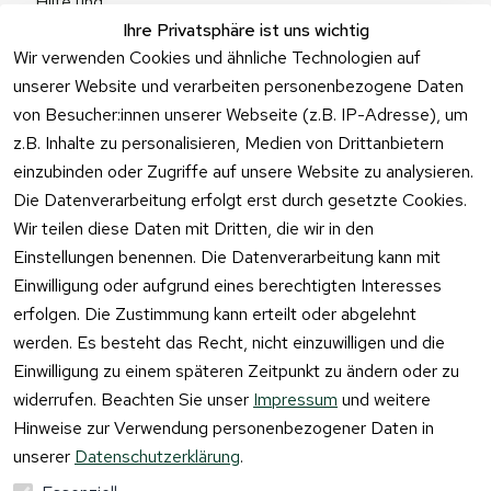
Hilfe und 
Zum 
Häufige 
Ihre Privatsphäre ist uns wichtig
Kontaktformu
Fragen
Wir verwenden Cookies und ähnliche Technologien auf
lar
unserer Website und verarbeiten personenbezogene Daten
von Besucher:innen unserer Webseite (z.B. IP-Adresse), um
z.B. Inhalte zu personalisieren, Medien von Drittanbietern
einzubinden oder Zugriffe auf unsere Website zu analysieren.
Vertrag
Die Datenverarbeitung erfolgt erst durch gesetzte Cookies.
widerrufen
Wir teilen diese Daten mit Dritten, die wir in den
Einstellungen benennen. Die Datenverarbeitung kann mit
Einwilligung oder aufgrund eines berechtigten Interesses
erfolgen. Die Zustimmung kann erteilt oder abgelehnt
werden. Es besteht das Recht, nicht einzuwilligen und die
Einwilligung zu einem späteren Zeitpunkt zu ändern oder zu
widerrufen. Beachten Sie unser
Impressum
und weitere
Hinweise zur Verwendung personenbezogener Daten in
unserer
Datenschutzerklärung
.