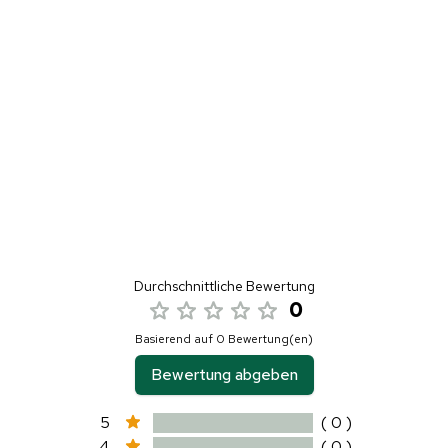
Durchschnittliche Bewertung
0
Basierend auf 0 Bewertung(en)
Bewertung abgeben
5
( 0 )
4
( 0 )