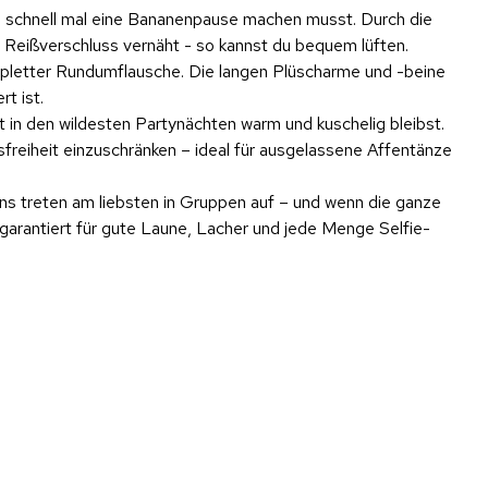
du schnell mal eine Bananenpause machen musst. Durch die
 Reißverschluss vernäht - so kannst du bequem lüften.
mpletter Rundumflausche. Die langen Plüscharme und -beine
t ist.
 in den wildesten Partynächten warm und kuschelig bleibst.
freiheit einzuschränken – ideal für ausgelassene Affentänze
ns treten am liebsten in Gruppen auf – und wenn die ganze
u garantiert für gute Laune, Lacher und jede Menge Selfie-