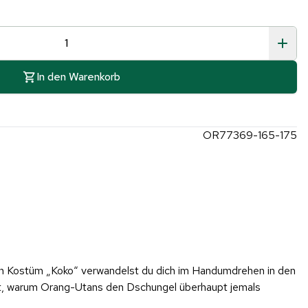
In den Warenkorb
OR77369-165-175
tan Kostüm „Koko“ verwandelst du dich im Handumdrehen in den
gst, warum Orang-Utans den Dschungel überhaupt jemals