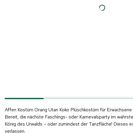
Affen Kostüm Orang Utan Koko Plüschkostüm für Erwachsene
Bereit, die nächste Faschings- oder Karnevalsparty im wahrs
König des Urwalds – oder zumindest der Tanzfläche! Dieses ex
verlassen.