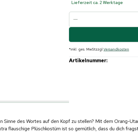
Lieferzeit ca. 2 Werktage
*
inkl. ges. MwSt
zzgl.
Versandkosten
Artikelnummer:
ten Sinne des Wortes auf den Kopf zu stellen? Mit dem Orang-U
tra flauschige Plüschkostüm ist so gemütlich, dass du dich fra