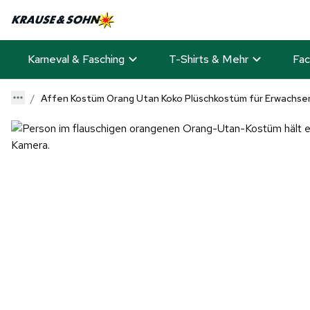
Karneval & Fasching
T-Shirts & Mehr
Fac
Affen Kostüm Orang Utan Koko Plüschkostüm für Erwachse