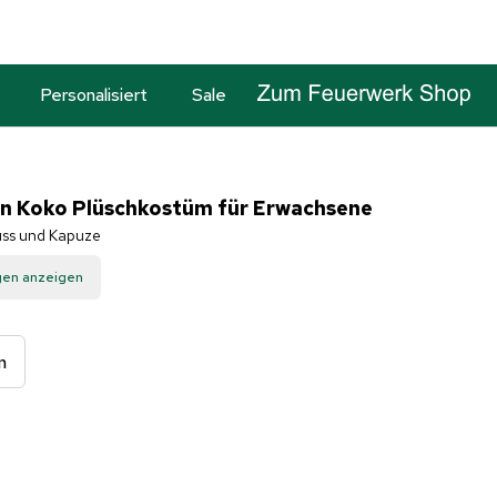
Personalisiert
Sale
n Koko Plüschkostüm für Erwachsene
luss und Kapuze
gen anzeigen
m