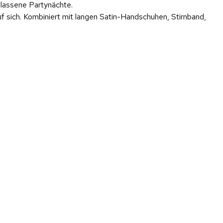
elassene Partynächte.
f sich. Kombiniert mit langen Satin-Handschuhen, Stirnband,