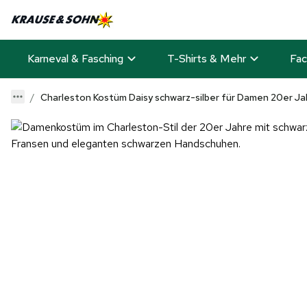
Karneval & Fasching
T-Shirts & Mehr
Fac
Charleston Kostüm Daisy schwarz-silber für Damen 20er Jah