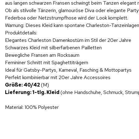
aus langen schwarzen Fransen schwingt beim Tanzen elegant m
Ob als stilvolle Tänzerin, glamouröse Diva oder elegante Part
Federboa oder Netzstrumpfhose wird der Look komplett.
Warnung: Dieses Kleid kann spontane Charleston-Tanzeinlagen
Produktdetails:
Elegantes Charleston Damenkostüm im Stil der 20er Jahre
Schwarzes Kleid mit silberfarbenen Pailletten
Bewegliche Fransen am Rocksaum
Femininer Schnitt mit Spaghettiträgern
Ideal für Gatsby-Partys, Karneval, Fasching & Mottopartys
Perfekt kombinierbar mit 20er Jahre Accessoires
Größe: 40/42
(M)
Lieferung: 1-tlg. Kleid
(ohne Handschuhe, Schmuck, Strum
Material: 100% Polyester