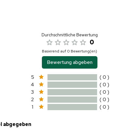
Durchschnittliche Bewertung
0
Basierend auf 0 Bewertung(en)
Bewertung abgeben
5
( 0 )
4
( 0 )
3
( 0 )
2
( 0 )
1
( 0 )
el abgegeben