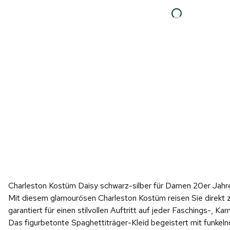
Charleston Kostüm Daisy schwarz-silber für Damen 20er Jahre
Mit diesem glamourösen Charleston Kostüm reisen Sie direkt z
garantiert für einen stilvollen Auftritt auf jeder Faschings-, 
Das figurbetonte Spaghettiträger-Kleid begeistert mit funkeln