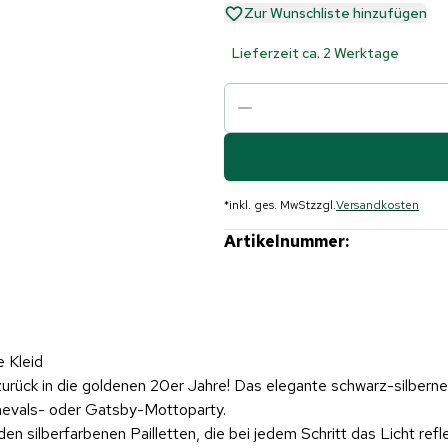
Zur Wunschliste hinzufügen
Lieferzeit ca. 2 Werktage
*
inkl. ges. MwSt
zzgl.
Versandkosten
Artikelnummer:
 Kleid
urück in die goldenen 20er Jahre! Das elegante schwarz-silberne 
Karnevals- oder Gatsby-Mottoparty.
den silberfarbenen Pailletten, die bei jedem Schritt das Licht r