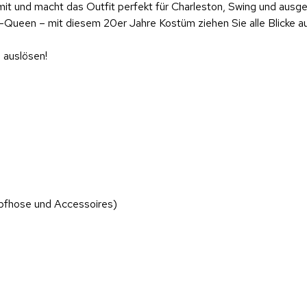
it und macht das Outfit perfekt für Charleston, Swing und ausg
y-Queen – mit diesem 20er Jahre Kostüm ziehen Sie alle Blicke au
 auslösen!
pfhose und Accessoires)