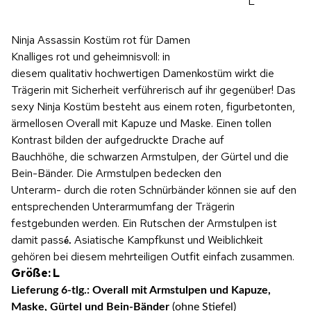
L
Ninja Assassin Kostüm rot für Damen
Knalliges rot und geheimnisvoll: in
diesem qualitativ hochwertigen Damenkostüm wirkt die
Trägerin mit Sicherheit verführerisch auf ihr gegenüber! Das
sexy Ninja Kostüm besteht aus einem roten, figurbetonten,
ärmellosen Overall mit Kapuze und Maske. Einen tollen
Kontrast bilden der aufgedruckte Drache auf
Bauchhöhe, die schwarzen Armstulpen, der Gürtel und die
Bein-Bänder. Die Armstulpen bedecken den
Unterarm- durch die roten Schnürbänder können sie auf den
entsprechenden Unterarmumfang der Trägerin
festgebunden werden. Ein Rutschen der Armstulpen ist
damit pass
Asiatische Kampfkunst und Weiblichkeit
é.
gehören bei diesem mehrteiligen Outfit einfach zusammen.
Größe: L
Lieferung 6-tlg.: Overall mit Armstulpen und Kapuze,
Maske, Gürtel und Bein-Bänder
(ohne Stiefel)