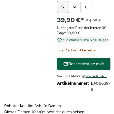
S
M
L
39,90 €
*
54,95 €
Niedrigster Preis der letzten 30
Tage: 39,90 €
Zur Wunschliste hinzufügen
zur Zeit nicht lieferbar
Benachrichtige mich
*
inkl. ges. MwSt
zzgl.
Versandkosten
Artikelnummer:
LA86639-
S
Roboter Kostüm Ash für Damen
Dieses Damen-Kostüm besticht durch seinen