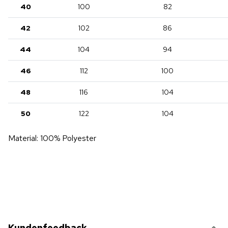
40
100
82
42
102
86
44
104
94
46
112
100
48
116
104
50
122
104
Material: 100% Polyester
Kundenfeedback