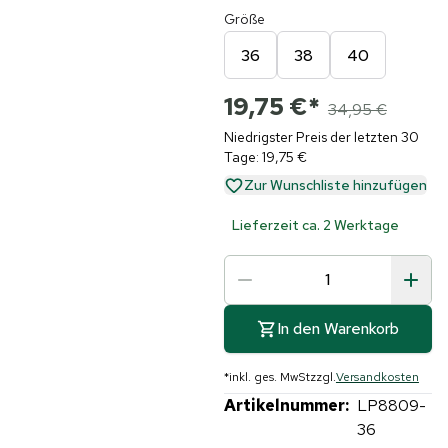
Größe
36
38
40
19,75 €
*
34,95 €
Niedrigster Preis der letzten 30
Tage: 19,75 €
Zur Wunschliste hinzufügen
Lieferzeit ca. 2 Werktage
In den Warenkorb
*
inkl. ges. MwSt
zzgl.
Versandkosten
Artikelnummer:
LP8809-
36