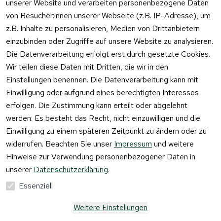
unserer Website und verarbeiten personenbezogene Daten
von Besucher:innen unserer Webseite (z.B. IP-Adresse), um
z.B. Inhalte zu personalisieren, Medien von Drittanbietern
einzubinden oder Zugriffe auf unsere Website zu analysieren.
Vertrag
Die Datenverarbeitung erfolgt erst durch gesetzte Cookies.
widerrufen
Wir teilen diese Daten mit Dritten, die wir in den
Einstellungen benennen. Die Datenverarbeitung kann mit
Einwilligung oder aufgrund eines berechtigten Interesses
erfolgen. Die Zustimmung kann erteilt oder abgelehnt
werden. Es besteht das Recht, nicht einzuwilligen und die
Einwilligung zu einem späteren Zeitpunkt zu ändern oder zu
widerrufen. Beachten Sie unser
Impressum
und weitere
Hinweise zur Verwendung personenbezogener Daten in
unserer
Datenschutzerklärung
.
Essenziell
Weitere Einstellungen
Alle Preise verstehen sich inkl. der gesetzlichen 