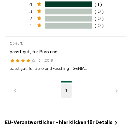
4
( 1 )
3
( 0 )
2
( 0 )
1
( 0 )
Dörte T.
passt gut, für Büro und...
3.4.2018
passt gut, für Büro und Fasching - GENIAL
1
EU-Verantwortlicher – hier klicken für Details