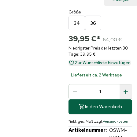
Größe
34
36
39,95 €
*
64,00 €
Niedrigster Preis der letzten 30
Tage: 39,95 €
Zur Wunschliste hinzufügen
Lieferzeit ca. 2 Werktage
In den Warenkorb
*
inkl. ges. MwSt
zzgl.
Versandkosten
Artikelnummer:
OSWM-