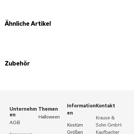
Ähnliche Artikel
Zubehör
Information
Kontakt
Unternehm
Themen
en
en
Halloween
Krause & 
AGB
Kostüm 
Sohn GmbH
Größen
Kaufbacher 