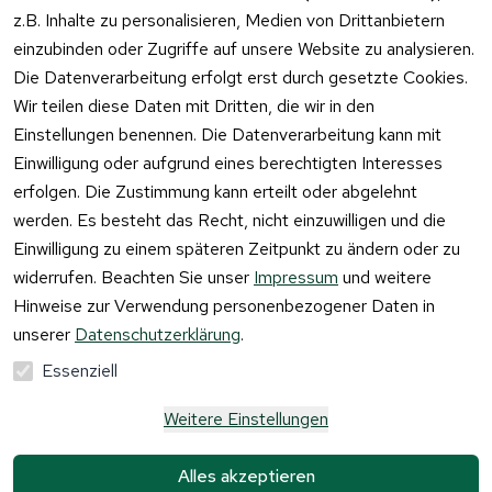
z.B. Inhalte zu personalisieren, Medien von Drittanbietern
einzubinden oder Zugriffe auf unsere Website zu analysieren.
Vertrag
Die Datenverarbeitung erfolgt erst durch gesetzte Cookies.
widerrufen
Wir teilen diese Daten mit Dritten, die wir in den
Einstellungen benennen. Die Datenverarbeitung kann mit
Einwilligung oder aufgrund eines berechtigten Interesses
erfolgen. Die Zustimmung kann erteilt oder abgelehnt
werden. Es besteht das Recht, nicht einzuwilligen und die
Einwilligung zu einem späteren Zeitpunkt zu ändern oder zu
widerrufen. Beachten Sie unser
Impressum
und weitere
Hinweise zur Verwendung personenbezogener Daten in
unserer
Datenschutzerklärung
.
Essenziell
Weitere Einstellungen
Alle Preise verstehen sich inkl. der gesetzlichen 
Mehrwertsteuer und 
zzgl. Versandkosten und 
Alles akzeptieren