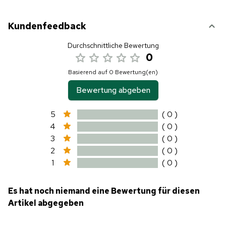
Kundenfeedback
Durchschnittliche Bewertung
0
Basierend auf 0 Bewertung(en)
Bewertung abgeben
5
( 0 )
4
( 0 )
3
( 0 )
2
( 0 )
1
( 0 )
Es hat noch niemand eine Bewertung für diesen
Artikel abgegeben