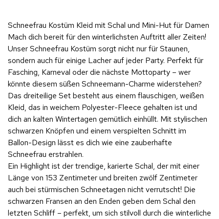
Schneefrau Kostüm Kleid mit Schal und Mini-Hut für Damen
Mach dich bereit für den winterlichsten Auftritt aller Zeiten!
Unser Schneefrau Kostüm sorgt nicht nur für Staunen,
sondern auch für einige Lacher auf jeder Party. Perfekt für
Fasching, Karneval oder die nächste Mottoparty – wer
könnte diesem süßen Schneemann-Charme widerstehen?
Das dreiteilige Set besteht aus einem flauschigen, weißen
Kleid, das in weichem Polyester-Fleece gehalten ist und
dich an kalten Wintertagen gemütlich einhüllt. Mit stylischen
schwarzen Knöpfen und einem verspielten Schnitt im
Ballon-Design lässt es dich wie eine zauberhafte
Schneefrau erstrahlen.
Ein Highlight ist der trendige, karierte Schal, der mit einer
Länge von 153 Zentimeter und breiten zwölf Zentimeter
auch bei stürmischen Schneetagen nicht verrutscht! Die
schwarzen Fransen an den Enden geben dem Schal den
letzten Schliff – perfekt, um sich stilvoll durch die winterliche