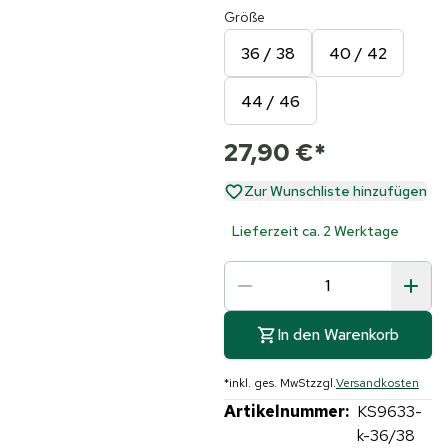
Größe
36 / 38
40 / 42
44 / 46
27,90 €
*
Zur Wunschliste hinzufügen
Lieferzeit ca. 2 Werktage
In den Warenkorb
*
inkl. ges. MwSt
zzgl.
Versandkosten
Artikelnummer:
KS9633-
k-36/38