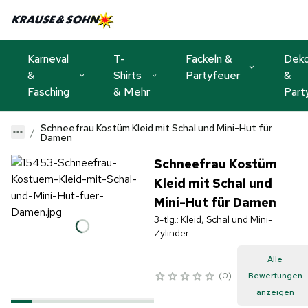
Karneval
T-
Fackeln &
Dek
&
Shirts
Partyfeuer
&
Fasching
& Mehr
Part
Schneefrau Kostüm Kleid mit Schal und Mini-Hut für
Damen
Schneefrau Kostüm
Kleid mit Schal und
Mini-Hut für Damen
3-tlg.: Kleid, Schal und Mini-
Zylinder
Alle
0
Bewertungen
anzeigen