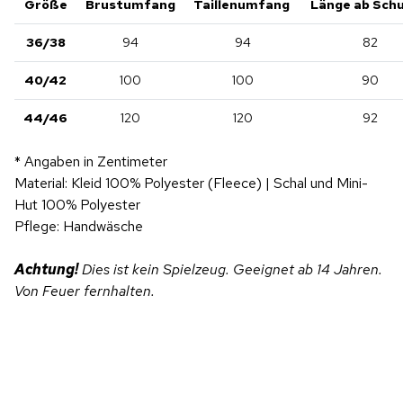
Größe
Brustumfang
Taillenumfang
Länge ab Schu
36/38
94
94
82
40/42
100
100
90
44/46
120
120
92
* Angaben in Zentimeter
Material: Kleid 100% Polyester (Fleece) | Schal und Mini-
Hut 100% Polyester
Pflege: Handwäsche
Achtung!
Dies ist kein Spielzeug. Geeignet ab 14 Jahren.
Von Feuer fernhalten.