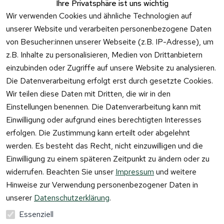
Häufige 
Ihre Privatsphäre ist uns wichtig
Kontaktformu
Fragen
Wir verwenden Cookies und ähnliche Technologien auf
lar
unserer Website und verarbeiten personenbezogene Daten
von Besucher:innen unserer Webseite (z.B. IP-Adresse), um
z.B. Inhalte zu personalisieren, Medien von Drittanbietern
einzubinden oder Zugriffe auf unsere Website zu analysieren.
Vertrag
Die Datenverarbeitung erfolgt erst durch gesetzte Cookies.
widerrufen
Wir teilen diese Daten mit Dritten, die wir in den
Einstellungen benennen. Die Datenverarbeitung kann mit
Einwilligung oder aufgrund eines berechtigten Interesses
erfolgen. Die Zustimmung kann erteilt oder abgelehnt
werden. Es besteht das Recht, nicht einzuwilligen und die
Einwilligung zu einem späteren Zeitpunkt zu ändern oder zu
widerrufen. Beachten Sie unser
Impressum
und weitere
Hinweise zur Verwendung personenbezogener Daten in
unserer
Datenschutzerklärung
.
Essenziell