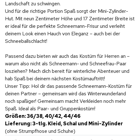
Landschaft zu schwingen.
Und für die richtige Portion Spaß sorgt der Mini-Zylinder-
Hut. Mit neun Zentimeter Höhe und 17 Zentimeter Breite ist
er ideal für die perfekte Schneemann-Frisur und verleiht
deinem Look einen Hauch von Eleganz – auch bei der
Schneeballschlacht!
Passend dazu bieten wir auch das Kostüm für Herren an –
warum also nicht als Schneemann- und Schneefrau-Paar
losziehen? Mach dich bereit für winterliche Abenteuer und
hab Spaß bei deinem nächsten Kostümauftritt!
Unser Tipp: Hol dir das passende Schneemann-Kostüm für
deinen Partner – gemeinsam wird das Winterwunderland
noch spaßiger! Gemeinsam macht Verkleiden noch mehr
Spaß. Ideal als Paar- und Gruppenkostüm!
Größen: 36/38, 40/42, 44/46
Lieferung: 3-tlg. Kleid, Schal und Mini-Zylinder
(ohne Strumpfhose und Schuhe)