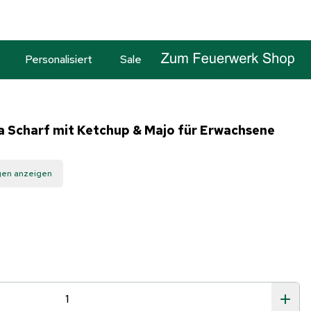
Personalisiert
Sale
 Scharf mit Ketchup & Majo für Erwachsene
gen anzeigen