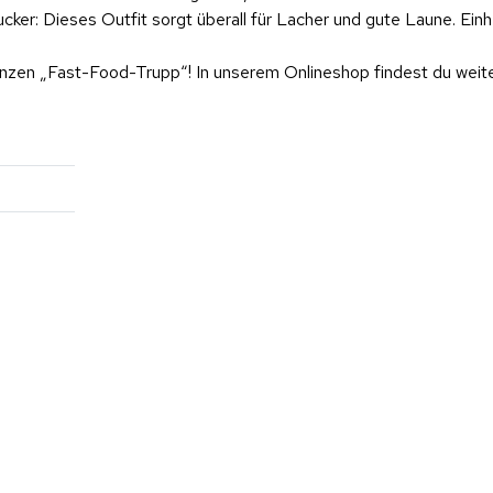
ucker: Dieses Outfit sorgt überall für Lacher und gute Laune. Ei
nzen „Fast-Food-Trupp“! In unserem Onlineshop findest du weit