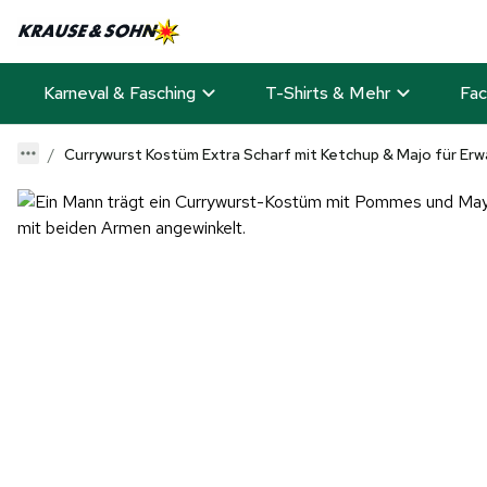
Karneval & Fasching
T-Shirts & Mehr
Fac
Currywurst Kostüm Extra Scharf mit Ketchup & Majo für Er