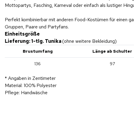
Mottopartys, Fasching, Karneval oder einfach als lustiger Hing
Perfekt kombinierbar mit anderen Food-Kostümen für einen ga
Gruppen, Paare und Partyfans.
Einheitsgröße
Lieferung: 1-tlg. Tunika
(ohne weitere Bekleidung)
Brustumfang
Länge ab Schulter
136
97
* Angaben in Zentimeter
Material: 100% Polyester
Pflege: Handwäsche