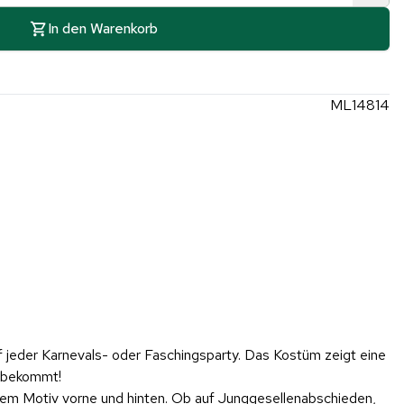
In den Warenkorb
ML14814
f jeder Karnevals- oder Faschingsparty. Das Kostüm zeigt eine
r bekommt!
chem Motiv vorne und hinten. Ob auf Junggesellenabschieden,