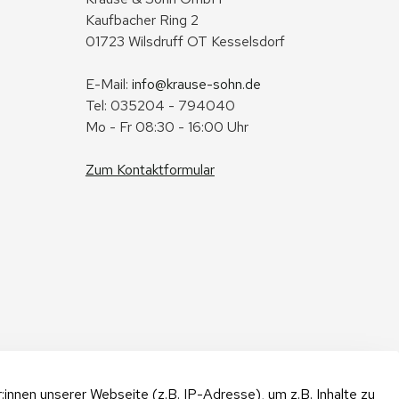
Kaufbacher Ring 2
01723 Wilsdruff OT Kesselsdorf
E-Mail: 
info@krause-sohn.de
Tel: 035204 - 794040
Mo - Fr 08:30 - 16:00 Uhr
Zum Kontaktformular
nnen unserer Webseite (z.B. IP-Adresse), um z.B. Inhalte zu