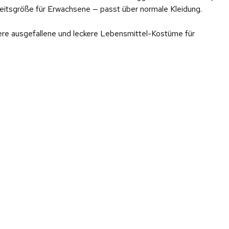
nheitsgröße für Erwachsene — passt über normale Kleidung.
ere ausgefallene und leckere Lebensmittel-Kostüme für