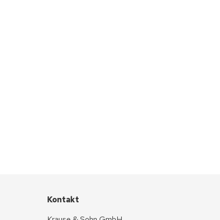
Kontakt
Krause & Sohn GmbH