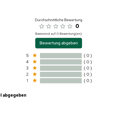
Durchschnittliche Bewertung
0
Basierend auf 0 Bewertung(en)
Bewertung abgeben
5
( 0 )
4
( 0 )
3
( 0 )
2
( 0 )
1
( 0 )
el abgegeben