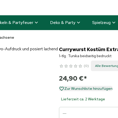
keln & Partyfeuer
Deko & Party
Spielzeug
wachsene
Currywurst Kostüm Extra
1-tlg.: Tunika beidseitig bedruckt
0
Alle Bewertun
24,90 €
*
Zur Wunschliste hinzufügen
Lieferzeit ca. 2 Werktage