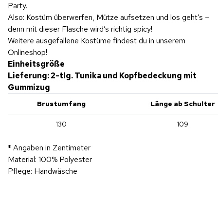
Party.
Also: Kostüm überwerfen, Mütze aufsetzen und los geht’s –
denn mit dieser Flasche wird’s richtig spicy!
Weitere ausgefallene Kostüme findest du in unserem
Onlineshop!
Einheitsgröße
Lieferung: 2-tlg. Tunika und Kopfbedeckung mit
Gummizug
Brustumfang
Länge ab Schulter
130
109
* Angaben in Zentimeter
Material: 100% Polyester
Pflege: Handwäsche