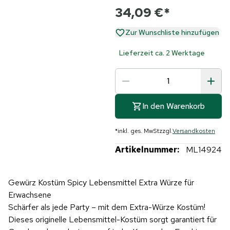
34,09 €
*
Zur Wunschliste hinzufügen
Lieferzeit ca. 2 Werktage
In den Warenkorb
*
inkl. ges. MwSt
zzgl.
Versandkosten
Artikelnummer:
ML14924
Gewürz Kostüm Spicy Lebensmittel Extra Würze für
Erwachsene
Schärfer als jede Party – mit dem Extra-Würze Kostüm!
Dieses originelle Lebensmittel-Kostüm sorgt garantiert für