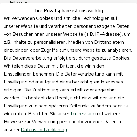
Hilfe und 
Zum 
Häufige 
Ihre Privatsphäre ist uns wichtig
Kontaktformu
Fragen
Wir verwenden Cookies und ähnliche Technologien auf
lar
unserer Website und verarbeiten personenbezogene Daten
von Besucher:innen unserer Webseite (z.B. IP-Adresse), um
z.B. Inhalte zu personalisieren, Medien von Drittanbietern
einzubinden oder Zugriffe auf unsere Website zu analysieren.
Vertrag
Die Datenverarbeitung erfolgt erst durch gesetzte Cookies.
widerrufen
Wir teilen diese Daten mit Dritten, die wir in den
Einstellungen benennen. Die Datenverarbeitung kann mit
Einwilligung oder aufgrund eines berechtigten Interesses
erfolgen. Die Zustimmung kann erteilt oder abgelehnt
werden. Es besteht das Recht, nicht einzuwilligen und die
Einwilligung zu einem späteren Zeitpunkt zu ändern oder zu
widerrufen. Beachten Sie unser
Impressum
und weitere
Hinweise zur Verwendung personenbezogener Daten in
unserer
Datenschutzerklärung
.