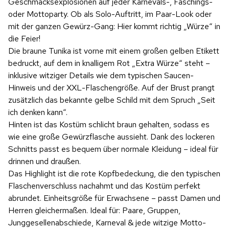
Geschmacksexplosionen auf jeder Karnevals-, Faschings-
oder Mottoparty. Ob als Solo-Auftritt, im Paar-Look oder
mit der ganzen Gewürz-Gang: Hier kommt richtig „Würze“ in
die Feier!
Die braune Tunika ist vorne mit einem großen gelben Etikett
bedruckt, auf dem in knalligem Rot „Extra Würze“ steht –
inklusive witziger Details wie dem typischen Saucen-
Hinweis und der XXL-Flaschengröße. Auf der Brust prangt
zusätzlich das bekannte gelbe Schild mit dem Spruch „Seit
ich denken kann“.
Hinten ist das Kostüm schlicht braun gehalten, sodass es
wie eine große Gewürzflasche aussieht. Dank des lockeren
Schnitts passt es bequem über normale Kleidung – ideal für
drinnen und draußen.
Das Highlight ist die rote Kopfbedeckung, die den typischen
Flaschenverschluss nachahmt und das Kostüm perfekt
abrundet. Einheitsgröße für Erwachsene – passt Damen und
Herren gleichermaßen. Ideal für: Paare, Gruppen,
Junggesellenabschiede, Karneval & jede witzige Motto-