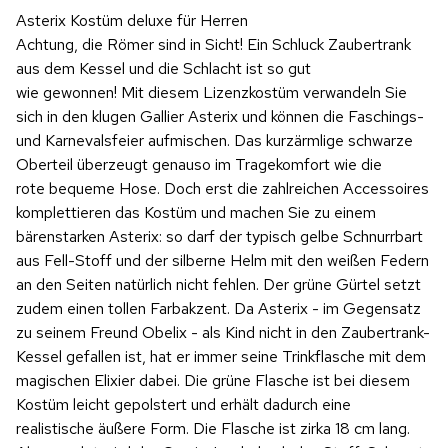
Asterix Kostüm deluxe für Herren
Achtung, die Römer sind in Sicht! Ein Schluck Zaubertrank
aus dem Kessel und die Schlacht ist so gut
wie gewonnen! Mit diesem Lizenzkostüm verwandeln Sie
sich in den klugen Gallier Asterix und können die Faschings-
und Karnevalsfeier aufmischen. Das kurzärmlige schwarze
Oberteil überzeugt genauso im Tragekomfort wie die
rote bequeme Hose. Doch erst die zahlreichen Accessoires
komplettieren das Kostüm und machen Sie zu einem
bärenstarken Asterix: so darf der typisch gelbe Schnurrbart
aus Fell-Stoff und der silberne Helm mit den weißen Federn
an den Seiten natürlich nicht fehlen. Der grüne Gürtel setzt
zudem einen tollen Farbakzent. Da Asterix - im Gegensatz
zu seinem Freund Obelix - als Kind nicht in den Zaubertrank-
Kessel gefallen ist, hat er immer seine Trinkflasche mit dem
magischen Elixier dabei. Die grüne Flasche ist bei diesem
Kostüm leicht gepolstert und erhält dadurch eine
realistische äußere Form. Die Flasche ist zirka 18 cm lang.