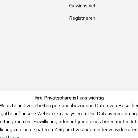
Gewinnspiel
Registrieren
Ihre Privatsphäre ist uns wichtig
Website und verarbeiten personenbezogene Daten von Besucher:i
griffe auf unsere Website zu analysieren. Die Datenverarbeitung 
beitung kann mit Einwilligung oder aufgrund eines berechtigten In
illigung zu einem späteren Zeitpunkt zu ändern oder zu widerrufe
erklärung
.