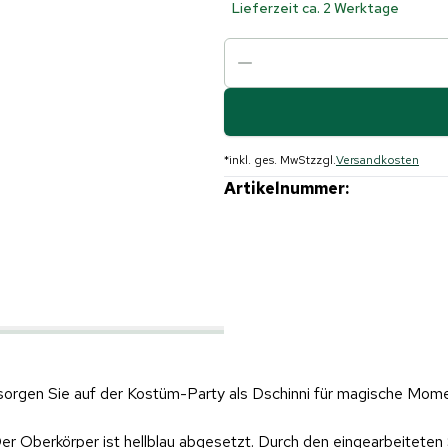
Lieferzeit ca. 2 Werktage
*
inkl. ges. MwSt
zzgl.
Versandkosten
Artikelnummer:
sorgen Sie auf der Kostüm-Party als Dschinni für magische Mome
r Oberkörper ist hellblau abgesetzt. Durch den eingearbeiteten