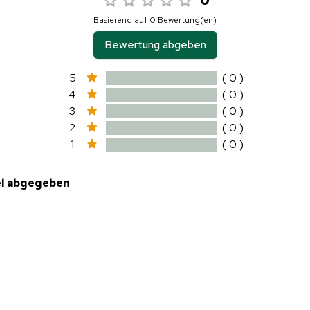
Basierend auf 0 Bewertung(en)
Bewertung abgeben
5
( 0 )
4
( 0 )
3
( 0 )
2
( 0 )
1
( 0 )
el abgegeben