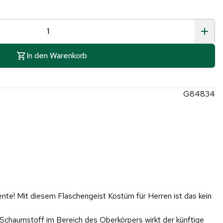
In den Warenkorb
G84834
nte! Mit diesem Flaschengeist Kostüm für Herren ist das kein
 Schaumstoff im Bereich des Oberkörpers wirkt der künftige