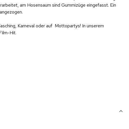
verarbeitet, am Hosensaum sind Gummizüge eingefasst. Ein
s angezogen.
Fasching, Karneval oder auf Mottopartys! In unserem
Film-Hit.