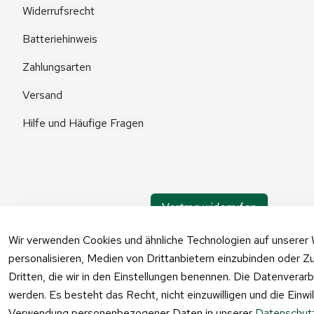
Widerrufsrecht
Batteriehinweis
Zahlungsarten
Versand
Hilfe und Häufige Fragen
Vertrag widerrufen
Wir verwenden Cookies und ähnliche Technologien auf unserer 
personalisieren, Medien von Drittanbietern einzubinden oder Zu
Dritten, die wir in den Einstellungen benennen. Die Datenverar
werden. Es besteht das Recht, nicht einzuwilligen und die Einw
Verwendung personenbezogener Daten in unserer
Datenschutz