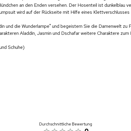
 Bündchen an den Enden versehen. Der Hosenteil ist dunkelblau 
Jumpsuit wird auf der Rückseite mit Hilfe eines Klettverschlusse
ddin und die Wunderlampe" und begeistern Sie die Damenwelt zu 
arakteren Aladdin, Jasmin und Dschafar weitere Charaktere zum 
 und Schuhe)
Durchschnittliche Bewertung
0