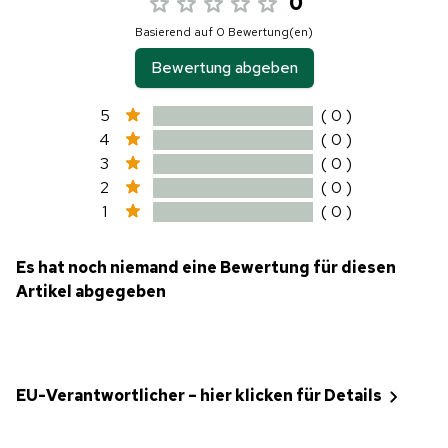
0
Basierend auf 0 Bewertung(en)
Bewertung abgeben
5
( 0 )
4
( 0 )
3
( 0 )
2
( 0 )
1
( 0 )
Es hat noch niemand eine Bewertung für diesen
Artikel abgegeben
EU-Verantwortlicher – hier klicken für Details