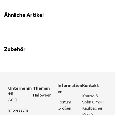
Ähnliche Artikel
Zubehör
Information
Kontakt
Unternehm
Themen
en
en
Halloween
Krause & 
AGB
Kostüm 
Sohn GmbH
Größen
Kaufbacher 
Impressum
Ring 2