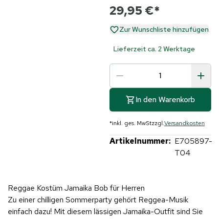
29,95 €
*
Zur Wunschliste hinzufügen
Lieferzeit ca. 2 Werktage
In den Warenkorb
*
inkl. ges. MwSt
zzgl.
Versandkosten
Artikelnummer:
E705897-
T04
Reggae Kostüm Jamaika Bob für Herren
Zu einer chilligen Sommerparty gehört Reggea-Musik
einfach dazu! Mit diesem lässigen Jamaika-Outfit sind Sie