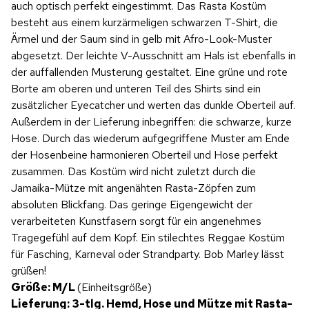
auch optisch perfekt eingestimmt. Das Rasta Kostüm
besteht aus einem kurzärmeligen schwarzen T-Shirt, die
Ärmel und der Saum sind in gelb mit Afro-Look-Muster
abgesetzt. Der leichte V-Ausschnitt am Hals ist ebenfalls in
der auffallenden Musterung gestaltet. Eine grüne und rote
Borte am oberen und unteren Teil des Shirts sind ein
zusätzlicher Eyecatcher und werten das dunkle Oberteil auf.
Außerdem in der Lieferung inbegriffen: die schwarze, kurze
Hose. Durch das wiederum aufgegriffene Muster am Ende
der Hosenbeine harmonieren Oberteil und Hose perfekt
zusammen. Das Kostüm wird nicht zuletzt durch die
Jamaika-Mütze mit angenähten Rasta-Zöpfen zum
absoluten Blickfang. Das geringe Eigengewicht der
verarbeiteten Kunstfasern sorgt für ein angenehmes
Tragegefühl auf dem Kopf. Ein stilechtes Reggae Kostüm
für Fasching, Karneval oder Strandparty. Bob Marley lässt
grüßen!
Größe: M/L
(Einheitsgröße)
Lieferung:
3-tlg. Hemd, Hose und Mütze mit Rasta-