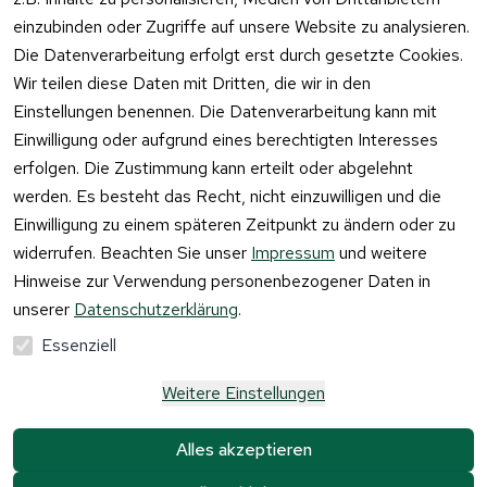
einzubinden oder Zugriffe auf unsere Website zu analysieren.
Vertrag
Die Datenverarbeitung erfolgt erst durch gesetzte Cookies.
widerrufen
Wir teilen diese Daten mit Dritten, die wir in den
Einstellungen benennen. Die Datenverarbeitung kann mit
Einwilligung oder aufgrund eines berechtigten Interesses
erfolgen. Die Zustimmung kann erteilt oder abgelehnt
werden. Es besteht das Recht, nicht einzuwilligen und die
Einwilligung zu einem späteren Zeitpunkt zu ändern oder zu
widerrufen. Beachten Sie unser
Impressum
und weitere
Hinweise zur Verwendung personenbezogener Daten in
unserer
Datenschutzerklärung
.
Essenziell
Weitere Einstellungen
Alle Preise verstehen sich inkl. der gesetzlichen 
Mehrwertsteuer und 
zzgl. Versandkosten und 
Alles akzeptieren
Gebühren.