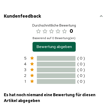
Kundenfeedback
Durchschnittliche Bewertung
0
Basierend auf 0 Bewertung(en)
Bewertung abgeben
5
( 0 )
4
( 0 )
3
( 0 )
2
( 0 )
1
( 0 )
Es hat noch niemand eine Bewertung für diesen
Artikel abgegeben