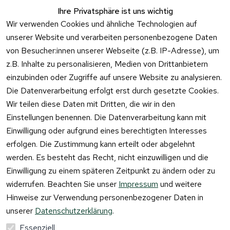
Zum 
Häufige 
Ihre Privatsphäre ist uns wichtig
Kontaktformu
Fragen
Wir verwenden Cookies und ähnliche Technologien auf
lar
unserer Website und verarbeiten personenbezogene Daten
von Besucher:innen unserer Webseite (z.B. IP-Adresse), um
z.B. Inhalte zu personalisieren, Medien von Drittanbietern
einzubinden oder Zugriffe auf unsere Website zu analysieren.
Vertrag
Die Datenverarbeitung erfolgt erst durch gesetzte Cookies.
widerrufen
Wir teilen diese Daten mit Dritten, die wir in den
Einstellungen benennen. Die Datenverarbeitung kann mit
Einwilligung oder aufgrund eines berechtigten Interesses
erfolgen. Die Zustimmung kann erteilt oder abgelehnt
werden. Es besteht das Recht, nicht einzuwilligen und die
Einwilligung zu einem späteren Zeitpunkt zu ändern oder zu
widerrufen. Beachten Sie unser
Impressum
und weitere
Hinweise zur Verwendung personenbezogener Daten in
unserer
Datenschutzerklärung
.
Essenziell