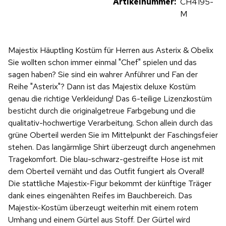
Artikelnummer:
CH4195-
M
Majestix Häuptling Kostüm für Herren aus Asterix & Obelix
Sie wollten schon immer einmal "Chef" spielen und das
sagen haben? Sie sind ein wahrer Anführer und Fan der
Reihe "Asterix"? Dann ist das Majestix deluxe Kostüm
genau die richtige Verkleidung! Das 6-teilige Lizenzkostüm
besticht durch die originalgetreue Farbgebung und die
qualitativ-hochwertige Verarbeitung. Schon allein durch das
grüne Oberteil werden Sie im Mittelpunkt der Faschingsfeier
stehen. Das langärmlige Shirt überzeugt durch angenehmen
Tragekomfort. Die blau-schwarz-gestreifte Hose ist mit
dem Oberteil vernäht und das Outfit fungiert als Overall!
Die stattliche Majestix-Figur bekommt der künftige Träger
dank eines eingenähten Reifes im Bauchbereich. Das
Majestix-Kostüm überzeugt weiterhin mit einem rotem
Umhang und einem Gürtel aus Stoff. Der Gürtel wird