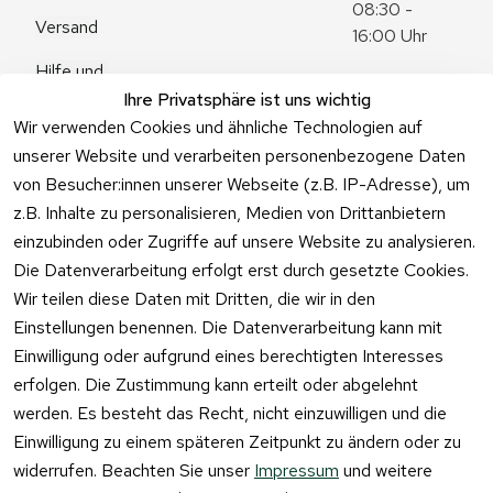
08:30 - 
Versand
16:00 Uhr
Hilfe und 
Zum 
Häufige 
Ihre Privatsphäre ist uns wichtig
Kontaktformu
Fragen
Wir verwenden Cookies und ähnliche Technologien auf
lar
unserer Website und verarbeiten personenbezogene Daten
von Besucher:innen unserer Webseite (z.B. IP-Adresse), um
z.B. Inhalte zu personalisieren, Medien von Drittanbietern
einzubinden oder Zugriffe auf unsere Website zu analysieren.
Vertrag
Die Datenverarbeitung erfolgt erst durch gesetzte Cookies.
widerrufen
Wir teilen diese Daten mit Dritten, die wir in den
Einstellungen benennen. Die Datenverarbeitung kann mit
Einwilligung oder aufgrund eines berechtigten Interesses
erfolgen. Die Zustimmung kann erteilt oder abgelehnt
werden. Es besteht das Recht, nicht einzuwilligen und die
Einwilligung zu einem späteren Zeitpunkt zu ändern oder zu
widerrufen. Beachten Sie unser
Impressum
und weitere