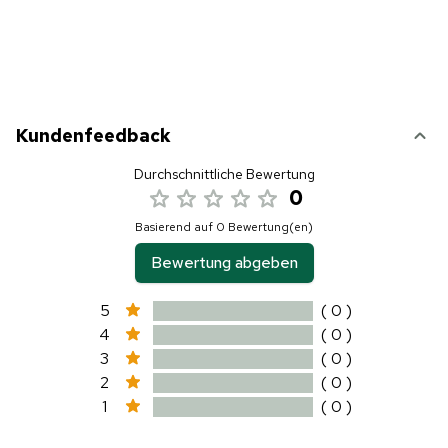
Kundenfeedback
Durchschnittliche Bewertung
0
Basierend auf 0 Bewertung(en)
Bewertung abgeben
5
( 0 )
4
( 0 )
3
( 0 )
2
( 0 )
1
( 0 )