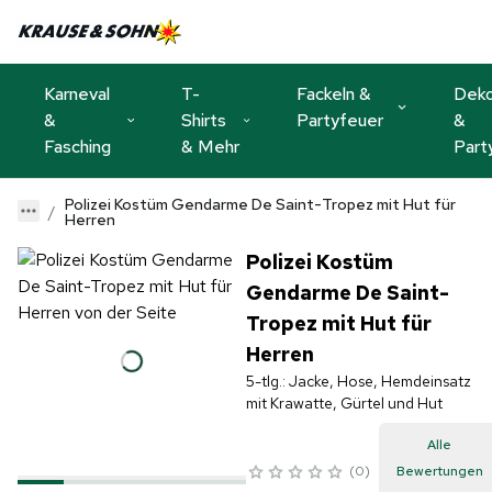
Karneval
T-
Fackeln &
Dek
&
Shirts
Partyfeuer
&
Fasching
& Mehr
Part
Polizei Kostüm Gendarme De Saint-Tropez mit Hut für
Herren
Polizei Kostüm
Gendarme De Saint-
Tropez mit Hut für
Herren
5-tlg.: Jacke, Hose, Hemdeinsatz
mit Krawatte, Gürtel und Hut
Alle
0
Bewertungen