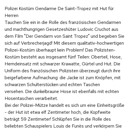
Polizei Kostüm Gendarme De Saint-Tropez mit Hut für
Herren
Tauchen Sie ein in die Rolle des französischen Gendarmen
und machthungrigen Gesetzeshüter Ludovic Cruchot aus
dem Film "Der Gendarm von Saint Tropez" und begeben Sie
sich auf Verbrecherjagd! Mit diesem qualitativ-hochwertigen
Polizei-Kostüm überhaupt kein Problem! Das Polizisten-
Kostüm besteht aus insgesamt fünf Teilen: Oberteil, Hose,
Hemdeinsatz mit schwarzer Krawatte, Gürtel und Hut. Die
Uniform des französischen Polizisten überzeugt durch ihre
beigefarbene Aufmachung: die Jacke ist zum Knöpfen, mit
schwarzen Schulterstücken und echten Taschen
versehen. Die dunkelbraune Hose ist ebenfalls mit echten
Hosentaschen verarbeitet.
Bei der Polizei-Mütze handelt es sich um eine Einheitsgröße
- der Hut ist etwa elf Zentimeter hoch, die Kopfweite
beträgt 59 Zentimeter! Schlüpfen Sie in die Rolle des
beliebten Schauspielers Louis de Funès und verkörpern Sie