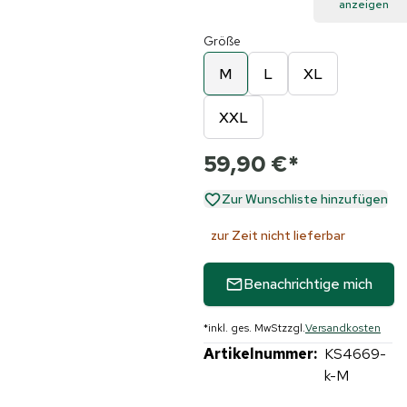
anzeigen
Größe
M
L
XL
XXL
59,90 €
*
Zur Wunschliste hinzufügen
zur Zeit nicht lieferbar
Benachrichtige mich
*
inkl. ges. MwSt
zzgl.
Versandkosten
Artikelnummer:
KS4669-
k-M