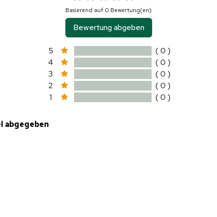
Basierend auf 0 Bewertung(en)
Bewertung abgeben
5
( 0 )
4
( 0 )
3
( 0 )
2
( 0 )
1
( 0 )
el abgegeben