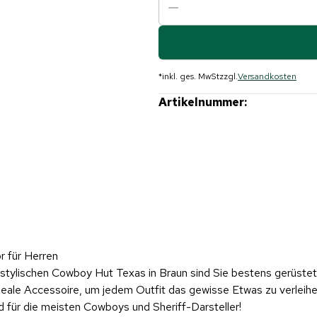
*
inkl. ges. MwSt
zzgl.
Versandkosten
Artikelnummer:
 für Herren
 stylischen Cowboy Hut Texas in Braun sind Sie bestens gerüstet
ideale Accessoire, um jedem Outfit das gewisse Etwas zu verleih
 für die meisten Cowboys und Sheriff-Darsteller!