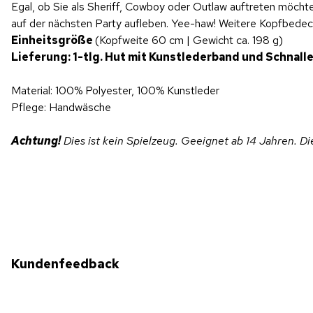
Egal, ob Sie als Sheriff, Cowboy oder Outlaw auftreten möcht
auf der nächsten Party aufleben. Yee-haw! Weitere Kopfbede
Einheitsgröße
(Kopfweite 60 cm | Gewicht ca. 198 g)
Lieferung: 1-tlg. Hut mit Kunstlederband und Schnall
Material: 100% Polyester, 100% Kunstleder
Pflege: Handwäsche
Achtung!
Dies ist kein Spielzeug. Geeignet ab 14 Jahren. D
Kundenfeedback