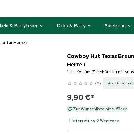
keln & Partyfeuer
Deko & Party
Spielzeug
ör für Herren
Cowboy Hut Texas Brau
Herren
1-tlg. Kostüm-Zubehör: Hut mit Kun
0
Alle Bewertun
9,90 €
*
Zur Wunschliste hinzufügen
Lieferzeit ca. 2 Werktage