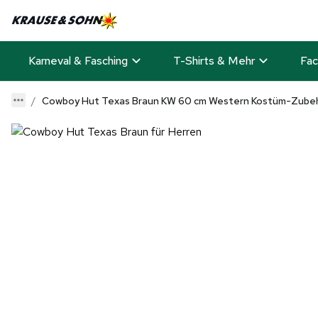
Karneval & Fasching
T-Shirts & Mehr
Fac
Cowboy Hut Texas Braun KW 60 cm Western Kostüm-Zubeh