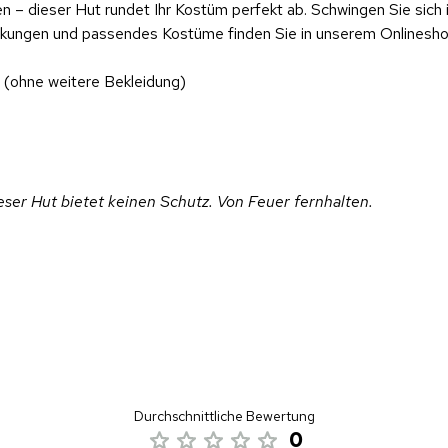
en – dieser Hut rundet Ihr Kostüm perfekt ab. Schwingen Sie sic
ckungen und passendes Kostüme finden Sie in unserem Onlinesho
e
(ohne weitere Bekleidung)
ieser Hut bietet keinen Schutz. Von Feuer fernhalten.
Durchschnittliche Bewertung
0