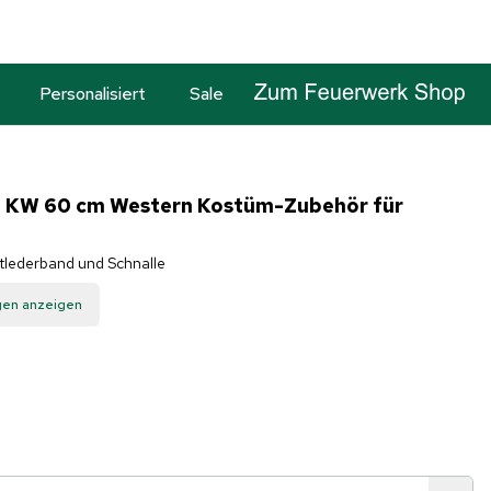
Personalisiert
Sale
n KW 60 cm Western Kostüm-Zubehör für
stlederband und Schnalle
gen anzeigen