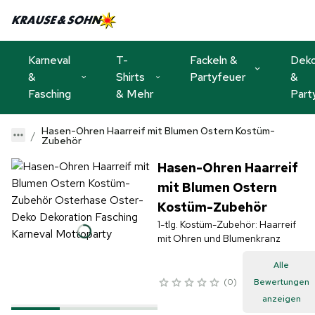
Karneval
T-
Fackeln &
Dek
&
Shirts
Partyfeuer
&
Fasching
& Mehr
Part
Hasen-Ohren Haarreif mit Blumen Ostern Kostüm-
Zubehör
Hasen-Ohren Haarreif
mit Blumen Ostern
Kostüm-Zubehör
1-tlg. Kostüm-Zubehör: Haarreif
mit Ohren und Blumenkranz
Alle
0
Bewertungen
anzeigen