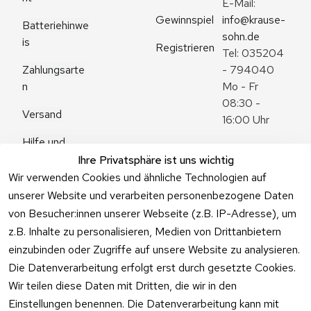
E-Mail: 
Gewinnspiel
info@krause-
Batteriehinwe
sohn.de
is
Registrieren
Tel: 035204 
Zahlungsarte
- 794040
n
Mo - Fr 
08:30 - 
Versand
16:00 Uhr
Hilfe und 
Zum 
Häufige 
Ihre Privatsphäre ist uns wichtig
Kontaktformu
Fragen
Wir verwenden Cookies und ähnliche Technologien auf
lar
unserer Website und verarbeiten personenbezogene Daten
von Besucher:innen unserer Webseite (z.B. IP-Adresse), um
z.B. Inhalte zu personalisieren, Medien von Drittanbietern
einzubinden oder Zugriffe auf unsere Website zu analysieren.
Vertrag
Die Datenverarbeitung erfolgt erst durch gesetzte Cookies.
widerrufen
Wir teilen diese Daten mit Dritten, die wir in den
Einstellungen benennen. Die Datenverarbeitung kann mit