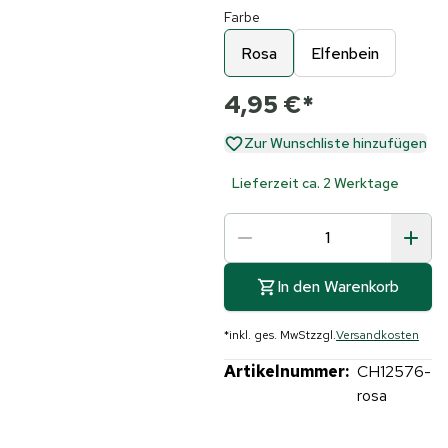
Farbe
Rosa
Elfenbein
4,95 €
*
Zur Wunschliste hinzufügen
Lieferzeit ca. 2 Werktage
In den Warenkorb
*
inkl. ges. MwSt
zzgl.
Versandkosten
Artikelnummer:
CH12576-
rosa