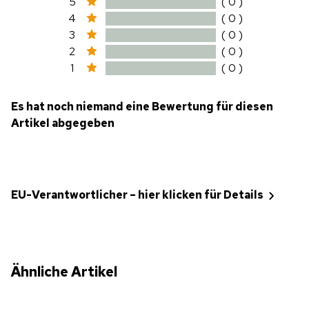
5
( 0 )
4
( 0 )
3
( 0 )
2
( 0 )
1
( 0 )
Es hat noch niemand eine Bewertung für diesen
Artikel abgegeben
EU-Verantwortlicher – hier klicken für Details
Ähnliche Artikel