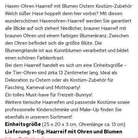
Hasen-Ohren Haarreif mit Blumen Ostern Kostüm-Zubehör
Welch süßer Hase hoppelt denn hier vorbei? Mit diesen
wunderschönen Hasenohren-Haarreif werden Sie garantiert
alle Blicke auf sich ziehen! Niedlicher, brauner Haarreif mit
braunen Ohren und einem farbigen Blumenkranz. Zwischen
den Ohren befindet sich die größte Blüte. Die
Blumengirlande ist aus Kunstblumen verarbeitet und bildet
einen schönen Farbkontrast.
Bei dem Haarreif handelt es sich um eine Einheitsgröße -
die Tier-Ohren sind zirka 13 Zentimeter lang. Ideal als
Dekoration zu Ostern oder als Kostüm-Zubehör für
Fasching, Karneval und Mottoparty!
Ein tolles Must-have für Freizeit-Bunnys!
Weitere tierische Haarreifen und passende Kostüme sowie
professionelle Kinderschminke und Make-Up finden Sie
ebenfalls in unserem Sortiment!
Einheitsgröße
(25 x 20 x 3 cm, Ohrenlänge ca. 13 cm)
Lieferung: 1-tlg. Haarreif mit Ohren und Blumen