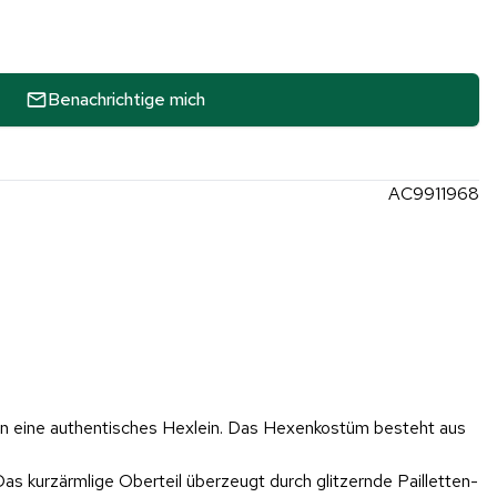
Benachrichtige mich
AC9911968
in eine authentisches Hexlein. Das Hexenkostüm besteht aus
Das kurzärmlige Oberteil überzeugt durch glitzernde Pailletten-