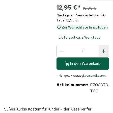
12,95 €
*
16,95 €
Niedrigster Preis der letzten 30
Tage: 12,95 €
Zur Wunschliste hinzufügen
Lieferzeit ca. 2 Werktage
In den Warenkorb
*
inkl. ges. MwSt
zzgl.
Versandkosten
Artikelnummer:
E700979-
T00
Süßes Kürbis Kostüm für Kinder – der Klassiker für