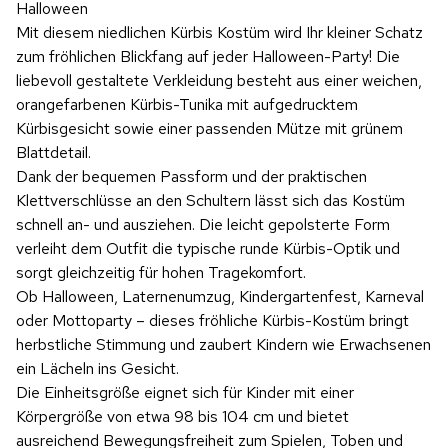
Halloween
Mit diesem niedlichen Kürbis Kostüm wird Ihr kleiner Schatz
zum fröhlichen Blickfang auf jeder Halloween-Party! Die
liebevoll gestaltete Verkleidung besteht aus einer weichen,
orangefarbenen Kürbis-Tunika mit aufgedrucktem
Kürbisgesicht sowie einer passenden Mütze mit grünem
Blattdetail.
Dank der bequemen Passform und der praktischen
Klettverschlüsse an den Schultern lässt sich das Kostüm
schnell an- und ausziehen. Die leicht gepolsterte Form
verleiht dem Outfit die typische runde Kürbis-Optik und
sorgt gleichzeitig für hohen Tragekomfort.
Ob Halloween, Laternenumzug, Kindergartenfest, Karneval
oder Mottoparty – dieses fröhliche Kürbis-Kostüm bringt
herbstliche Stimmung und zaubert Kindern wie Erwachsenen
ein Lächeln ins Gesicht.
Die Einheitsgröße eignet sich für Kinder mit einer
Körpergröße von etwa 98 bis 104 cm und bietet
ausreichend Bewegungsfreiheit zum Spielen, Toben und