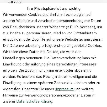
Hilfe und 
Zum 
Häufige 
Ihre Privatsphäre ist uns wichtig
Kontaktformu
Fragen
Wir verwenden Cookies und ähnliche Technologien auf
lar
unserer Website und verarbeiten personenbezogene Daten
von Besucher:innen unserer Webseite (z.B. IP-Adresse), um
z.B. Inhalte zu personalisieren, Medien von Drittanbietern
einzubinden oder Zugriffe auf unsere Website zu analysieren.
Vertrag
Die Datenverarbeitung erfolgt erst durch gesetzte Cookies.
widerrufen
Wir teilen diese Daten mit Dritten, die wir in den
Einstellungen benennen. Die Datenverarbeitung kann mit
Einwilligung oder aufgrund eines berechtigten Interesses
erfolgen. Die Zustimmung kann erteilt oder abgelehnt
werden. Es besteht das Recht, nicht einzuwilligen und die
Einwilligung zu einem späteren Zeitpunkt zu ändern oder zu
widerrufen. Beachten Sie unser
Impressum
und weitere
Hinweise zur Verwendung personenbezogener Daten in
unserer
Datenschutzerklärung
.