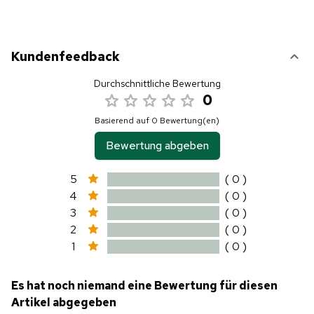
Kundenfeedback
Durchschnittliche Bewertung
0
Basierend auf 0 Bewertung(en)
Bewertung abgeben
5
( 0 )
4
( 0 )
3
( 0 )
2
( 0 )
1
( 0 )
Es hat noch niemand eine Bewertung für diesen
Artikel abgegeben