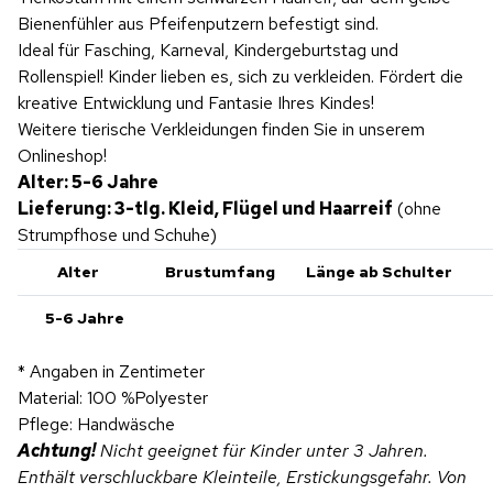
Bienenfühler aus Pfeifenputzern befestigt sind.
Ideal für Fasching, Karneval, Kindergeburtstag und
Rollenspiel! Kinder lieben es, sich zu verkleiden. Fördert die
kreative Entwicklung und Fantasie Ihres Kindes!
Weitere tierische Verkleidungen finden Sie in unserem
Onlineshop!
Alter: 5-6 Jahre
Lieferung: 3-tlg. Kleid, Flügel und Haarreif
(ohne
Strumpfhose und Schuhe)
Alter
Brustumfang
Länge ab Schulter
F
5-6 Jahre
* Angaben in Zentimeter
Material: 100 %Polyester
Pflege: Handwäsche
Achtung!
Nicht geeignet für Kinder unter 3 Jahren.
Enthält verschluckbare Kleinteile, Erstickungsgefahr. Von