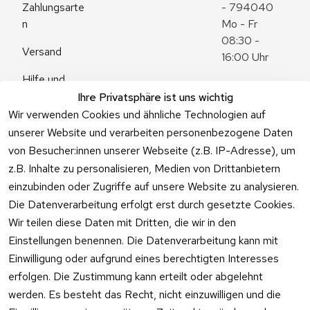
Zahlungsarte
- 794040
n
Mo - Fr 
08:30 - 
Versand
16:00 Uhr
Hilfe und 
Zum 
Häufige 
Ihre Privatsphäre ist uns wichtig
Kontaktformu
Fragen
Wir verwenden Cookies und ähnliche Technologien auf
lar
unserer Website und verarbeiten personenbezogene Daten
von Besucher:innen unserer Webseite (z.B. IP-Adresse), um
z.B. Inhalte zu personalisieren, Medien von Drittanbietern
einzubinden oder Zugriffe auf unsere Website zu analysieren.
Vertrag
Die Datenverarbeitung erfolgt erst durch gesetzte Cookies.
widerrufen
Wir teilen diese Daten mit Dritten, die wir in den
Einstellungen benennen. Die Datenverarbeitung kann mit
Einwilligung oder aufgrund eines berechtigten Interesses
erfolgen. Die Zustimmung kann erteilt oder abgelehnt
werden. Es besteht das Recht, nicht einzuwilligen und die