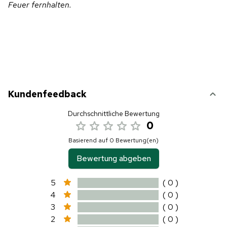
Feuer fernhalten.
Kundenfeedback
Durchschnittliche Bewertung
0
Basierend auf 0 Bewertung(en)
Bewertung abgeben
5
( 0 )
4
( 0 )
3
( 0 )
2
( 0 )