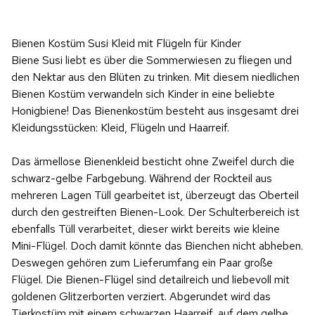
Bienen Kostüm Susi Kleid mit Flügeln für Kinder
Biene Susi liebt es über die Sommerwiesen zu fliegen und
den Nektar aus den Blüten zu trinken. Mit diesem niedlichen
Bienen Kostüm verwandeln sich Kinder in eine beliebte
Honigbiene! Das Bienenkostüm besteht aus insgesamt drei
Kleidungsstücken: Kleid, Flügeln und Haarreif.
Das ärmellose Bienenkleid besticht ohne Zweifel durch die
schwarz-gelbe Farbgebung. Während der Rockteil aus
mehreren Lagen Tüll gearbeitet ist, überzeugt das Oberteil
durch den gestreiften Bienen-Look. Der Schulterbereich ist
ebenfalls Tüll verarbeitet, dieser wirkt bereits wie kleine
Mini-Flügel. Doch damit könnte das Bienchen nicht abheben.
Deswegen gehören zum Lieferumfang ein Paar große
Flügel. Die Bienen-Flügel sind detailreich und liebevoll mit
goldenen Glitzerborten verziert. Abgerundet wird das
Tierkostüm mit einem schwarzen Haarreif, auf dem gelbe