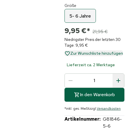
Größe
5- 6 Jahre
9,95 €
*
21,95 €
Niedrigster Preis der letzten 30
Tage: 9,95 €
Zur Wunschliste hinzufügen
Lieferzeit ca. 2 Werktage
In den Warenkorb
*
inkl. ges. MwSt
zzgl.
Versandkosten
Artikelnummer:
G81846-
5-6