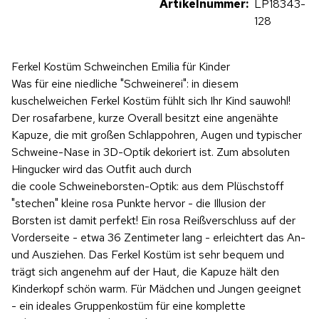
Artikelnummer:
LP18343-
128
Ferkel Kostüm Schweinchen Emilia für Kinder
Was für eine niedliche "Schweinerei": in diesem
kuschelweichen Ferkel Kostüm fühlt sich Ihr Kind sauwohl!
Der rosafarbene, kurze Overall besitzt eine angenähte
Kapuze, die mit großen Schlappohren, Augen und typischer
Schweine-Nase in 3D-Optik dekoriert ist. Zum absoluten
Hingucker wird das Outfit auch durch
die coole Schweineborsten-Optik: aus dem Plüschstoff
"stechen" kleine rosa Punkte hervor - die Illusion der
Borsten ist damit perfekt! Ein rosa Reißverschluss auf der
Vorderseite - etwa 36 Zentimeter lang - erleichtert das An-
und Ausziehen. Das Ferkel Kostüm ist sehr bequem und
trägt sich angenehm auf der Haut, die Kapuze hält den
Kinderkopf schön warm. Für Mädchen und Jungen geeignet
- ein ideales Gruppenkostüm für eine komplette