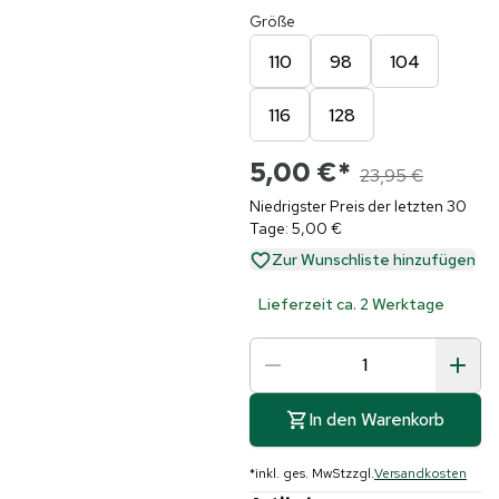
Größe
110
98
104
116
128
5,00 €
*
23,95 €
Niedrigster Preis der letzten 30
Tage: 5,00 €
Zur Wunschliste hinzufügen
Lieferzeit ca. 2 Werktage
In den Warenkorb
*
inkl. ges. MwSt
zzgl.
Versandkosten