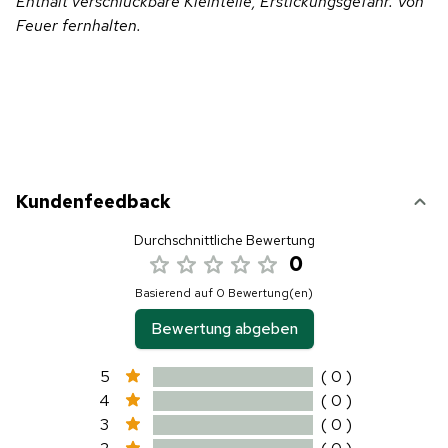
Enthält verschluckbare Kleinteile, Erstickungsgefahr. Von
Feuer fernhalten.
Kundenfeedback
Durchschnittliche Bewertung
0
Basierend auf 0 Bewertung(en)
Bewertung abgeben
5
( 0 )
4
( 0 )
3
( 0 )