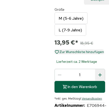
Größe
M (5-6 Jahre)
L (7-9 Jahre)
13,95 €
*
18,95 €
Zur Wunschliste hinzufügen
Lieferzeit ca. 2 Werktage
In den Warenkorb
*
inkl. ges. MwSt
zzgl.
Versandkosten
Artikelnummer:
E706944-