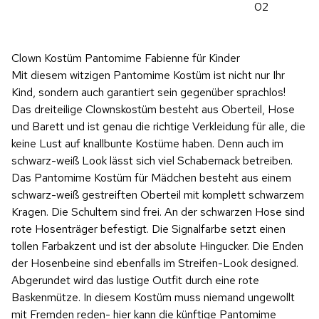
02
Clown Kostüm Pantomime Fabienne für Kinder
Mit diesem witzigen Pantomime Kostüm ist nicht nur Ihr
Kind, sondern auch garantiert sein gegenüber sprachlos!
Das dreiteilige Clownskostüm besteht aus Oberteil, Hose
und Barett und ist genau die richtige Verkleidung für alle, die
keine Lust auf knallbunte Kostüme haben. Denn auch im
schwarz-weiß Look lässt sich viel Schabernack betreiben.
Das Pantomime Kostüm für Mädchen besteht aus einem
schwarz-weiß gestreiften Oberteil mit komplett schwarzem
Kragen. Die Schultern sind frei. An der schwarzen Hose sind
rote Hosenträger befestigt. Die Signalfarbe setzt einen
tollen Farbakzent und ist der absolute Hingucker. Die Enden
der Hosenbeine sind ebenfalls im Streifen-Look designed.
Abgerundet wird das lustige Outfit durch eine rote
Baskenmütze. In diesem Kostüm muss niemand ungewollt
mit Fremden reden- hier kann die künftige Pantomime