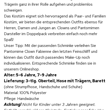
Trägerin ganz in ihrer Rolle aufgehen und problemlos
schweigen.
Das Kostüm eignet sich hervorragend als Paar- und Familien
Kostüm, wir bieten die entsprechenden Outfits ebenso für
Herren, Damen und Jungen an. Clowns und Pantomimen
Darsteller im Doppelpack verbreiten einfach noch mehr
Spaß!
Unser Tipp: Mit der passenden Schminke verleihen Sie
Pantomime Clown Fabienne den letzten Feinschliff und
können das Outfit durch passendes Make-Up noch
individualisieren. Entsprechende Schminke finden sie in
unserem Onlineshop.
Alter: 5-6 Jahre, 7-9 Jahre
Lieferung:
3-tlg.
Oberteil, Hose mit Trägern, Barett
(ohne Strumpfhose, Handschuhe und Schuhe)
Material: 100% Polyester
Pflege: Handwäsche
Achtung!
Nicht für Kinder unter 3 Jahren geeignet.