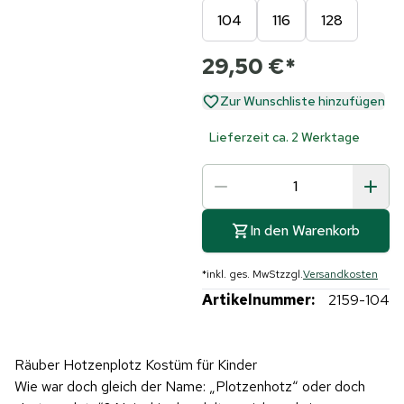
104
116
128
29,50 €
*
Zur Wunschliste hinzufügen
Lieferzeit ca. 2 Werktage
In den Warenkorb
*
inkl. ges. MwSt
zzgl.
Versandkosten
Artikelnummer:
2159-104
Räuber Hotzenplotz Kostüm für Kinder
Wie war doch gleich der Name: „Plotzenhotz“ oder doch