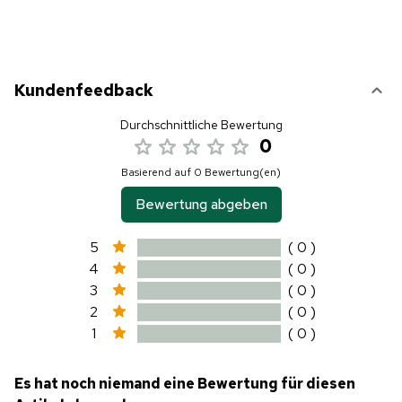
Kundenfeedback
Durchschnittliche Bewertung
0
Basierend auf 0 Bewertung(en)
Bewertung abgeben
5
( 0 )
4
( 0 )
3
( 0 )
2
( 0 )
1
( 0 )
Es hat noch niemand eine Bewertung für diesen