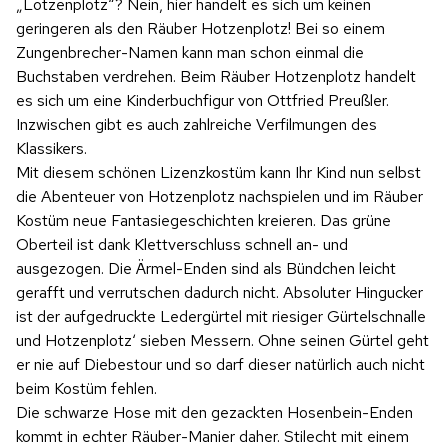
„Lotzenplotz“? Nein, hier handelt es sich um keinen
geringeren als den Räuber Hotzenplotz! Bei so einem
Zungenbrecher-Namen kann man schon einmal die
Buchstaben verdrehen. Beim Räuber Hotzenplotz handelt
es sich um eine Kinderbuchfigur von Ottfried Preußler.
Inzwischen gibt es auch zahlreiche Verfilmungen des
Klassikers.
Mit diesem schönen Lizenzkostüm kann Ihr Kind nun selbst
die Abenteuer von Hotzenplotz nachspielen und im Räuber
Kostüm neue Fantasiegeschichten kreieren. Das grüne
Oberteil ist dank Klettverschluss schnell an- und
ausgezogen. Die Ärmel-Enden sind als Bündchen leicht
gerafft und verrutschen dadurch nicht. Absoluter Hingucker
ist der aufgedruckte Ledergürtel mit riesiger Gürtelschnalle
und Hotzenplotz‘ sieben Messern. Ohne seinen Gürtel geht
er nie auf Diebestour und so darf dieser natürlich auch nicht
beim Kostüm fehlen.
Die schwarze Hose mit den gezackten Hosenbein-Enden
kommt in echter Räuber-Manier daher. Stilecht mit einem