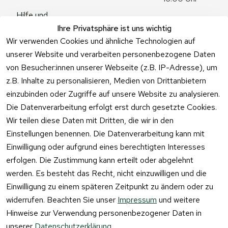
Hilfe und 
Zum 
Häufige 
Ihre Privatsphäre ist uns wichtig
Kontaktformu
Fragen
Wir verwenden Cookies und ähnliche Technologien auf
lar
unserer Website und verarbeiten personenbezogene Daten
von Besucher:innen unserer Webseite (z.B. IP-Adresse), um
z.B. Inhalte zu personalisieren, Medien von Drittanbietern
einzubinden oder Zugriffe auf unsere Website zu analysieren.
Vertrag
Die Datenverarbeitung erfolgt erst durch gesetzte Cookies.
widerrufen
Wir teilen diese Daten mit Dritten, die wir in den
Einstellungen benennen. Die Datenverarbeitung kann mit
Einwilligung oder aufgrund eines berechtigten Interesses
erfolgen. Die Zustimmung kann erteilt oder abgelehnt
werden. Es besteht das Recht, nicht einzuwilligen und die
Einwilligung zu einem späteren Zeitpunkt zu ändern oder zu
widerrufen. Beachten Sie unser
Impressum
und weitere
Hinweise zur Verwendung personenbezogener Daten in
unserer
Datenschutzerklärung
.