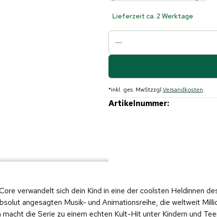
Lieferzeit ca. 2 Werktage
*
inkl. ges. MwSt
zzgl.
Versandkosten
Artikelnummer:
e verwandelt sich dein Kind in eine der coolsten Heldinnen de
bsolut angesagten Musik- und Animationsreihe, die weltweit Mil
acht die Serie zu einem echten Kult-Hit unter Kindern und Teens