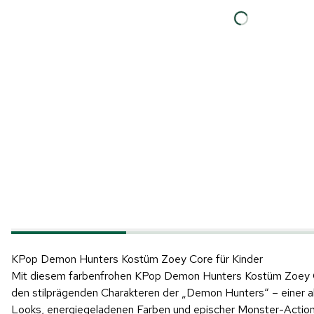
KPop Demon Hunters Kostüm Zoey Core für Kinder
Mit diesem farbenfrohen KPop Demon Hunters Kostüm Zoey Cor
den stilprägenden Charakteren der „Demon Hunters“ – einer a
Looks, energiegeladenen Farben und epischer Monster-Action m