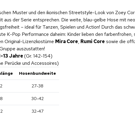
ischen Muster und den ikonischen Streetstyle-Look von Zoey Core.
it aus der Serie entsprechen. Die weite, blau-gelbe Hose mit 
sfreiheit – ideal für Tanzen, Spielen und Action! Durch das sch
ste K-Pop Performance daheim: Kinder lieben den farbenfrohen,
den Original-Lizenzkostüme
Mira Core
,
Rumi Core
sowie die offi
 Gruppe auszustatten!
11-13 Jahre
(Gr. 142-154)
ne Perücke und Accessoires)
länge
Hosenbundweite
2
27-38
8
30-42
2
32-47