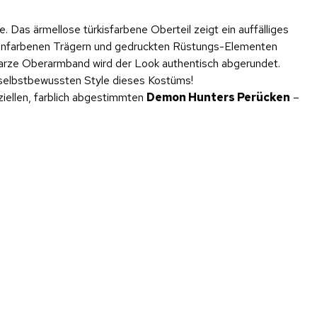
 Das ärmellose türkisfarbene Oberteil zeigt ein auffälliges
neonfarbenen Trägern und gedruckten Rüstungs-Elementen
warze Oberarmband wird der Look authentisch abgerundet.
 selbstbewussten Style dieses Kostüms!
ziellen, farblich abgestimmten
Demon Hunters Perücken
–