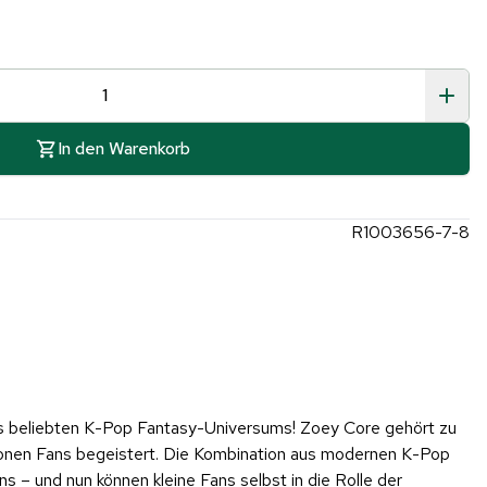
In den Warenkorb
R1003656-7-8
s beliebten K-Pop Fantasy-Universums! Zoey Core gehört zu
lionen Fans begeistert. Die Kombination aus modernen K-Pop
 – und nun können kleine Fans selbst in die Rolle der