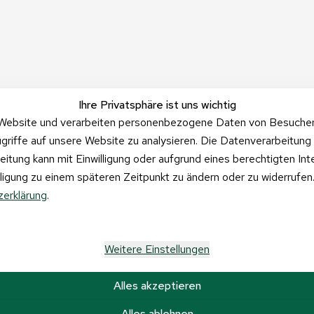
Ihre Privatsphäre ist uns wichtig
Website und verarbeiten personenbezogene Daten von Besucher:i
griffe auf unsere Website zu analysieren. Die Datenverarbeitung 
beitung kann mit Einwilligung oder aufgrund eines berechtigten In
illigung zu einem späteren Zeitpunkt zu ändern oder zu widerrufe
erklärung
.
Weitere Einstellungen
Alles akzeptieren
Alles ablehnen