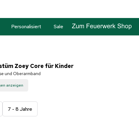
Personalisiert
Sale
tüm Zoey Core für Kinder
Hose und Oberarmband
gen anzeigen
7 - 8 Jahre