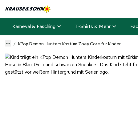
Karneval & Fasching
T-Shirts & Mehr
Fac
KPop Demon Hunters Kostüm Zoey Core für Kinder