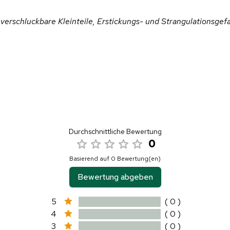
verschluckbare Kleinteile, Erstickungs- und Strangulationsgefa
Durchschnittliche Bewertung
0
Basierend auf 0 Bewertung(en)
Bewertung abgeben
5
( 0 )
4
( 0 )
3
( 0 )