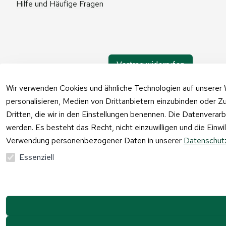
Hilfe und Häufige Fragen
Vertrag widerrufen
Wir verwenden Cookies und ähnliche Technologien auf unserer 
personalisieren, Medien von Drittanbietern einzubinden oder Zu
Dritten, die wir in den Einstellungen benennen. Die Datenverar
werden. Es besteht das Recht, nicht einzuwilligen und die Einw
Verwendung personenbezogener Daten in unserer
Datenschutz
Essenziell