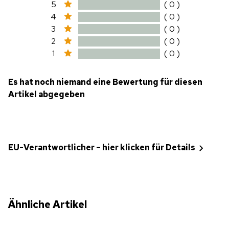
5
( 0 )
4
( 0 )
3
( 0 )
2
( 0 )
1
( 0 )
Es hat noch niemand eine Bewertung für diesen
Artikel abgegeben
EU-Verantwortlicher – hier klicken für Details
Ähnliche Artikel