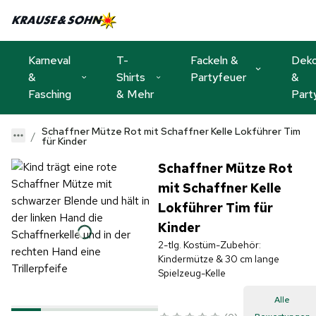
Karneval
T-
Fackeln &
Dek
&
Shirts
Partyfeuer
&
Fasching
& Mehr
Part
Schaffner Mütze Rot mit Schaffner Kelle Lokführer Tim
für Kinder
Schaffner Mütze Rot
mit Schaffner Kelle
Lokführer Tim für
Kinder
2-tlg. Kostüm-Zubehör:
Kindermütze & 30 cm lange
Spielzeug-Kelle
Alle