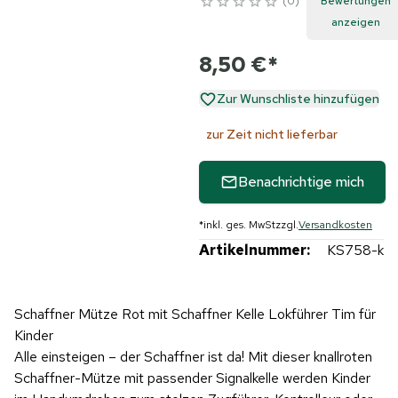
0
Bewertungen
anzeigen
8,50 €
*
Zur Wunschliste hinzufügen
zur Zeit nicht lieferbar
Benachrichtige mich
*
inkl. ges. MwSt
zzgl.
Versandkosten
Artikelnummer:
KS758-k
Schaffner Mütze Rot mit Schaffner Kelle Lokführer Tim für
Kinder
Alle einsteigen – der Schaffner ist da! Mit dieser knallroten
Schaffner-Mütze mit passender Signalkelle werden Kinder