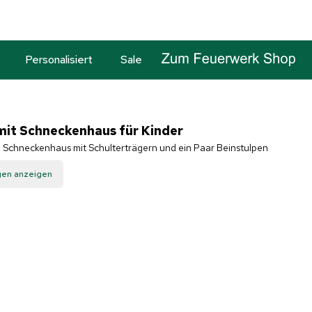
Personalisiert
Sale
it Schneckenhaus für Kinder
n, Schneckenhaus mit Schulterträgern und ein Paar Beinstulpen
gen anzeigen