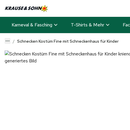
Karneval & Fasching
T-Shirts & Mehr
Fac
Schnecken Kostüm Fine mit Schneckenhaus für Kinder