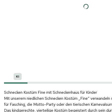
KI
Schnecken Kostüm Fine mit Schneckenhaus für Kinder
Mit unserem niedlichen Schnecken Kostüm „Fine“ verwandeln si
für Fasching, die Motto-Party oder den tierischen Karnevalsum
Das kindgerechte, vierteilige Kostüm begeistert durch sein du