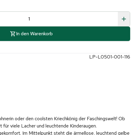
In den Warenkorb
LP-L0501-001-116
hnerin oder den coolsten Kriechkönig der Faschingswelt! Ob
t für viele Lacher und leuchtende Kinderaugen.
gekomfort. Im Mittelpunkt steht die ärmellose, leuchtend gelbe