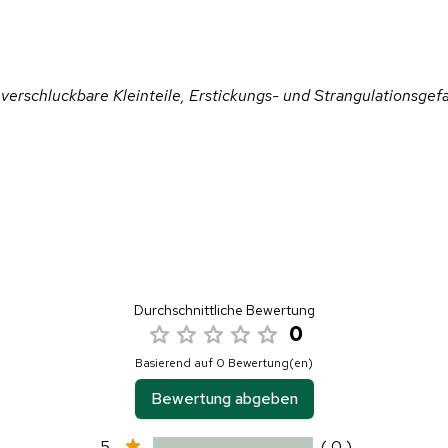
verschluckbare Kleinteile, Erstickungs- und Strangulationsgefa
Durchschnittliche Bewertung
0
Basierend auf 0 Bewertung(en)
Bewertung abgeben
5
( 0 )