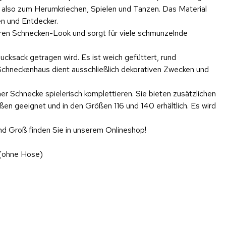
 also zum Herumkriechen, Spielen und Tanzen. Das Material
en und Entdecker.
baren Schnecken-Look und sorgt für viele schmunzelnde
cksack getragen wird. Es ist weich gefüttert, rund
 Schneckenhaus dient ausschließlich dekorativen Zwecken und
r Schnecke spielerisch komplettieren. Sie bieten zusätzlichen
n geeignet und in den Größen 116 und 140 erhältlich. Es wird
und Groß finden Sie in unserem Onlineshop!
(ohne Hose)