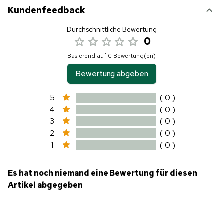
Kundenfeedback
Durchschnittliche Bewertung
0
Basierend auf 0 Bewertung(en)
Bewertung abgeben
5
( 0 )
4
( 0 )
3
( 0 )
2
( 0 )
1
( 0 )
Es hat noch niemand eine Bewertung für diesen
Artikel abgegeben