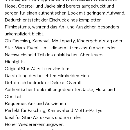
Hose, Oberteil und Jacke sind bereits aufgedruckt und
sorgen für einen authentischen Look mit geringem Aufwand.
Dadurch entsteht der Eindruck eines kompletten
Filmkostüms, während das An- und Ausziehen besonders
unkompliziert bleibt.
Ob Fasching, Karneval, Mottoparty, Kindergeburtstag oder
Star-Wars-Event – mit diesem Lizenzkostüm wird jeder
Nachwuchsheld Teil des galaktischen Abenteuers.
Highlights
Original Star Wars Lizenzkostüm
Darstellung des beliebten Filmhelden Finn
Detailreich bedruckter Deluxe-Overall
Authentischer Look mit angedeuteter Jacke, Hose und
Oberteil
Bequemes An- und Ausziehen
Perfekt für Fasching, Karneval und Motto-Partys
Ideal für Star-Wars-Fans und Sammler
Hoher Wiedererkennungswert