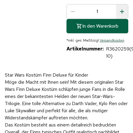
In den Warenkorb
*
inkl. ges. MwSt
zzgl.
Versandkosten
Artikelnummer:
R3620259(
10)
Star Wars Kostüm Finn Deluxe für Kinder
Möge die Macht mit Ihnen sein! Mit diesem originalen Star
Wars Finn Deluxe Kostüm schlüpfen junge Fans in die Rolle
eines der bekanntesten Helden der neuen Star-Wars-
Trilogie. Eine tolle Alternative zu Darth Vader, Kylo Ren oder
Luke Skywalker und perfekt für alle, die als mutiger
Widerstandskämpfer auftreten möchten.
Das Kostüm besteht aus einem detailreich bedruckten
Overall, der Finns typisches Outfit realistisch nachbildet.