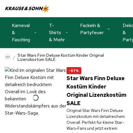
Karneval
T-
Fackeln &
Dek
&
Shirts
Partyfeuer
&
Fasching
& Mehr
Part
Star Wars Finn Deluxe Kostüm Kinder Original
Lizenzkostüm SALE
-87%
Star Wars Finn Deluxe
Kostüm Kinder
Original Lizenzkostüm
SALE
Original Star Wars Finn Deluxe
Lizenzkostüm mit detailreichem
Overall. Perfekt für kleine Star-
Wars-Fans und jetzt extrem