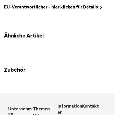
EU-Verantwortlicher – hier klicken für Details
Ähnliche Artikel
Zubehör
Information
Kontakt
Unternehm
Themen
en
en