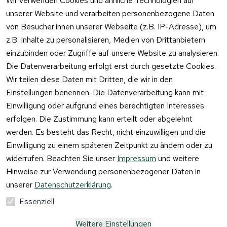
Wir verwenden Cookies und ähnliche Technologien auf
lar
unserer Website und verarbeiten personenbezogene Daten
von Besucher:innen unserer Webseite (z.B. IP-Adresse), um
z.B. Inhalte zu personalisieren, Medien von Drittanbietern
einzubinden oder Zugriffe auf unsere Website zu analysieren.
Vertrag
Die Datenverarbeitung erfolgt erst durch gesetzte Cookies.
widerrufen
Wir teilen diese Daten mit Dritten, die wir in den
Einstellungen benennen. Die Datenverarbeitung kann mit
Einwilligung oder aufgrund eines berechtigten Interesses
erfolgen. Die Zustimmung kann erteilt oder abgelehnt
werden. Es besteht das Recht, nicht einzuwilligen und die
Einwilligung zu einem späteren Zeitpunkt zu ändern oder zu
widerrufen. Beachten Sie unser
Impressum
und weitere
Hinweise zur Verwendung personenbezogener Daten in
unserer
Datenschutzerklärung
.
Essenziell
Weitere Einstellungen