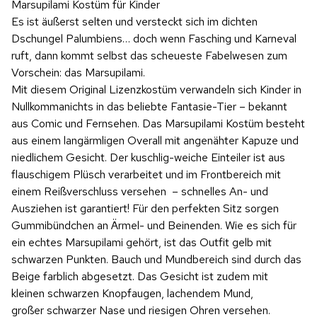
Marsupilami Kostüm für Kinder
Es ist äußerst selten und versteckt sich im dichten
Dschungel Palumbiens… doch wenn Fasching und Karneval
ruft, dann kommt selbst das scheueste Fabelwesen zum
Vorschein: das Marsupilami.
Mit diesem Original Lizenzkostüm verwandeln sich Kinder in
Nullkommanichts in das beliebte Fantasie-Tier – bekannt
aus Comic und Fernsehen. Das Marsupilami Kostüm besteht
aus einem langärmligen Overall mit angenähter Kapuze und
niedlichem Gesicht. Der kuschlig-weiche Einteiler ist aus
flauschigem Plüsch verarbeitet und im Frontbereich mit
einem Reißverschluss versehen – schnelles An- und
Ausziehen ist garantiert! Für den perfekten Sitz sorgen
Gummibündchen an Ärmel- und Beinenden. Wie es sich für
ein echtes Marsupilami gehört, ist das Outfit gelb mit
schwarzen Punkten. Bauch und Mundbereich sind durch das
Beige farblich abgesetzt. Das Gesicht ist zudem mit
kleinen schwarzen Knopfaugen, lachendem Mund,
großer schwarzer Nase und riesigen Ohren versehen.