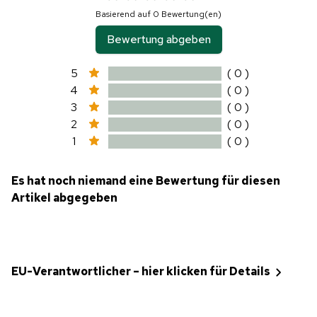
Basierend auf 0 Bewertung(en)
Bewertung abgeben
5
( 0 )
4
( 0 )
3
( 0 )
2
( 0 )
1
( 0 )
Es hat noch niemand eine Bewertung für diesen
Artikel abgegeben
EU-Verantwortlicher – hier klicken für Details