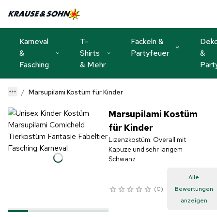
Karneval
T-
Fackeln &
Dek
&
Shirts
Partyfeuer
&
Fasching
& Mehr
Part
Marsupilami Kostüm für Kinder
Marsupilami Kostüm
für Kinder
Lizenzkostüm: Overall mit
Kapuze und sehr langem
Schwanz
Alle
0
Bewertungen
anzeigen