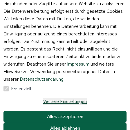
einzubinden oder Zugriffe auf unsere Website zu analysieren.
Vertrag
Die Datenverarbeitung erfolgt erst durch gesetzte Cookies.
widerrufen
Wir teilen diese Daten mit Dritten, die wir in den
Einstellungen benennen. Die Datenverarbeitung kann mit
Einwilligung oder aufgrund eines berechtigten Interesses
erfolgen. Die Zustimmung kann erteilt oder abgelehnt
werden. Es besteht das Recht, nicht einzuwilligen und die
Einwilligung zu einem späteren Zeitpunkt zu ändern oder zu
widerrufen. Beachten Sie unser
Impressum
und weitere
Hinweise zur Verwendung personenbezogener Daten in
unserer
Datenschutzerklärung
.
Essenziell
Weitere Einstellungen
Alle Preise verstehen sich inkl. der gesetzlichen 
Mehrwertsteuer und 
zzgl. Versandkosten und 
Alles akzeptieren
Gebühren.
Alles ablehnen
Krause & Sohn GmbH Kaufbacher Ring 2 01723 