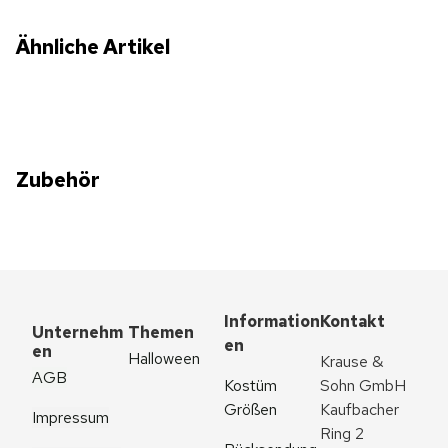
Ähnliche Artikel
Zubehör
Information
Kontakt
Unternehm
Themen
en
en
Halloween
Krause & 
AGB
Kostüm 
Sohn GmbH
Größen
Kaufbacher 
Impressum
Ring 2