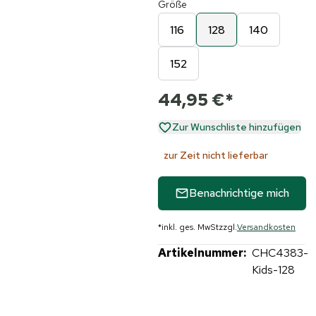
Größe
116
128
140
152
44,95 €
*
Zur Wunschliste hinzufügen
zur Zeit nicht lieferbar
Benachrichtige mich
*
inkl. ges. MwSt
zzgl.
Versandkosten
Artikelnummer:
CHC4383-
Kids-128