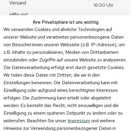
Versand
16:00 Uhr
Hilfe und 
Zum 
Häufige 
Ihre Privatsphäre ist uns wichtig
Kontaktformu
Fragen
Wir verwenden Cookies und ähnliche Technologien auf
lar
unserer Website und verarbeiten personenbezogene Daten
von Besucher:innen unserer Webseite (z.B. IP-Adresse), um
z.B. Inhalte zu personalisieren, Medien von Drittanbietern
einzubinden oder Zugriffe auf unsere Website zu analysieren.
Vertrag
Die Datenverarbeitung erfolgt erst durch gesetzte Cookies.
widerrufen
Wir teilen diese Daten mit Dritten, die wir in den
Einstellungen benennen. Die Datenverarbeitung kann mit
Einwilligung oder aufgrund eines berechtigten Interesses
erfolgen. Die Zustimmung kann erteilt oder abgelehnt
werden. Es besteht das Recht, nicht einzuwilligen und die
Einwilligung zu einem späteren Zeitpunkt zu ändern oder zu
widerrufen. Beachten Sie unser
Impressum
und weitere
Hinweise zur Verwendung personenbezogener Daten in