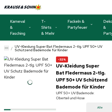
Karneval
T-
Fackeln &
Dek
&
Shirts
Partyfeuer
&
Fasching
& Mehr
Part
UV-Kleidung Super Bat Fledermaus 2-tlg. UPF 50+ UV
Schützend Bademode für Kinder
-32%
UV-Kleidung Super
Bat Fledermaus 2-tlg.
UPF 50+ UV Schützend
Bademode für Kinder
UPF 50+ UV Bademode:
Oberteil und Hose
Alle