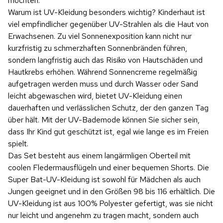
möchten.
Warum ist UV-Kleidung besonders wichtig? Kinderhaut ist
viel empfindlicher gegenüber UV-Strahlen als die Haut von
Erwachsenen. Zu viel Sonnenexposition kann nicht nur
kurzfristig zu schmerzhaften Sonnenbränden führen,
sondern langfristig auch das Risiko von Hautschäden und
Hautkrebs erhöhen. Während Sonnencreme regelmäßig
aufgetragen werden muss und durch Wasser oder Sand
leicht abgewaschen wird, bietet UV-Kleidung einen
dauerhaften und verlässlichen Schutz, der den ganzen Tag
über hält. Mit der UV-Bademode können Sie sicher sein,
dass Ihr Kind gut geschützt ist, egal wie lange es im Freien
spielt.
Das Set besteht aus einem langärmligen Oberteil mit
coolen Fledermausflügeln und einer bequemen Shorts. Die
Super Bat-UV-Kleidung ist sowohl für Mädchen als auch
Jungen geeignet und in den Größen 98 bis 116 erhältlich. Die
UV-Kleidung ist aus 100% Polyester gefertigt, was sie nicht
nur leicht und angenehm zu tragen macht, sondern auch