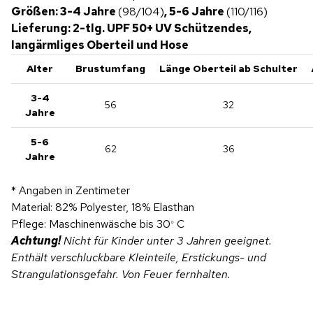
Größen: 3-4 Jahre
(98/104)
, 5-6 Jahre
(110/116)
Lieferung: 2-tlg. UPF 50+ UV Schützendes,
langärmliges Oberteil und Hose
Alter
Brustumfang
Länge Oberteil ab Schulter
3-4
56
32
Jahre
5-6
62
36
Jahre
* Angaben in Zentimeter
Material: 82% Polyester, 18% Elasthan
Pflege: Maschinenwäsche bis 30
C
°
Achtung!
Nicht für Kinder unter 3 Jahren geeignet.
Enthält verschluckbare Kleinteile, Erstickungs- und
Strangulationsgefahr. Von Feuer fernhalten.