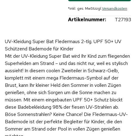
*
inkl. ges. MwSt
zzgl.
Versandkosten
Artikelnummer:
T27193
UV-Kleidung Super Bat Fledermaus 2-tlg. UPF 50+ UV
Schützend Bademode für Kinder
Mit der UV-Kleidung Super Bat wird Ihr Kind zum fliegenden
Superhelden am Strand – und das nicht nur, weil es stylisch
aussieht! In diesem coolen Zweiteiler in Schwarz-Gelb,
komplett mit einem mega Fledermaus-Symbol auf der
Brust, kann Ihr kleiner Held den Sommer in vollen Zügen
genießen, ohne sich Sorgen um die Sonne machen zu
müssen. Mit einem eingebauten UPF 50+ Schutz blockt
diese Badebekleidung 98% der fiesen UV-Strahlen ab.
Böse Sonnenstrahlen? Keine Chance! Die Fledermaus-UV-
Bademode ist der perfekte Begleiter für Kinder, die den
Sommer am Strand oder Pool in vollen Zügen genießen