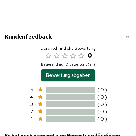
Kundenfeedback
Durchschnittliche Bewertung
0
Basierend auf 0 Bewertung(en)
Bewertung abgeben
5
( 0 )
4
( 0 )
3
( 0 )
2
( 0 )
1
( 0 )
Es hat noch niemand eine Bewertung für diesen