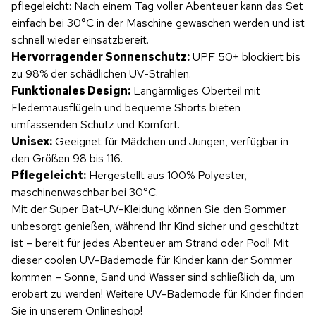
pflegeleicht: Nach einem Tag voller Abenteuer kann das Set
einfach bei 30°C in der Maschine gewaschen werden und ist
schnell wieder einsatzbereit.
Hervorragender Sonnenschutz:
UPF 50+ blockiert bis
zu 98% der schädlichen UV-Strahlen.
Funktionales Design:
Langärmliges Oberteil mit
Fledermausflügeln und bequeme Shorts bieten
umfassenden Schutz und Komfort.
Unisex:
Geeignet für Mädchen und Jungen, verfügbar in
den Größen 98 bis 116.
Pflegeleicht:
Hergestellt aus 100% Polyester,
maschinenwaschbar bei 30°C.
Mit der Super Bat-UV-Kleidung können Sie den Sommer
unbesorgt genießen, während Ihr Kind sicher und geschützt
ist – bereit für jedes Abenteuer am Strand oder Pool! Mit
dieser coolen UV-Bademode für Kinder kann der Sommer
kommen – Sonne, Sand und Wasser sind schließlich da, um
erobert zu werden! Weitere UV-Bademode für Kinder finden
Sie in unserem Onlineshop!