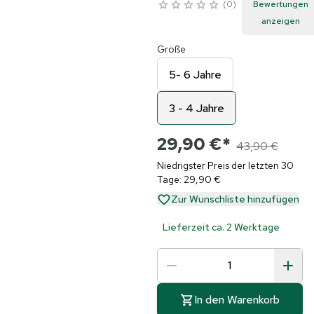
0
Bewertungen
anzeigen
Größe
5- 6 Jahre
3 - 4 Jahre
29,90 €
*
43,90 €
Niedrigster Preis der letzten 30
Tage: 29,90 €
Zur Wunschliste hinzufügen
Lieferzeit ca. 2 Werktage
In den Warenkorb