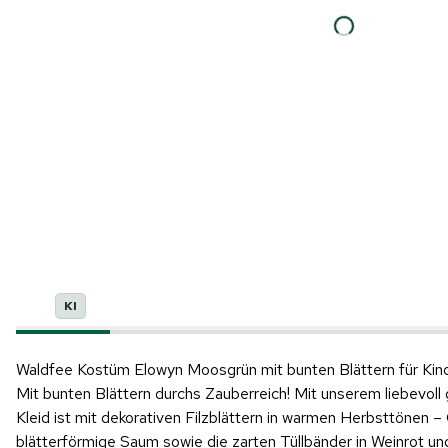
KI
Waldfee Kostüm Elowyn Moosgrün mit bunten Blättern für Kin
Mit bunten Blättern durchs Zauberreich! Mit unserem liebevo
Kleid ist mit dekorativen Filzblättern in warmen Herbsttönen –
blätterförmige Saum sowie die zarten Tüllbänder in Weinrot und