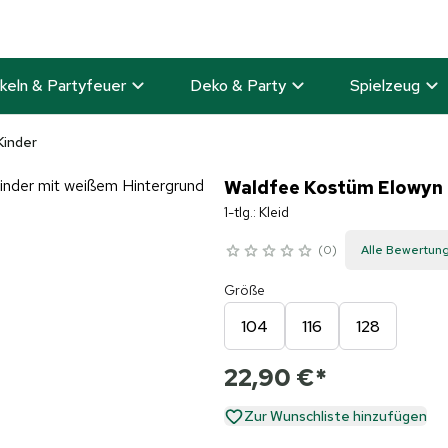
keln & Partyfeuer
Deko & Party
Spielzeug
Kinder
Waldfee Kostüm Elowyn 
1-tlg.: Kleid
0
Alle Bewertun
Größe
104
116
128
22,90 €
*
Zur Wunschliste hinzufügen