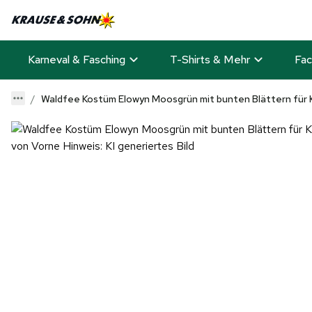
Karneval & Fasching
T-Shirts & Mehr
Fac
Waldfee Kostüm Elowyn Moosgrün mit bunten Blättern für 