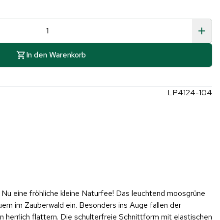
In den Warenkorb
LP4124-104
Nu eine fröhliche kleine Naturfee! Das leuchtend moosgrüne
euern im Zauberwald ein. Besonders ins Auge fallen der
errlich flattern. Die schulterfreie Schnittform mit elastischen