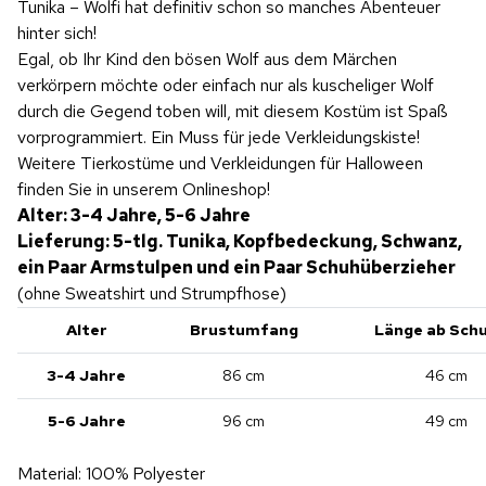
Tunika – Wolfi hat definitiv schon so manches Abenteuer
hinter sich!
Egal, ob Ihr Kind den bösen Wolf aus dem Märchen
verkörpern möchte oder einfach nur als kuscheliger Wolf
durch die Gegend toben will, mit diesem Kostüm ist Spaß
vorprogrammiert. Ein Muss für jede Verkleidungskiste!
Weitere Tierkostüme und Verkleidungen für Halloween
finden Sie in unserem Onlineshop!
Alter: 3-4 Jahre, 5-6 Jahre
Lieferung: 5-tlg. Tunika, Kopfbedeckung, Schwanz,
ein Paar Armstulpen und ein Paar Schuhüberzieher
(ohne Sweatshirt und Strumpfhose)
Alter
Brustumfang
Länge ab Schu
3-4 Jahre
86 cm
46 cm
5-6 Jahre
96 cm
49 cm
Material: 100% Polyester