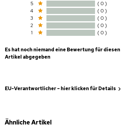
5
( 0 )
4
( 0 )
3
( 0 )
2
( 0 )
1
( 0 )
Es hat noch niemand eine Bewertung für diesen
Artikel abgegeben
EU-Verantwortlicher – hier klicken für Details
Ähnliche Artikel