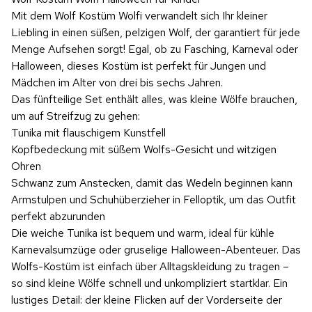
Mit dem Wolf Kostüm Wolfi verwandelt sich Ihr kleiner
Liebling in einen süßen, pelzigen Wolf, der garantiert für jede
Menge Aufsehen sorgt! Egal, ob zu Fasching, Karneval oder
Halloween, dieses Kostüm ist perfekt für Jungen und
Mädchen im Alter von drei bis sechs Jahren.
Das fünfteilige Set enthält alles, was kleine Wölfe brauchen,
um auf Streifzug zu gehen:
Tunika mit flauschigem Kunstfell
Kopfbedeckung mit süßem Wolfs-Gesicht und witzigen
Ohren
Schwanz zum Anstecken, damit das Wedeln beginnen kann
Armstulpen und Schuhüberzieher in Felloptik, um das Outfit
perfekt abzurunden
Die weiche Tunika ist bequem und warm, ideal für kühle
Karnevalsumzüge oder gruselige Halloween-Abenteuer. Das
Wolfs-Kostüm ist einfach über Alltagskleidung zu tragen –
so sind kleine Wölfe schnell und unkompliziert startklar. Ein
lustiges Detail: der kleine Flicken auf der Vorderseite der