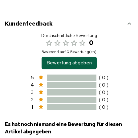
Kundenfeedback
Durchschnittliche Bewertung
0
Basierend auf 0 Bewertung(en)
Bewertung abgeben
5
( 0 )
4
( 0 )
3
( 0 )
2
( 0 )
1
( 0 )
Es hat noch niemand eine Bewertung für diesen
Artikel abgegeben