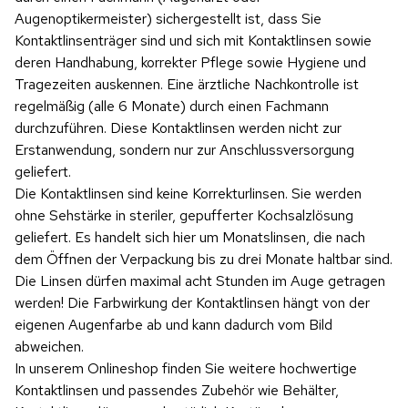
Augenoptikermeister) sichergestellt ist, dass Sie
Kontaktlinsenträger sind und sich mit Kontaktlinsen sowie
deren Handhabung, korrekter Pflege sowie Hygiene und
Tragezeiten auskennen. Eine ärztliche Nachkontrolle ist
regelmäßig (alle 6 Monate) durch einen Fachmann
durchzuführen. Diese Kontaktlinsen werden nicht zur
Erstanwendung, sondern nur zur Anschlussversorgung
geliefert.
Die Kontaktlinsen sind keine Korrekturlinsen. Sie werden
ohne Sehstärke in steriler, gepufferter Kochsalzlösung
geliefert. Es handelt sich hier um Monatslinsen, die nach
dem Öffnen der Verpackung bis zu drei Monate haltbar sind.
Die Linsen dürfen maximal acht Stunden im Auge getragen
werden! Die Farbwirkung der Kontaktlinsen hängt von der
eigenen Augenfarbe ab und kann dadurch vom Bild
abweichen.
In unserem Onlineshop finden Sie weitere hochwertige
Kontaktlinsen und passendes Zubehör wie Behälter,