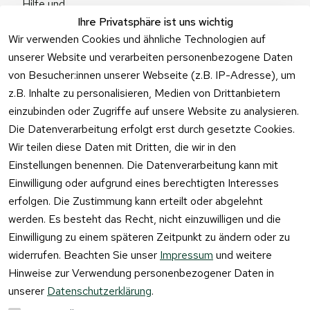
Hilfe und 
Zum 
Häufige 
Ihre Privatsphäre ist uns wichtig
Kontaktformu
Fragen
Wir verwenden Cookies und ähnliche Technologien auf
lar
unserer Website und verarbeiten personenbezogene Daten
von Besucher:innen unserer Webseite (z.B. IP-Adresse), um
z.B. Inhalte zu personalisieren, Medien von Drittanbietern
einzubinden oder Zugriffe auf unsere Website zu analysieren.
Vertrag
Die Datenverarbeitung erfolgt erst durch gesetzte Cookies.
widerrufen
Wir teilen diese Daten mit Dritten, die wir in den
Einstellungen benennen. Die Datenverarbeitung kann mit
Einwilligung oder aufgrund eines berechtigten Interesses
erfolgen. Die Zustimmung kann erteilt oder abgelehnt
werden. Es besteht das Recht, nicht einzuwilligen und die
Einwilligung zu einem späteren Zeitpunkt zu ändern oder zu
widerrufen. Beachten Sie unser
Impressum
und weitere
Hinweise zur Verwendung personenbezogener Daten in
unserer
Datenschutzerklärung
.