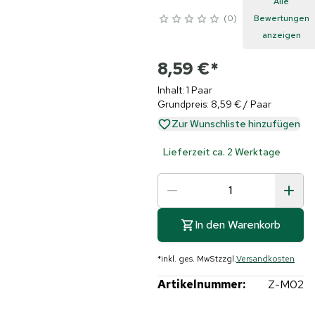
Alle
0
Bewertungen
anzeigen
8,59 €
*
Inhalt: 1 Paar
Grundpreis: 8,59 € / Paar
Zur Wunschliste hinzufügen
Lieferzeit ca. 2 Werktage
In den Warenkorb
*
inkl. ges. MwSt
zzgl.
Versandkosten
Artikelnummer:
Z-M02