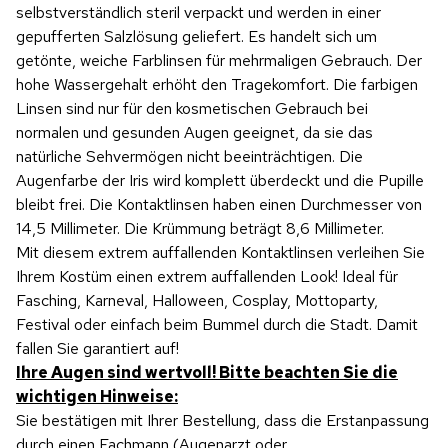
selbstverständlich steril verpackt und werden in einer
gepufferten Salzlösung geliefert. Es handelt sich um
getönte, weiche Farblinsen für mehrmaligen Gebrauch. Der
hohe Wassergehalt erhöht den Tragekomfort. Die farbigen
Linsen sind nur für den kosmetischen Gebrauch bei
normalen und gesunden Augen geeignet, da sie das
natürliche Sehvermögen nicht beeinträchtigen. Die
Augenfarbe der Iris wird komplett überdeckt und die Pupille
bleibt frei. Die Kontaktlinsen haben einen Durchmesser von
14,5 Millimeter. Die Krümmung beträgt 8,6 Millimeter.
Mit diesem extrem auffallenden Kontaktlinsen verleihen Sie
Ihrem Kostüm einen extrem auffallenden Look! Ideal für
Fasching, Karneval, Halloween, Cosplay, Mottoparty,
Festival oder einfach beim Bummel durch die Stadt. Damit
fallen Sie garantiert auf!
Ihre Augen sind wertvoll! Bitte beachten Sie die
wichtigen Hinweise:
Sie bestätigen mit Ihrer Bestellung, dass die Erstanpassung
durch einen Fachmann (Augenarzt oder