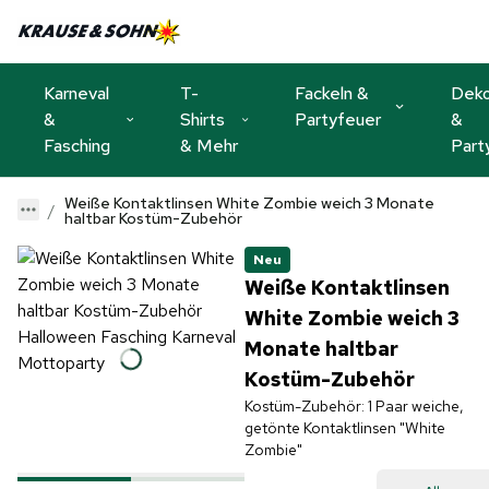
Karneval
T-
Fackeln &
Dek
&
Shirts
Partyfeuer
&
Fasching
& Mehr
Part
Weiße Kontaktlinsen White Zombie weich 3 Monate
haltbar Kostüm-Zubehör
Neu
Weiße Kontaktlinsen
White Zombie weich 3
Monate haltbar
Kostüm-Zubehör
Kostüm-Zubehör: 1 Paar weiche,
getönte Kontaktlinsen "White
Zombie"