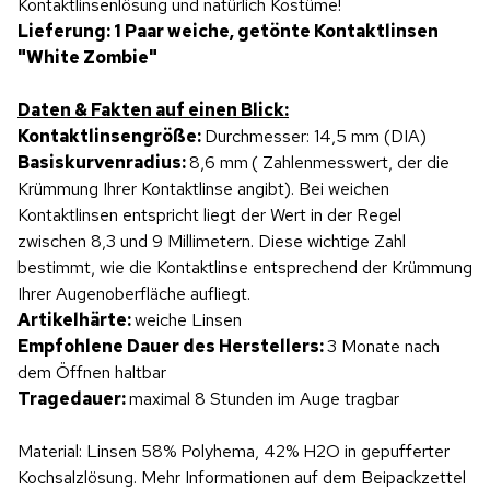
Kontaktlinsenlösung und natürlich Kostüme!
Lieferung: 1 Paar weiche, getönte Kontaktlinsen
"White Zombie"
Daten & Fakten auf einen Blick:
Kontaktlinsengröße:
Durchmesser: 14,5 mm (DIA)
Basiskurvenradius:
8,6 mm
( Zahlenmesswert, der die
Krümmung Ihrer Kontaktlinse angibt). Bei weichen
Kontaktlinsen entspricht liegt der Wert in der Regel
zwischen 8,3 und 9 Millimetern. Diese wichtige Zahl
bestimmt, wie die Kontaktlinse entsprechend der Krümmung
Ihrer Augenoberfläche aufliegt.
Artikelhärte:
weiche Linsen
Empfohlene Dauer des Herstellers:
3 Monate nach
dem Öffnen haltbar
Tragedauer:
maximal 8 Stunden im Auge tragbar
Material: Linsen 58% Polyhema, 42% H2O in gepufferter
Kochsalzlösung. Mehr Informationen auf dem Beipackzettel