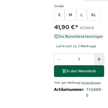
Größe
S
M
L
XL
41,90 €
*
47,90 €
Zur Wunschliste hinzufügen
Lieferzeit ca. 2 Werktage
In den Warenkorb
*
inkl. ges. MwSt
zzgl.
Versandkosten
Artikelnummer:
TH2689-
S