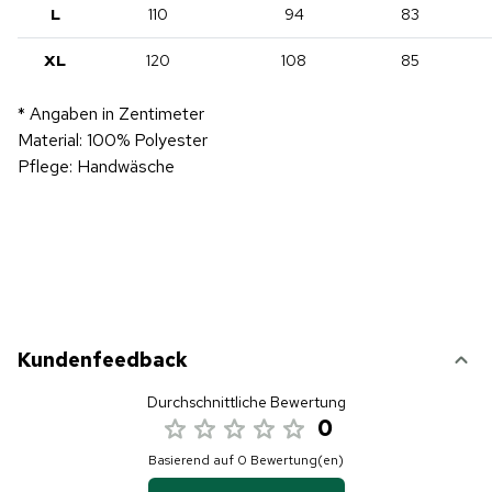
L
110
94
83
XL
120
108
85
* Angaben in Zentimeter
Material: 100% Polyester
Pflege: Handwäsche
Kundenfeedback
Durchschnittliche Bewertung
0
Basierend auf 0 Bewertung(en)