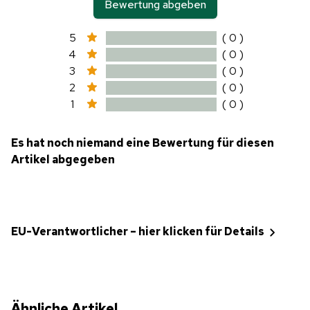
Bewertung abgeben
5
( 0 )
4
( 0 )
3
( 0 )
2
( 0 )
1
( 0 )
Es hat noch niemand eine Bewertung für diesen
Artikel abgegeben
EU-Verantwortlicher – hier klicken für Details
Ähnliche Artikel