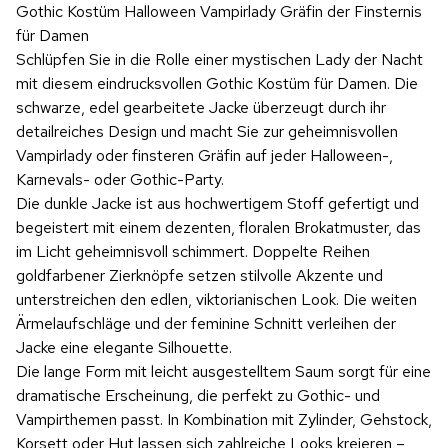
Gothic Kostüm Halloween Vampirlady Gräfin der Finsternis
für Damen
Schlüpfen Sie in die Rolle einer mystischen Lady der Nacht
mit diesem eindrucksvollen Gothic Kostüm für Damen. Die
schwarze, edel gearbeitete Jacke überzeugt durch ihr
detailreiches Design und macht Sie zur geheimnisvollen
Vampirlady oder finsteren Gräfin auf jeder Halloween-,
Karnevals- oder Gothic-Party.
Die dunkle Jacke ist aus hochwertigem Stoff gefertigt und
begeistert mit einem dezenten, floralen Brokatmuster, das
im Licht geheimnisvoll schimmert. Doppelte Reihen
goldfarbener Zierknöpfe setzen stilvolle Akzente und
unterstreichen den edlen, viktorianischen Look. Die weiten
Ärmelaufschläge und der feminine Schnitt verleihen der
Jacke eine elegante Silhouette.
Die lange Form mit leicht ausgestelltem Saum sorgt für eine
dramatische Erscheinung, die perfekt zu Gothic- und
Vampirthemen passt. In Kombination mit Zylinder, Gehstock,
Korsett oder Hut lassen sich zahlreiche Looks kreieren –