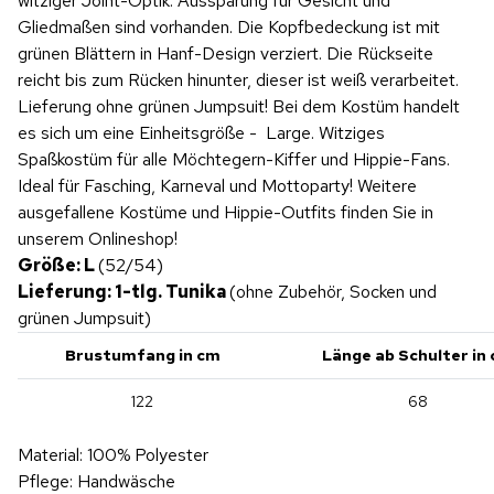
witziger Joint-Optik. Aussparung für Gesicht und
Gliedmaßen sind vorhanden. Die Kopfbedeckung ist mit
grünen Blättern in Hanf-Design verziert. Die Rückseite
reicht bis zum Rücken hinunter, dieser ist weiß verarbeitet.
Lieferung ohne grünen Jumpsuit! Bei dem Kostüm handelt
es sich um eine Einheitsgröße - Large. Witziges
Spaßkostüm für alle Möchtegern-Kiffer und Hippie-Fans.
Ideal für Fasching, Karneval und Mottoparty! Weitere
ausgefallene Kostüme und Hippie-Outfits finden Sie in
unserem Onlineshop!
Größe: L
(52/54)
Lieferung: 1-tlg. Tunika
(ohne Zubehör, Socken und
grünen Jumpsuit)
Brustumfang in cm
Länge ab Schulter in
122
68
Material: 100% Polyester
Pflege: Handwäsche