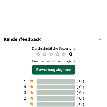
Kundenfeedback
Durchschnittliche Bewertung
0
Basierend auf 0 Bewertung(en)
Bewertung abgeben
5
( 0 )
4
( 0 )
3
( 0 )
2
( 0 )
1
( 0 )