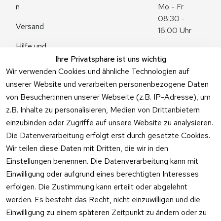
n
Mo - Fr 
08:30 - 
Versand
16:00 Uhr
Hilfe und 
Zum 
Häufige 
Ihre Privatsphäre ist uns wichtig
Kontaktformu
Fragen
Wir verwenden Cookies und ähnliche Technologien auf
lar
unserer Website und verarbeiten personenbezogene Daten
von Besucher:innen unserer Webseite (z.B. IP-Adresse), um
z.B. Inhalte zu personalisieren, Medien von Drittanbietern
einzubinden oder Zugriffe auf unsere Website zu analysieren.
Vertrag
Die Datenverarbeitung erfolgt erst durch gesetzte Cookies.
widerrufen
Wir teilen diese Daten mit Dritten, die wir in den
Einstellungen benennen. Die Datenverarbeitung kann mit
Einwilligung oder aufgrund eines berechtigten Interesses
erfolgen. Die Zustimmung kann erteilt oder abgelehnt
werden. Es besteht das Recht, nicht einzuwilligen und die
Einwilligung zu einem späteren Zeitpunkt zu ändern oder zu