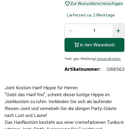
Zur Wunschliste hinzufügen
Lieferzeit ca. 2 Werktage
In den Warenkorb
*
inkl. ges. MwSt
zzgl.
Versandkosten
Artikelnummer:
G88563
Joint Kostüm Hanf Hippie für Herren
"Gebt das Hanf frei", scheint dieser lustige Hippie im
Jointkostüm zu rufen. Verkleiden Sie sich als laufender
Riesen-Joint und vernebeln Sie die übrigen Party-Gäste
nach Lust und Laune!
Das Hanfkostüm besteht aus einer cremefarbenen Tunika in